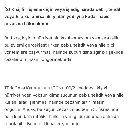
(2) Kişi, fiili işlemek için veya işlediği sırada cebir, tehdit
veya hile kullanırsa, iki yıldan yedi yıla kadar hapis
cezasına hükmolunur.
Bu fıkra, kişinin hürriyetinin kısıtlanmasının yanı sıra failin
bu eylemi gerçekleştirirken
cebir, tehdit veya hile
gibi
yöntemlere başvurması halinde suçun daha ağır bir şekilde
cezalandırılmasını öngörmektedir.
Türk Ceza Kanunu’nun (TCK) 109/2. maddesi, kişiyi
hürriyetinden yoksun kılma suçunun
cebir, tehdit veya hile
kullanılarak işlenmesi halinde cezanın artırılmasını
öngörür. Ancak, bu suçun cezası, maddenin 3. fıkrasında
belirtilen bazı nitelikli hallerin varlığı durumunda daha da
artırılabilir. Bu nitelikli haller şunlardır: