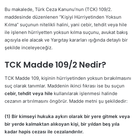
Bu makalede, Türk Ceza Kanunu’nun (TCK) 109/2.
maddesinde düzenlenen “Kişiyi Hürriyetinden Yoksun
Kılma” suçunun nitelikli halini, yani cebir, tehdit veya hile
ile işlenen hürriyetten yoksun kılma suçunu, avukat bakış
açısıyla ele alacak ve Yargıtay kararları ışığında detaylı bir
şekilde inceleyeceğiz.
TCK Madde 109/2 Nedir?
TCK Madde 109, kişinin hürriyetinden yoksun bırakılmasını
suç olarak tanımlar. Maddenin ikinci fıkrası ise bu suçun
cebir, tehdit veya hile
kullanılarak işlenmesi halinde
cezanın artırılmasını öngörür. Madde metni şu şekildedir:
(1) Bir kimseyi hukuka aykırı olarak bir yere gitmek veya
bir yerde kalmaktan alıkoyan kişi, bir yıldan beş yıla
kadar hapis cezası ile cezalandırılır.