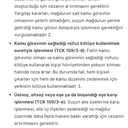
oluşturduğu için cezanın artırılmasını gerektirir.
Yargıtay kararları, mağdurun salt kamu görevlisi
olmasının yeterli olmadığını, suçun mağdurun yerine
getirdiği kamu görevi dolayısıyla işlenmesi gerektiğini
vurgulamaktadır
2
.
Kamu görevinin sağladığı nüfuz kötüye kullanılmak
suretiyle işlenmesi (TCK 109/3-d):
Failin kamu
görevlisi olması ve kamu görevinin sağladığı nüfuzu
kötüye kullanarak kişiyi hürriyetinden yoksun kılması
halinde ceza artar. Bu durumda fail, hem kişisel
çıkarları için hem de kamu düzenini zedelemek için
yetkisini kötüye kullanmaktadır
3
.
Üstsoy, altsoy veya eşe ya da boşandığı eşe karşı
işlenmesi (TCK 109/3-e):
Suçun aile üyelerine karşı
işlenmesi, aile içi ilişkileri zedelediği ve mağdur
üzerinde daha fazla manevi baskı yarattığı için cezanın
artırılmasını gerektirir.