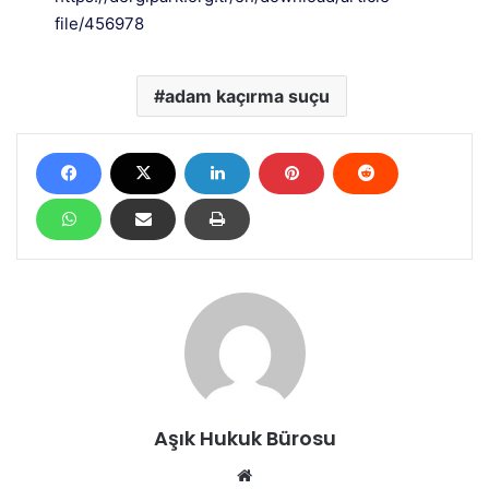
file/456978
adam kaçırma suçu
Aşık Hukuk Bürosu
We