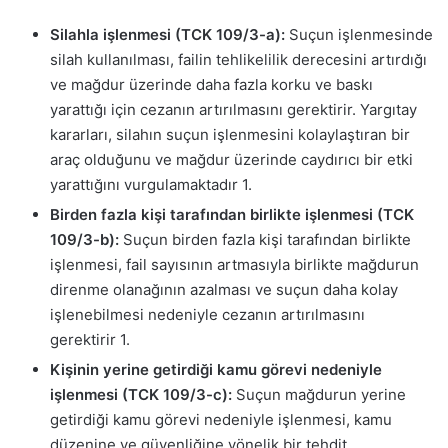
Silahla işlenmesi (TCK 109/3-a):
Suçun işlenmesinde
silah kullanılması, failin tehlikelilik derecesini artırdığı
ve mağdur üzerinde daha fazla korku ve baskı
yarattığı için cezanın artırılmasını gerektirir. Yargıtay
kararları, silahın suçun işlenmesini kolaylaştıran bir
araç olduğunu ve mağdur üzerinde caydırıcı bir etki
yarattığını vurgulamaktadır
1
.
Birden fazla kişi tarafından birlikte işlenmesi (TCK
109/3-b):
Suçun birden fazla kişi tarafından birlikte
işlenmesi, fail sayısının artmasıyla birlikte mağdurun
direnme olanağının azalması ve suçun daha kolay
işlenebilmesi nedeniyle cezanın artırılmasını
gerektirir
1
.
Kişinin yerine getirdiği kamu görevi nedeniyle
işlenmesi (TCK 109/3-c):
Suçun mağdurun yerine
getirdiği kamu görevi nedeniyle işlenmesi, kamu
düzenine ve güvenliğine yönelik bir tehdit