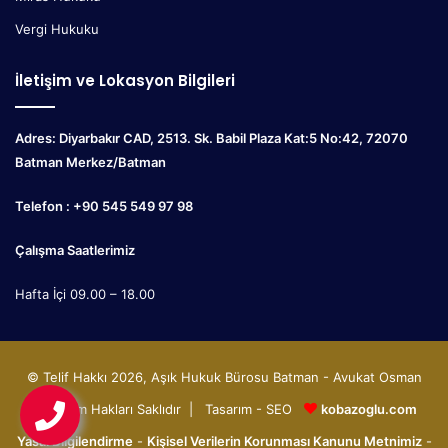
Vergi Hukuku
İletişim ve Lokasyon Bilgileri
Adres: Diyarbakır CAD, 2513. Sk. Babil Plaza Kat:5 No:42, 72070
Batman Merkez/Batman
Telefon : +90 545 549 97 98
Çalışma Saatlerimiz
Hafta İçi 09.00 – 18.00
© Telif Hakkı 2026, Aşık Hukuk Bürosu Batman - Avukat Osman
Aşık Tüm Hakları Saklıdır | Tasarım - SEO
kobazoglu.com
Yasal Bilgilendirme
-
Kişisel Verilerin Korunması Kanunu Metnimiz
-