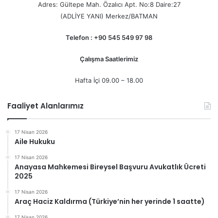
:
Adres: Gültepe Mah. Özalıcı Apt. No:8 Daire:27
(ADLİYE YANI) Merkez/BATMAN
Telefon : +90 545 549 97 98
Çalışma Saatlerimiz
Hafta İçi 09.00 – 18.00
Faaliyet Alanlarımız
17 Nisan 2026
Aile Hukuku
17 Nisan 2026
Anayasa Mahkemesi Bireysel Başvuru Avukatlık Ücreti
2025
17 Nisan 2026
Araç Haciz Kaldırma (Türkiye’nin her yerinde 1 saatte)
17 Nisan 2026