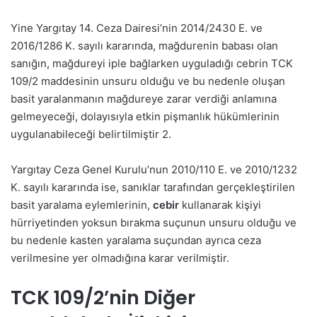
Yine Yargıtay 14. Ceza Dairesi’nin 2014/2430 E. ve
2016/1286 K. sayılı kararında, mağdurenin babası olan
sanığın, mağdureyi iple bağlarken uyguladığı cebrin TCK
109/2 maddesinin unsuru olduğu ve bu nedenle oluşan
basit yaralanmanın mağdureye zarar verdiği anlamına
gelmeyeceği, dolayısıyla etkin pişmanlık hükümlerinin
uygulanabileceği belirtilmiştir
2
.
Yargıtay Ceza Genel Kurulu’nun 2010/110 E. ve 2010/1232
K. sayılı kararında ise, sanıklar tarafından gerçekleştirilen
basit yaralama eylemlerinin,
cebir
kullanarak kişiyi
hürriyetinden yoksun bırakma suçunun unsuru olduğu ve
bu nedenle kasten yaralama suçundan ayrıca ceza
verilmesine yer olmadığına karar verilmiştir.
TCK 109/2’nin Diğer