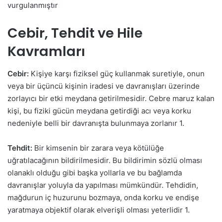
vurgulanmıştır
Cebir, Tehdit ve Hile
Kavramları
Cebir:
Kişiye karşı fiziksel güç kullanmak suretiyle, onun
veya bir üçüncü kişinin iradesi ve davranışları üzerinde
zorlayıcı bir etki meydana getirilmesidir. Cebre maruz kalan
kişi, bu fiziki gücün meydana getirdiği acı veya korku
nedeniyle belli bir davranışta bulunmaya zorlanır
1
.
Tehdit:
Bir kimsenin bir zarara veya kötülüğe
uğratılacağının bildirilmesidir. Bu bildirimin sözlü olması
olanaklı olduğu gibi başka yollarla ve bu bağlamda
davranışlar yoluyla da yapılması mümkündür. Tehdidin,
mağdurun iç huzurunu bozmaya, onda korku ve endişe
yaratmaya objektif olarak elverişli olması yeterlidir
1
.