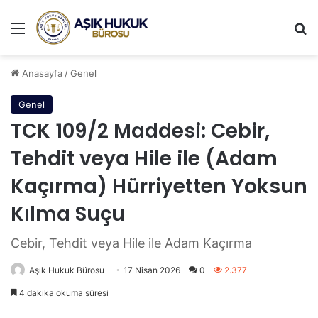
Menü
A
Anasayfa
/
Genel
Genel
TCK 109/2 Maddesi: Cebir,
Tehdit veya Hile ile (Adam
Kaçırma) Hürriyetten Yoksun
Kılma Suçu
Cebir, Tehdit veya Hile ile Adam Kaçırma
Aşık Hukuk Bürosu
17 Nisan 2026
0
2.377
4 dakika okuma süresi