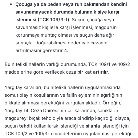
Çocuğa ya da beden veya ruh bakımından kendini
savunamayacak durumda bulunan kişiye karşı
işlenmesi (TCK 109/3-f):
Suçun çocuğa veya
savunmasız kişilere karşı işlenmesi, mağdurun
korunmaya muhtaç olması ve suçun daha ağır
sonuçlar doğurabilmesi nedeniyle cezanın
artırılmasını gerektirir
4
.
Bu nitelikli hallerin varlığı durumunda, TCK 109/1 ve 109/2
maddelerine göre verilecek ceza
bir kat artırılır
.
Yargıtay kararları, bu nitelikli hallerin uygulanmasında
somut olayın koşullarının ve failin eyleminin ağırlığının
dikkate alınması gerektiğini vurgulamaktadır. Örneğin,
Yargıtay 14. Ceza Dairesi’nin bir kararında, sanıkların
mağdureyi bıçak tehdidiyle araca bindirip kaçırdığı olayda,
suçun
tehdit
kullanılarak işlendiği ve
silahla
işlendiği için
TCK 109/2 ve 109/3-a maddelerinin uygulanması gerektiği