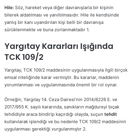
Hile:
Söz, hareket veya diğer davranışlarla bir kişinin
bilerek aldatılması ve yanıltılmasıdır. Hile ile kendisinde
yanlış bir kanı uyandırılan kişi belli bir davranışa
sürüklenmekte ve buna zorlanmaktadır
1
.
Yargıtay Kararları Işığında
TCK 109/2
Yargıtay, TCK 109/2 maddesinin uygulanmasıyla ilgili birçok
emsal niteliğinde karar vermiştir. Bu kararlar, maddenin
yorumlanması ve uygulanmasında önemli bir rol oynar.
Örneğin, Yargıtay 14. Ceza Dairesi’nin 2014/6226 E. ve
2017/955 K. sayılı kararında, sanıkların mağdureyi bıçak
tehdidiyle araca bindirip kaçırdığı olayda, suçun
tehdit
kullanılarak işlendiği ve bu nedenle TCK 109/2 maddesinin
uygulanması gerektiği vurgulanmıştır
2
.