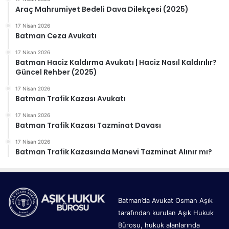
Araç Mahrumiyet Bedeli Dava Dilekçesi (2025)
17 Nisan 2026
Batman Ceza Avukatı
17 Nisan 2026
Batman Haciz Kaldırma Avukatı | Haciz Nasıl Kaldırılır?
Güncel Rehber (2025)
17 Nisan 2026
Batman Trafik Kazası Avukatı
17 Nisan 2026
Batman Trafik Kazası Tazminat Davası
17 Nisan 2026
Batman Trafik Kazasında Manevi Tazminat Alınır mı?
Batman’da Avukat Osman Aşık
tarafından kurulan Aşık Hukuk
Bürosu, hukuk alanlarında