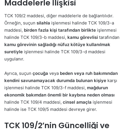
Maddelerle İlişkisi
TCK 109/2 maddesi, diğer maddelerle de bağlantılıdır.
Örneğin, suçun
silahla
işlenmesi halinde TCK 109/3-a
maddesi,
birden fazla kişi tarafından birlikte
işlenmesi
halinde TCK 109/3-b maddesi,
kamu görevlisi
tarafından
kamu görevinin sağladığı nüfuz kötüye kullanılmak
suretiyle
işlenmesi halinde TCK 109/3-d maddesi
uygulanır.
Ayrıca, suçun
çocuğa
veya
beden veya ruh bakımından
kendini savunamayacak durumda bulunan kişiye
karşı
işlenmesi halinde TCK 109/3-f maddesi,
mağdurun
ekonomik bakımdan önemli bir kaybına neden olması
halinde TCK 109/4 maddesi,
cinsel amaçla
işlenmesi
halinde ise TCK 109/5 maddesi devreye girer.
TCK 109/2’nin Güncelliği ve