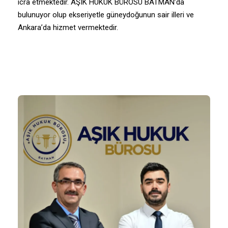
icra etmektedir. AŞIK HUKUK BÜROSU BATMAN’da
bulunuyor olup ekseriyetle güneydoğunun sair illeri ve
Ankara’da hizmet vermektedir.