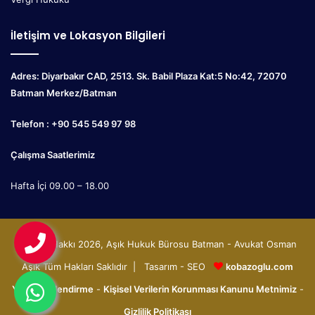
İletişim ve Lokasyon Bilgileri
Adres: Diyarbakır CAD, 2513. Sk. Babil Plaza Kat:5 No:42, 72070
Batman Merkez/Batman
Telefon : +90 545 549 97 98
Çalışma Saatlerimiz
Hafta İçi 09.00 – 18.00
© Telif Hakkı 2026, Aşık Hukuk Bürosu Batman - Avukat Osman
Aşık Tüm Hakları Saklıdır | Tasarım - SEO
kobazoglu.com
Yasal Bilgilendirme
-
Kişisel Verilerin Korunması Kanunu Metnimiz
-
Gizlilik Politikası