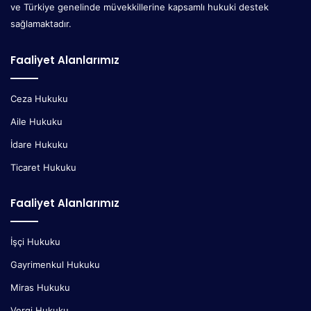
ve Türkiye genelinde müvekkillerine kapsamlı hukuki destek
sağlamaktadır.
Faaliyet Alanlarımız
Ceza Hukuku
Aile Hukuku
İdare Hukuku
Ticaret Hukuku
Faaliyet Alanlarımız
İşçi Hukuku
Gayrimenkul Hukuku
Miras Hukuku
Vergi Hukuku