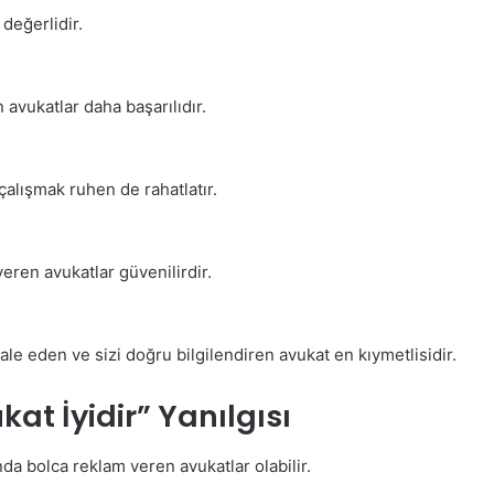
 değerlidir.
 avukatlar daha başarılıdır.
çalışmak ruhen de rahatlatır.
veren avukatlar güvenilirdir.
e eden ve sizi doğru bilgilendiren avukat en kıymetlisidir.
at İyidir” Yanılgısı
 bolca reklam veren avukatlar olabilir.