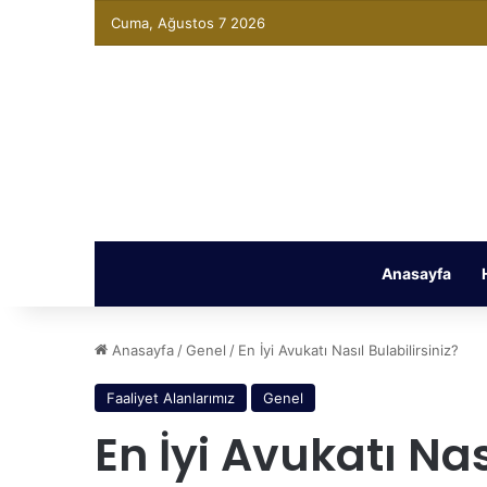
Cuma, Ağustos 7 2026
Anasayfa
Anasayfa
/
Genel
/
En İyi Avukatı Nasıl Bulabilirsiniz?
Faaliyet Alanlarımız
Genel
En İyi Avukatı Nas