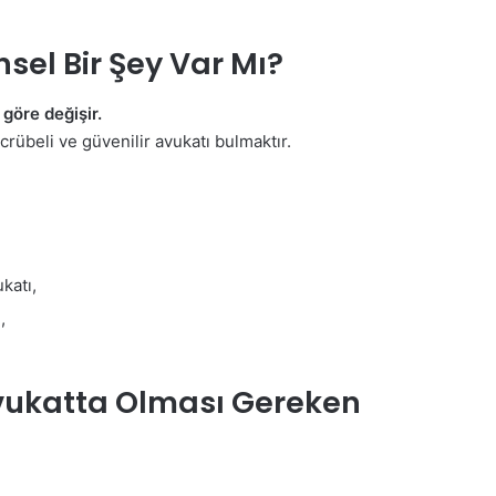
nsel Bir Şey Var Mı?
 göre değişir.
rübeli ve güvenilir avukatı bulmaktır.
katı,
,
 Avukatta Olması Gereken