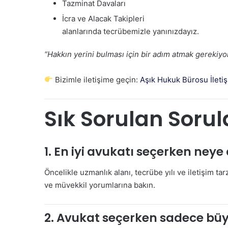
Tazminat Davaları
İcra ve Alacak Takipleri
alanlarında tecrübemizle yanınızdayız.
“Hakkın yerini bulması için bir adım atmak gerekiyors
Bizimle iletişime geçin:
Aşık Hukuk Bürosu İleti
Sık Sorulan Sorul
1. En iyi avukatı seçerken ney
Öncelikle uzmanlık alanı, tecrübe yılı ve iletişim t
ve müvekkil yorumlarına bakın.
2. Avukat seçerken sadece büyü