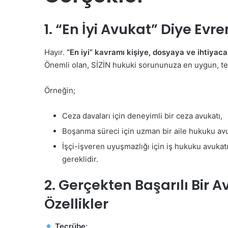
1. “En İyi Avukat” Diye Evre
Hayır.
“En iyi” kavramı kişiye, dosyaya ve ihtiyaca
Önemli olan, SİZİN hukuki sorununuza en uygun, tec
Örneğin;
Ceza davaları için deneyimli bir ceza avukatı,
Boşanma süreci için uzman bir aile hukuku avu
İşçi-işveren uyuşmazlığı için iş hukuku avukatı
gereklidir.
2. Gerçekten Başarılı Bir
Özellikler
Tecrübe: