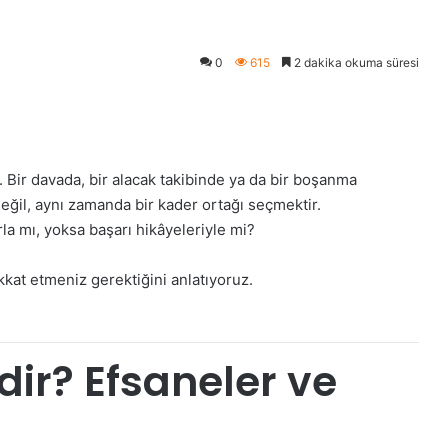
0
615
2 dakika okuma süresi
. Bir davada, bir alacak takibinde ya da bir boşanma
eğil, aynı zamanda bir kader ortağı seçmektir.
a mı, yoksa başarı hikâyeleriyle mi?
kat etmeniz gerektiğini anlatıyoruz.
dir? Efsaneler ve