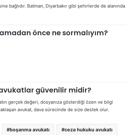
sine bağlıdır. Batman, Diyarbakır gibi şehirlerde de alanında
şlamadan önce ne sormalıyım?
avukatlar güvenilir midir?
katın gerçek değeri, dosyanıza gösterdiği özen ve bilgi
 yaklaşan avukat, dava sürecinde de size destek olur.
boşanma avukatı
ceza hukuku avukatı