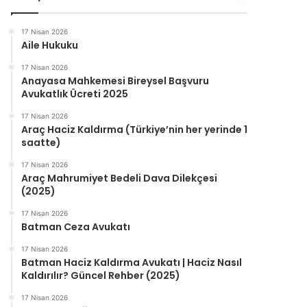
17 Nisan 2026
Aile Hukuku
17 Nisan 2026
Anayasa Mahkemesi Bireysel Başvuru
Avukatlık Ücreti 2025
17 Nisan 2026
Araç Haciz Kaldırma (Türkiye’nin her yerinde 1
saatte)
17 Nisan 2026
Araç Mahrumiyet Bedeli Dava Dilekçesi
(2025)
17 Nisan 2026
Batman Ceza Avukatı
17 Nisan 2026
Batman Haciz Kaldırma Avukatı | Haciz Nasıl
Kaldırılır? Güncel Rehber (2025)
17 Nisan 2026