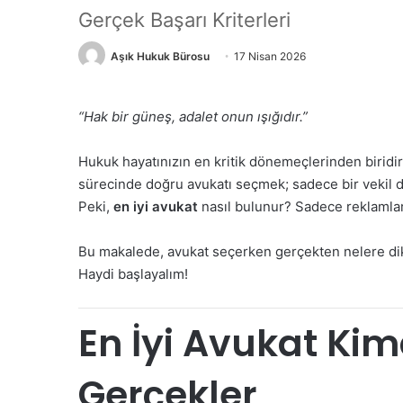
Gerçek Başarı Kriterleri
Aşık Hukuk Bürosu
17 Nisan 2026
“Hak bir güneş, adalet onun ışığıdır.”
Hukuk hayatınızın en kritik dönemeçlerinden biridir
sürecinde doğru avukatı seçmek; sadece bir vekil d
Peki,
en iyi avukat
nasıl bulunur? Sadece reklamlarl
Bu makalede, avukat seçerken gerçekten nelere dik
Haydi başlayalım!
En İyi Avukat Kim
Gerçekler