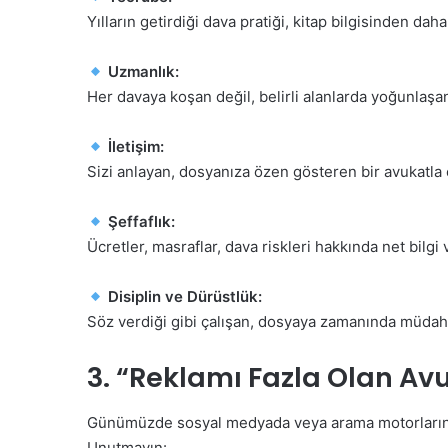
Yılların getirdiği dava pratiği, kitap bilgisinden daha
Uzmanlık:
Her davaya koşan değil, belirli alanlarda yoğunlaşan
İletişim:
Sizi anlayan, dosyanıza özen gösteren bir avukatla 
Şeffaflık:
Ücretler, masraflar, dava riskleri hakkında net bilgi 
Disiplin ve Dürüstlük:
Söz verdiği gibi çalışan, dosyaya zamanında müdahal
3. “Reklamı Fazla Olan Avuk
Günümüzde sosyal medyada veya arama motorlarında
Unutmayın: