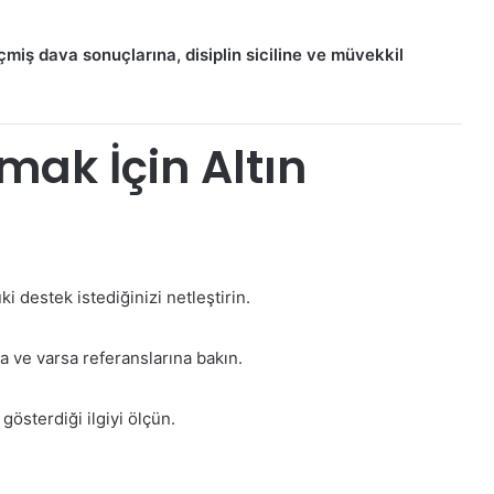
çmiş dava sonuçlarına, disiplin siciline ve müvekkil
mak İçin Altın
 destek istediğinizi netleştirin.
a ve varsa referanslarına bakın.
österdiği ilgiyi ölçün.