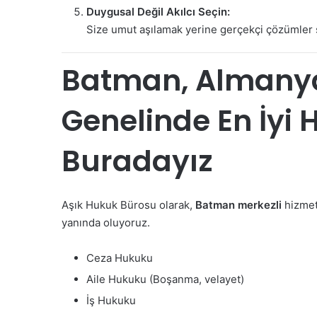
Duygusal Değil Akılcı Seçin:
Size umut aşılamak yerine gerçekçi çözümler 
Batman, Almanya
Genelinde En İyi 
Buradayız
Aşık Hukuk Bürosu olarak,
Batman merkezli
hizmet
yanında oluyoruz.
Ceza Hukuku
Aile Hukuku (Boşanma, velayet)
İş Hukuku