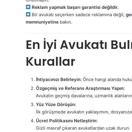
Reklam yapmak başarı garantisi değildir.
Bir avukatı seçerken sadece reklamına değil,
ge
memnuniyetine
bakın.
En İyi Avukatı Bul
Kurallar
İhtiyacınızı Belirleyin:
Önce hangi alanda hukuki
Özgeçmiş ve Referans Araştırması Yapın:
Avukatın geçmiş davalarına, uzmanlık alanların
Yüz Yüze Görüşün:
İlk görüşmede avukatın yaklaşımını, dosyanıza g
Ücret Politikasını Netleştirin:
Gizli masraf çıkaran avukatlardan uzak durun.