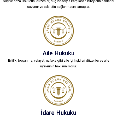
Suç ve ceza ilişkilerini düzenler, suç isnadıyla karşılaşan bireylerin haklarını
savunur ve adaletin sağlanmasını amaçlar.
Aile Hukuku
Evlilik, boşanma, velayet, nafaka gibi aile içi ilişkileri düzenler ve aile
üyelerinin haklarını korur.
İdare Hukuku