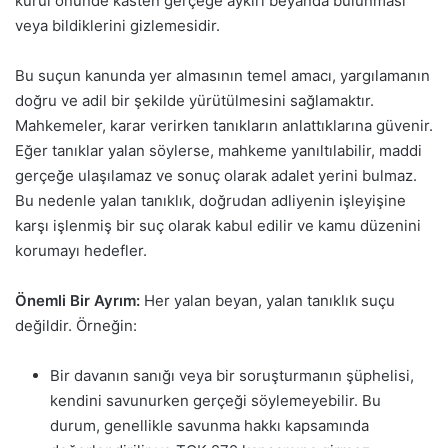
kurul önünde kasten gerçeğe aykırı beyanda bulunması
veya bildiklerini gizlemesidir.
Bu suçun kanunda yer almasının temel amacı, yargılamanın
doğru ve adil bir şekilde yürütülmesini sağlamaktır.
Mahkemeler, karar verirken tanıkların anlattıklarına güvenir.
Eğer tanıklar yalan söylerse, mahkeme yanıltılabilir, maddi
gerçeğe ulaşılamaz ve sonuç olarak adalet yerini bulmaz.
Bu nedenle yalan tanıklık, doğrudan adliyenin işleyişine
karşı işlenmiş bir suç olarak kabul edilir ve kamu düzenini
korumayı hedefler.
Önemli Bir Ayrım:
Her yalan beyan, yalan tanıklık suçu
değildir. Örneğin:
Bir davanın sanığı veya bir soruşturmanın şüphelisi,
kendini savunurken gerçeği söylemeyebilir. Bu
durum, genellikle savunma hakkı kapsamında