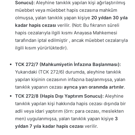
Sonucu):
Aleyhine tanıklık yapılan kişi ağırlaştırılmış
müebbet veya müebbet hapis cezasına mahkûm
olmuşsa, yalan tanıklık yapan kişiye
20 yıldan 30 yıla
kadar hapis cezası
verilir. (Not: Bu fıkranın süreli
hapis cezalarıyla ilgili kısmı Anayasa Mahkemesi
tarafından iptal edilmiştir , ancak müebbet cezalarıyla
ilgili kısım yürürlüktedir).
TCK 272/7 (Mahkumiyetin İnfazına Başlanması):
Yukarıdaki (TCK 272/6) durumda, aleyhine tanıklık
yapılan kişinin cezasının infazına başlanmışsa, yalan
tanıklık yapanın cezası
ayrıca yarı oranında artırılır
.
TCK 272/8 (Hapis Dışı Yaptırım Sonucu):
Aleyhine
tanıklık yapılan kişi hakkında hapis cezası dışında bir
adli veya idari yaptırım (örn: para cezası, meslekten
men) uygulanmışsa, yalan tanıklık yapan kişiye
3
yıldan 7 yıla kadar hapis cezası
verilir.