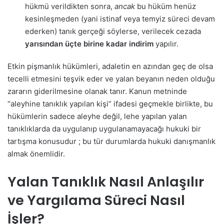
hükmü verildikten sonra,
ancak
bu hüküm henüz
kesinleşmeden (yani istinaf veya temyiz süreci devam
ederken) tanık gerçeği söylerse, verilecek cezada
yarısından üçte birine kadar indirim
yapılır.
Etkin pişmanlık hükümleri, adaletin en azından geç de olsa
tecelli etmesini teşvik eder ve yalan beyanın neden olduğu
zararın giderilmesine olanak tanır. Kanun metninde
“aleyhine tanıklık yapılan kişi” ifadesi geçmekle birlikte, bu
hükümlerin sadece aleyhe değil, lehe yapılan yalan
tanıklıklarda da uygulanıp uygulanamayacağı hukuki bir
tartışma konusudur ; bu tür durumlarda hukuki danışmanlık
almak önemlidir.
Yalan Tanıklık Nasıl Anlaşılır
ve Yargılama Süreci Nasıl
İşler?