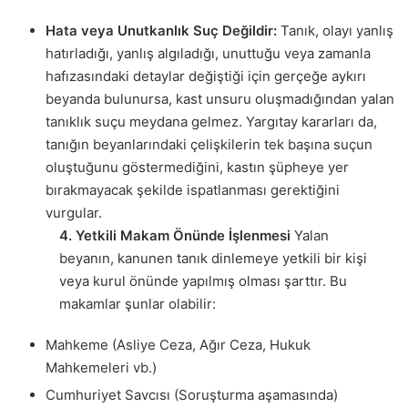
Hata veya Unutkanlık Suç Değildir:
Tanık, olayı yanlış
hatırladığı, yanlış algıladığı, unuttuğu veya zamanla
hafızasındaki detaylar değiştiği için gerçeğe aykırı
beyanda bulunursa, kast unsuru oluşmadığından yalan
tanıklık suçu meydana gelmez. Yargıtay kararları da,
tanığın beyanlarındaki çelişkilerin tek başına suçun
oluştuğunu göstermediğini, kastın şüpheye yer
bırakmayacak şekilde ispatlanması gerektiğini
vurgular.
4. Yetkili Makam Önünde İşlenmesi
Yalan
beyanın, kanunen tanık dinlemeye yetkili bir kişi
veya kurul önünde yapılmış olması şarttır. Bu
makamlar şunlar olabilir:
Mahkeme (Asliye Ceza, Ağır Ceza, Hukuk
Mahkemeleri vb.)
Cumhuriyet Savcısı (Soruşturma aşamasında)