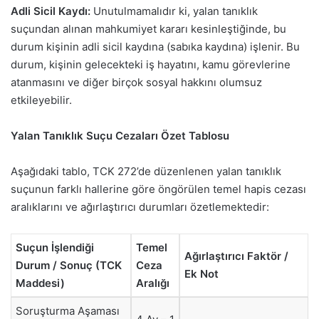
Adli Sicil Kaydı:
Unutulmamalıdır ki, yalan tanıklık
suçundan alınan mahkumiyet kararı kesinleştiğinde, bu
durum kişinin adli sicil kaydına (sabıka kaydına) işlenir. Bu
durum, kişinin gelecekteki iş hayatını, kamu görevlerine
atanmasını ve diğer birçok sosyal hakkını olumsuz
etkileyebilir.
Yalan Tanıklık Suçu Cezaları Özet Tablosu
Aşağıdaki tablo, TCK 272’de düzenlenen yalan tanıklık
suçunun farklı hallerine göre öngörülen temel hapis cezası
aralıklarını ve ağırlaştırıcı durumları özetlemektedir:
Suçun İşlendiği
Temel
Ağırlaştırıcı Faktör /
Durum / Sonuç (TCK
Ceza
Ek Not
Maddesi)
Aralığı
Soruşturma Aşaması