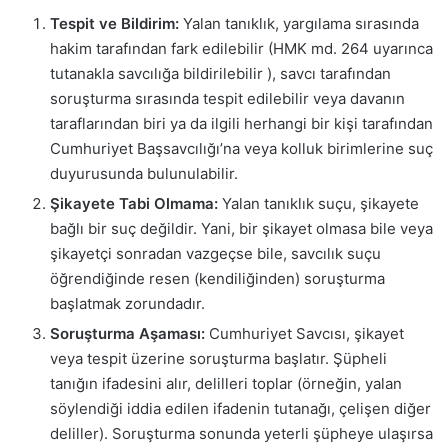
Tespit ve Bildirim:
Yalan tanıklık, yargılama sırasında
hakim tarafından fark edilebilir (HMK md. 264 uyarınca
tutanakla savcılığa bildirilebilir ), savcı tarafından
soruşturma sırasında tespit edilebilir veya davanın
taraflarından biri ya da ilgili herhangi bir kişi tarafından
Cumhuriyet Başsavcılığı’na veya kolluk birimlerine suç
duyurusunda bulunulabilir.
Şikayete Tabi Olmama:
Yalan tanıklık suçu, şikayete
bağlı bir suç değildir. Yani, bir şikayet olmasa bile veya
şikayetçi sonradan vazgeçse bile, savcılık suçu
öğrendiğinde resen (kendiliğinden) soruşturma
başlatmak zorundadır.
Soruşturma Aşaması:
Cumhuriyet Savcısı, şikayet
veya tespit üzerine soruşturma başlatır. Şüpheli
tanığın ifadesini alır, delilleri toplar (örneğin, yalan
söylendiği iddia edilen ifadenin tutanağı, çelişen diğer
deliller). Soruşturma sonunda yeterli şüpheye ulaşırsa