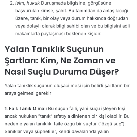
isim, hukuk
Duruşmada bilgisine, görgüsüne
başvurulan kimse, şahit. Bu tanımdan da anlaşılacağı
üzere, tanık, bir olay veya durum hakkında doğrudan
veya dolaylı olarak bilgi sahibi olan ve bu bilgisini adli
makamlarla paylaşması beklenen kişidir.
Yalan Tanıklık Suçunun
Şartları: Kim, Ne Zaman ve
Nasıl Suçlu Duruma Düşer?
Yalan tanıklık suçunun oluşabilmesi için belirli şartların bir
araya gelmesi gerekir:
1. Fail: Tanık Olmalı
Bu suçun faili, yani suçu işleyen kişi,
ancak hukuken “tanık” sıfatıyla dinlenen bir kişi olabilir. Bu
nedenle yalan tanıklık, faile özgü bir suçtur (“özgü suç”).
Sanıklar veya şüpheliler, kendi davalarında yalan