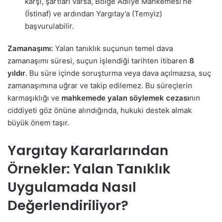
karşı, şartları varsa, Bölge Adliye Mahkemesi’ne
(İstinaf) ve ardından Yargıtay’a (Temyiz)
başvurulabilir.
Zamanaşımı:
Yalan tanıklık suçunun temel dava
zamanaşımı süresi, suçun işlendiği tarihten itibaren
8
yıldır
. Bu süre içinde soruşturma veya dava açılmazsa, suç
zamanaşımına uğrar ve takip edilemez. Bu süreçlerin
karmaşıklığı ve
mahkemede yalan söylemek cezası
nın
ciddiyeti göz önüne alındığında, hukuki destek almak
büyük önem taşır.
Yargıtay Kararlarından
Örnekler: Yalan Tanıklık
Uygulamada Nasıl
Değerlendiriliyor?