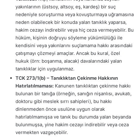
yakınlarının (üstsoy, altsoy, eş, kardeş) bir suç
nedeniyle soruşturma veya kovuşturmaya uğramasına
neden olabilecek bir konuda yalan tanıklık yaparsa,
hakim cezayı indirebilir veya hiç ceza vermeyebilir. Bu
hüküm, kişinin doğruyu söyleme yükümlülüğü ile
kendisini veya yakınlarını suçlamama hakkı arasındaki
çatışmayı çözmeyi amaçlar. Ancak bu kural, özel
hukuk (örn: boşanma, alacak) davalarındaki yalan
tanıklıklar için uygulanmaz.
TCK 273/1(b) – Tanıklıktan Çekinme Hakkının
Hatırlatılmaması:
Kanunen tanıklıktan çekinme hakkı
bulunan bir tanığa (örneğin, sanığın nişanlısı, avukatı,
doktoru gibi meslek sırrı sahipleri), bu hakkı
dinlenmeden önce usulüne uygun olarak
hatırlatılmamışsa ve tanık bu durumda yalan beyanda
bulunmuşsa, yine hakim cezayı indirebilir veya ceza
vermekten vazgeçebilir.