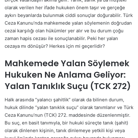
olarak verilen her ifade hukuken önem taşır ve gerçeğe
aykırı beyanlarda bulunmak ciddi sonuçlar doğurabilir. Türk
Ceza Kanunu’nda mahkemede yalan söylemenin doğrudan
cezai karşılığı olan hükümler yer alır ve bu durum çoğu
zaman hapis cezası ile sonuçlanabilir. Peki her yalan
cezaya mı dönüşür? Herkes için mi geçerlidir?
Mahkemede Yalan Söylemek
Hukuken Ne Anlama Geliyor:
Yalan Tanıklık Suçu (TCK 272)
Halk arasında “yalancı şahitlik” olarak da bilinen durum,
hukuk dilinde “yalan tanıklık suçu” olarak tanımlanır ve Türk
Ceza Kanunu’nun (TCK) 272. maddesinde düzenlenmiştir.
Bu suç, en basit tanımıyla, bir hukuki süreçte tanık (şahit)
olarak dinlenen kişinin, tanık dinlemeye yetkili kişi veya