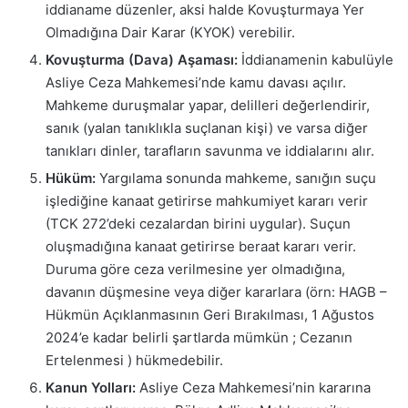
iddianame düzenler, aksi halde Kovuşturmaya Yer
Olmadığına Dair Karar (KYOK) verebilir.
Kovuşturma (Dava) Aşaması:
İddianamenin kabulüyle
Asliye Ceza Mahkemesi’nde kamu davası açılır.
Mahkeme duruşmalar yapar, delilleri değerlendirir,
sanık (yalan tanıklıkla suçlanan kişi) ve varsa diğer
tanıkları dinler, tarafların savunma ve iddialarını alır.
Hüküm:
Yargılama sonunda mahkeme, sanığın suçu
işlediğine kanaat getirirse mahkumiyet kararı verir
(TCK 272’deki cezalardan birini uygular). Suçun
oluşmadığına kanaat getirirse beraat kararı verir.
Duruma göre ceza verilmesine yer olmadığına,
davanın düşmesine veya diğer kararlara (örn: HAGB –
Hükmün Açıklanmasının Geri Bırakılması, 1 Ağustos
2024’e kadar belirli şartlarda mümkün ; Cezanın
Ertelenmesi ) hükmedebilir.
Kanun Yolları:
Asliye Ceza Mahkemesi’nin kararına