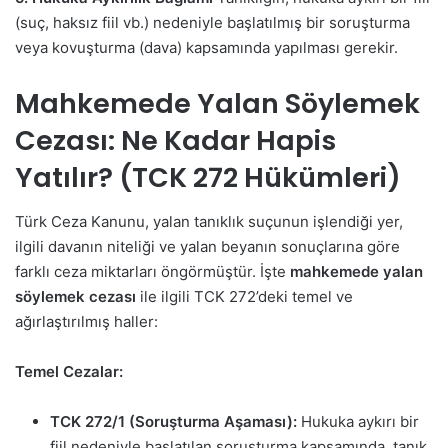
(suç, haksız fiil vb.) nedeniyle başlatılmış bir soruşturma
veya kovuşturma (dava) kapsamında yapılması gerekir.
Mahkemede Yalan Söylemek
Cezası: Ne Kadar Hapis
Yatılır? (TCK 272 Hükümleri)
Türk Ceza Kanunu, yalan tanıklık suçunun işlendiği yer,
ilgili davanın niteliği ve yalan beyanın sonuçlarına göre
farklı ceza miktarları öngörmüştür. İşte
mahkemede yalan
söylemek cezası
ile ilgili TCK 272’deki temel ve
ağırlaştırılmış haller:
Temel Cezalar:
TCK 272/1 (Soruşturma Aşaması):
Hukuka aykırı bir
fiil nedeniyle başlatılan soruşturma kapsamında, tanık