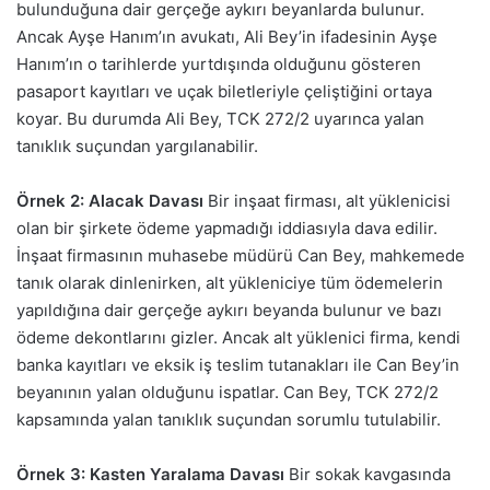
bulunduğuna dair gerçeğe aykırı beyanlarda bulunur.
Ancak Ayşe Hanım’ın avukatı, Ali Bey’in ifadesinin Ayşe
Hanım’ın o tarihlerde yurtdışında olduğunu gösteren
pasaport kayıtları ve uçak biletleriyle çeliştiğini ortaya
koyar. Bu durumda Ali Bey, TCK 272/2 uyarınca yalan
tanıklık suçundan yargılanabilir.
Örnek 2: Alacak Davası
Bir inşaat firması, alt yüklenicisi
olan bir şirkete ödeme yapmadığı iddiasıyla dava edilir.
İnşaat firmasının muhasebe müdürü Can Bey, mahkemede
tanık olarak dinlenirken, alt yükleniciye tüm ödemelerin
yapıldığına dair gerçeğe aykırı beyanda bulunur ve bazı
ödeme dekontlarını gizler. Ancak alt yüklenici firma, kendi
banka kayıtları ve eksik iş teslim tutanakları ile Can Bey’in
beyanının yalan olduğunu ispatlar. Can Bey, TCK 272/2
kapsamında yalan tanıklık suçundan sorumlu tutulabilir.
Örnek 3: Kasten Yaralama Davası
Bir sokak kavgasında