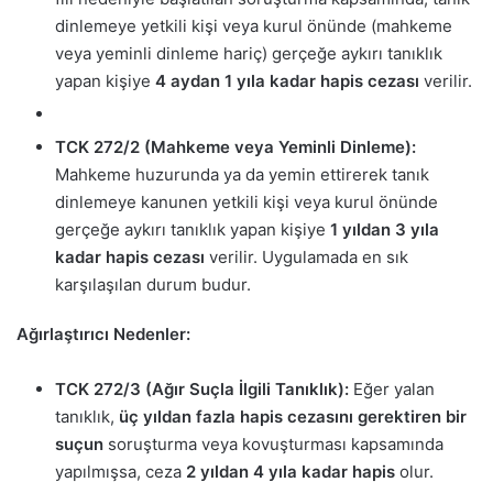
dinlemeye yetkili kişi veya kurul önünde (mahkeme
veya yeminli dinleme hariç) gerçeğe aykırı tanıklık
yapan kişiye
4 aydan 1 yıla kadar hapis cezası
verilir.
TCK 272/2 (Mahkeme veya Yeminli Dinleme):
Mahkeme huzurunda ya da yemin ettirerek tanık
dinlemeye kanunen yetkili kişi veya kurul önünde
gerçeğe aykırı tanıklık yapan kişiye
1 yıldan 3 yıla
kadar hapis cezası
verilir. Uygulamada en sık
karşılaşılan durum budur.
Ağırlaştırıcı Nedenler:
TCK 272/3 (Ağır Suçla İlgili Tanıklık):
Eğer yalan
tanıklık,
üç yıldan fazla hapis cezasını gerektiren bir
suçun
soruşturma veya kovuşturması kapsamında
yapılmışsa, ceza
2 yıldan 4 yıla kadar hapis
olur.