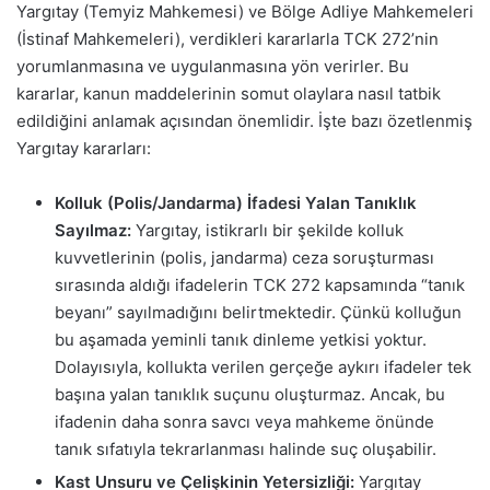
Yargıtay (Temyiz Mahkemesi) ve Bölge Adliye Mahkemeleri
(İstinaf Mahkemeleri), verdikleri kararlarla TCK 272’nin
yorumlanmasına ve uygulanmasına yön verirler. Bu
kararlar, kanun maddelerinin somut olaylara nasıl tatbik
edildiğini anlamak açısından önemlidir. İşte bazı özetlenmiş
Yargıtay kararları:
Kolluk (Polis/Jandarma) İfadesi Yalan Tanıklık
Sayılmaz:
Yargıtay, istikrarlı bir şekilde kolluk
kuvvetlerinin (polis, jandarma) ceza soruşturması
sırasında aldığı ifadelerin TCK 272 kapsamında “tanık
beyanı” sayılmadığını belirtmektedir. Çünkü kolluğun
bu aşamada yeminli tanık dinleme yetkisi yoktur.
Dolayısıyla, kollukta verilen gerçeğe aykırı ifadeler tek
başına yalan tanıklık suçunu oluşturmaz. Ancak, bu
ifadenin daha sonra savcı veya mahkeme önünde
tanık sıfatıyla tekrarlanması halinde suç oluşabilir.
Kast Unsuru ve Çelişkinin Yetersizliği:
Yargıtay