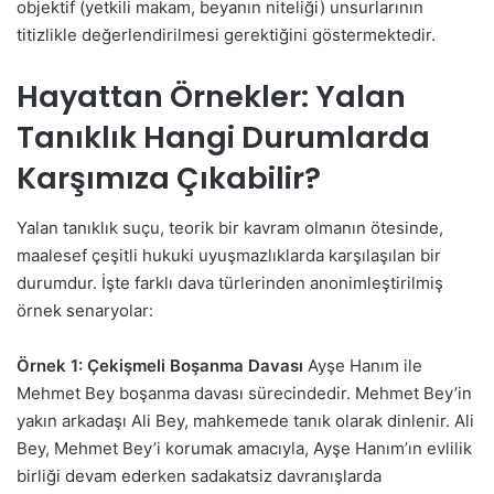
objektif (yetkili makam, beyanın niteliği) unsurlarının
titizlikle değerlendirilmesi gerektiğini göstermektedir.
Hayattan Örnekler: Yalan
Tanıklık Hangi Durumlarda
Karşımıza Çıkabilir?
Yalan tanıklık suçu, teorik bir kavram olmanın ötesinde,
maalesef çeşitli hukuki uyuşmazlıklarda karşılaşılan bir
durumdur. İşte farklı dava türlerinden anonimleştirilmiş
örnek senaryolar:
Örnek 1: Çekişmeli Boşanma Davası
Ayşe Hanım ile
Mehmet Bey boşanma davası sürecindedir. Mehmet Bey’in
yakın arkadaşı Ali Bey, mahkemede tanık olarak dinlenir. Ali
Bey, Mehmet Bey’i korumak amacıyla, Ayşe Hanım’ın evlilik
birliği devam ederken sadakatsiz davranışlarda