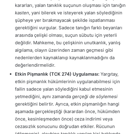
kararları, yalan tanıklık suçunun oluşması için tanığın
kasten
, yani bilerek ve isteyerek yalan söylediğinin
şüpheye yer bırakmayacak şekilde ispatlanması
gerektiğini vurgular. Sadece tanığın farklı beyanları
arasında çelişki olması, suçun sübutu için yeterli
değildir. Mahkeme, bu çelişkinin unutkanlık, yanlış
algılama, olayın üzerinden zaman geçmesi gibi
nedenlerden kaynaklanıp kaynaklanmadığını da
değerlendirmelidir.
Etkin Pişmanlık (TCK 274) Uygulaması:
Yargıtay,
etkin pişmanlık hükümlerinin uygulanabilmesi için
failin sadece yalan söylediğini kabul etmesinin
yetmediğini, aynı zamanda
gerçeği de söylemesi
gerektiğini belirtir. Ayrıca, etkin pişmanlığın hangi
aşamada gerçekleştiği (karardan önce, hükümden
önce, kesinleşmeden önce) ceza indirimi veya
cezasızlık sonucunu doğrudan etkiler. Rücunun
(dönmenin), aleyhine tanıklık yapılan kişi hakkında