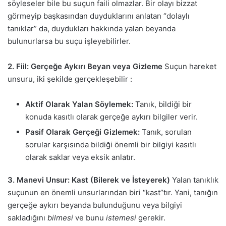
söyleseler bile bu suçun faili olmazlar. Bir olayı bizzat
görmeyip başkasından duyduklarını anlatan “dolaylı
tanıklar” da, duydukları hakkında yalan beyanda
bulunurlarsa bu suçu işleyebilirler.
2. Fiil: Gerçeğe Aykırı Beyan veya Gizleme
Suçun hareket
unsuru, iki şekilde gerçekleşebilir :
Aktif Olarak Yalan Söylemek:
Tanık, bildiği bir
konuda kasıtlı olarak gerçeğe aykırı bilgiler verir.
Pasif Olarak Gerçeği Gizlemek:
Tanık, sorulan
sorular karşısında bildiği önemli bir bilgiyi kasıtlı
olarak saklar veya eksik anlatır.
3. Manevi Unsur: Kast (Bilerek ve İsteyerek)
Yalan tanıklık
suçunun en önemli unsurlarından biri “kast”tır. Yani, tanığın
gerçeğe aykırı beyanda bulunduğunu veya bilgiyi
sakladığını
bilmesi
ve bunu
istemesi
gerekir.