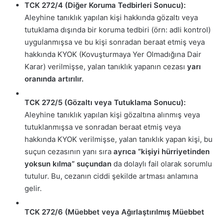
TCK 272/4 (Diğer Koruma Tedbirleri Sonucu):
Aleyhine tanıklık yapılan kişi hakkında gözaltı veya
tutuklama dışında bir koruma tedbiri (örn: adli kontrol)
uygulanmışsa ve bu kişi sonradan beraat etmiş veya
hakkında KYOK (Kovuşturmaya Yer Olmadığına Dair
Karar) verilmişse, yalan tanıklık yapanın cezası
yarı
oranında artırılır.
TCK 272/5 (Gözaltı veya Tutuklama Sonucu):
Aleyhine tanıklık yapılan kişi gözaltına alınmış veya
tutuklanmışsa ve sonradan beraat etmiş veya
hakkında KYOK verilmişse, yalan tanıklık yapan kişi, bu
suçun cezasının yanı sıra
ayrıca “kişiyi hürriyetinden
yoksun kılma” suçundan
da dolaylı fail olarak sorumlu
tutulur. Bu, cezanın ciddi şekilde artması anlamına
gelir.
TCK 272/6 (Müebbet veya Ağırlaştırılmış Müebbet