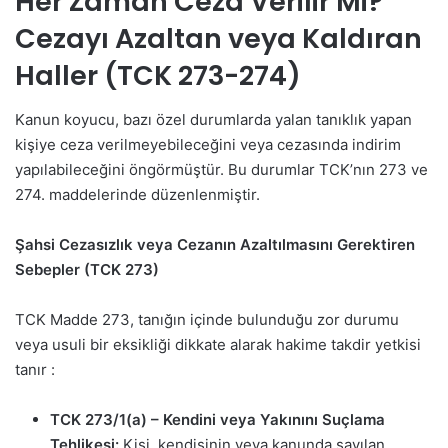
Her Zaman Ceza Verilir Mi?
Cezayı Azaltan veya Kaldıran
Haller (TCK 273-274)
Kanun koyucu, bazı özel durumlarda yalan tanıklık yapan
kişiye ceza verilmeyebileceğini veya cezasında indirim
yapılabileceğini öngörmüştür. Bu durumlar TCK’nın 273 ve
274. maddelerinde düzenlenmiştir.
Şahsi Cezasızlık veya Cezanın Azaltılmasını Gerektiren
Sebepler (TCK 273)
TCK Madde 273, tanığın içinde bulunduğu zor durumu
veya usuli bir eksikliği dikkate alarak hakime takdir yetkisi
tanır :
TCK 273/1(a) – Kendini veya Yakınını Suçlama
Tehlikesi:
Kişi, kendisinin veya kanunda sayılan