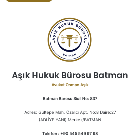
Aşık Hukuk Bürosu Batman
Avukat Osman Aşık
Batman Barosu Sicil No: 837
Adres: Gültepe Mah. Özalıcı Apt. No:8 Daire:27
(ADLİYE YANI) Merkez/BATMAN
Telefon : +90 545 549 97 98