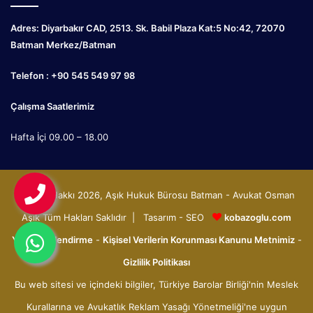
Adres: Diyarbakır CAD, 2513. Sk. Babil Plaza Kat:5 No:42, 72070
Batman Merkez/Batman
Telefon : +90 545 549 97 98
Çalışma Saatlerimiz
Hafta İçi 09.00 – 18.00
© Telif Hakkı 2026, Aşık Hukuk Bürosu Batman - Avukat Osman
Aşık Tüm Hakları Saklıdır | Tasarım - SEO
kobazoglu.com
Yasal Bilgilendirme
-
Kişisel Verilerin Korunması Kanunu Metnimiz
-
Gizlilik Politikası
Bu web sitesi ve içindeki bilgiler, Türkiye Barolar Birliği'nin Meslek
Kurallarına ve Avukatlık Reklam Yasağı Yönetmeliği'ne uygun