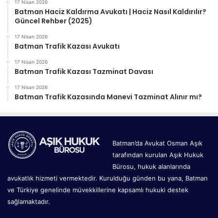
17 Nisan 2026
Batman Haciz Kaldırma Avukatı | Haciz Nasıl Kaldırılır?
Güncel Rehber (2025)
17 Nisan 2026
Batman Trafik Kazası Avukatı
17 Nisan 2026
Batman Trafik Kazası Tazminat Davası
17 Nisan 2026
Batman Trafik Kazasında Manevi Tazminat Alınır mı?
Batman’da Avukat Osman Aşık
tarafından kurulan Aşık Hukuk
Bürosu, hukuk alanlarında
avukatlık hizmeti vermektedir. Kurulduğu günden bu yana, Batman
ve Türkiye genelinde müvekkillerine kapsamlı hukuki destek
sağlamaktadır.