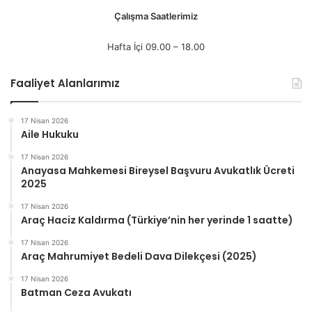
Çalışma Saatlerimiz
Hafta İçi 09.00 – 18.00
Faaliyet Alanlarımız
17 Nisan 2026
Aile Hukuku
17 Nisan 2026
Anayasa Mahkemesi Bireysel Başvuru Avukatlık Ücreti
2025
17 Nisan 2026
Araç Haciz Kaldırma (Türkiye’nin her yerinde 1 saatte)
17 Nisan 2026
Araç Mahrumiyet Bedeli Dava Dilekçesi (2025)
17 Nisan 2026
Batman Ceza Avukatı