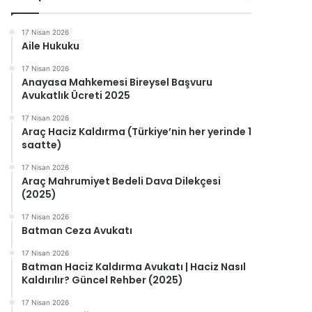
17 Nisan 2026
Aile Hukuku
17 Nisan 2026
Anayasa Mahkemesi Bireysel Başvuru
Avukatlık Ücreti 2025
17 Nisan 2026
Araç Haciz Kaldırma (Türkiye’nin her yerinde 1
saatte)
17 Nisan 2026
Araç Mahrumiyet Bedeli Dava Dilekçesi
(2025)
17 Nisan 2026
Batman Ceza Avukatı
17 Nisan 2026
Batman Haciz Kaldırma Avukatı | Haciz Nasıl
Kaldırılır? Güncel Rehber (2025)
17 Nisan 2026