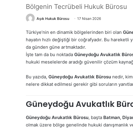
Bölgenin Tecrübeli Hukuk Bürosu
Aşık Hukuk Bürosu
17 Nisan 2026
Türkiye’nin en dinamik bölgelerinden biri olan
Güne
hayatın hızlı değiştiği bir coğrafyadır. Bu hareketl
da günden güne artmaktadır.
İşte tam da bu noktada
Güneydoğu Avukatlık Büro
hukuki meselelerde aradığı güvenilir çözüm kaynağı
Bu yazıda,
Güneydoğu Avukatlık Bürosu
nedir, kim
nelere dikkat edilmesi gerekir gibi soruların yanıtla
Güneydoğu Avukatlık Büro
Güneydoğu Avukatlık Bürosu
, başta
Batman, Diyar
olmak üzere bölge genelinde hukuki danışmanlık ve