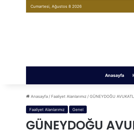
Cumartesi, Ağustos 8 2026
Anasayfa
Anasayfa
/
Faaliyet Alanlarımız
/
GÜNEYDOĞU AVUKATL
Faaliyet Alanlarımız
Genel
GÜNEYDOĞU AVUK