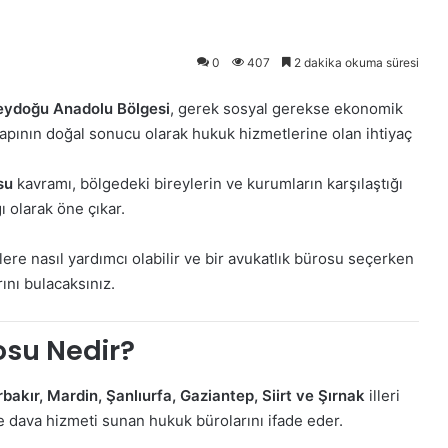
0
407
2 dakika okuma süresi
ydoğu Anadolu Bölgesi
, gerek sosyal gerekse ekonomik
i yapının doğal sonucu olarak hukuk hizmetlerine olan ihtiyaç
su
kavramı, bölgedeki bireylerin ve kurumların karşılaştığı
 olarak öne çıkar.
lere nasıl yardımcı olabilir ve bir avukatlık bürosu seçerken
rını bulacaksınız.
su Nedir?
bakır, Mardin, Şanlıurfa, Gaziantep, Siirt ve Şırnak
illeri
 dava hizmeti sunan hukuk bürolarını ifade eder.