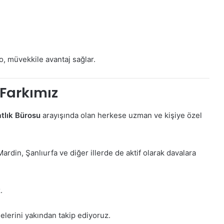
, müvekkile avantaj sağlar.
 Farkımız
lık Bürosu
arayışında olan herkese uzman ve kişiye özel
din, Şanlıurfa ve diğer illerde de aktif olarak davalara
.
lerini yakından takip ediyoruz.