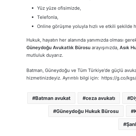
Yüz yüze ofisimizde,
Telefonla,
Online görüşme yoluyla hızlı ve etkili şekilde 
Hukuk, hayatın her alanında yanımızda olması gerek
Güneydoğu Avukatlık Bürosu
arayışınızda,
Asık H
mutluluk duyarız.
Batman, Güneydoğu ve Tüm Türkiye’de güçlü avukat
hizmetinizdeyiz. Ayrıntılı bilgi için: https://g.co/k
Batman avukat
ceza avukatı
Di
Güneydoğu Hukuk Bürosu
Şanl