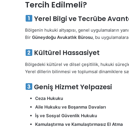
Tercih Edilmeli?
Yerel Bilgi ve Tecrübe Avant
Bölgenin hukuki altyapısı, genel uygulamaların ya
Bir
Güneydoğu Avukatlık Bürosu
, bu uygulamalara 
Kültürel Hassasiyet
Bölgedeki kültürel ve dilsel çeşitlilik, hukuki süre
Yerel dillerin bilinmesi ve toplumsal dinamiklere say
Geniş Hizmet Yelpazesi
Ceza Hukuku
Aile Hukuku ve Boşanma Davaları
İş ve Sosyal Güvenlik Hukuku
Kamulaştırma ve Kamulaştırmasız El Atma