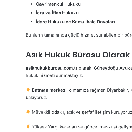
Gayrimenkul Hukuku
İcra ve İflas Hukuku
İdare Hukuku ve Kamu İhale Davaları
Bunların tamamında güçlü hizmet sunabilen bir büro
Asık Hukuk Bürosu Olarak
asikhukukburosu.com.tr
olarak,
Güneydoğu Avukat
hukuk hizmeti sunmaktayız.
Batman merkezli
olmamıza rağmen Diyarbakır, Mar
bakıyoruz.
Müvekkil odaklı, açık ve şeffaf iletişim kuruyoruz
Yüksek Yargı kararları ve güncel mevzuat gelişme