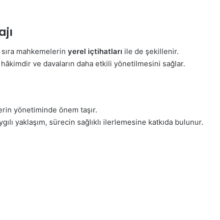
ajı
nı sıra mahkemelerin
yerel içtihatları
ile de şekillenir.
hâkimdir ve davaların daha etkili yönetilmesini sağlar.
çlerin yönetiminde önem taşır.
gılı yaklaşım, sürecin sağlıklı ilerlemesine katkıda bulunur.