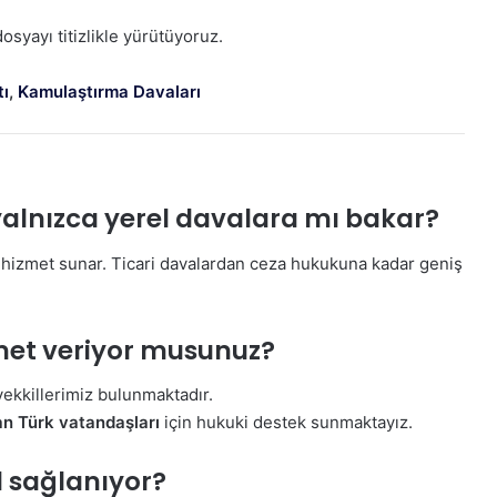
osyayı titizlikle yürütüyoruz.
ı
,
Kamulaştırma Davaları
alnızca yerel davalara mı bakar?
a hizmet sunar. Ticari davalardan ceza hukukuna kadar geniş
zmet veriyor musunuz?
ekkillerimiz bulunmaktadır.
n Türk vatandaşları
için hukuki destek sunmaktayız.
 sağlanıyor?