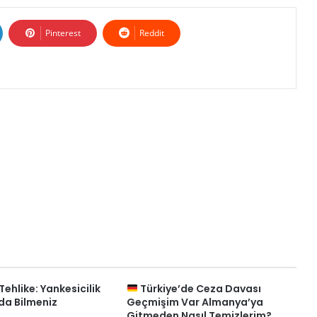
Pinterest
Reddit
Tehlike: Yankesicilik
Türkiye’de Ceza Davası
da Bilmeniz
Geçmişim Var Almanya’ya
Gitmeden Nasıl Temizlerim?