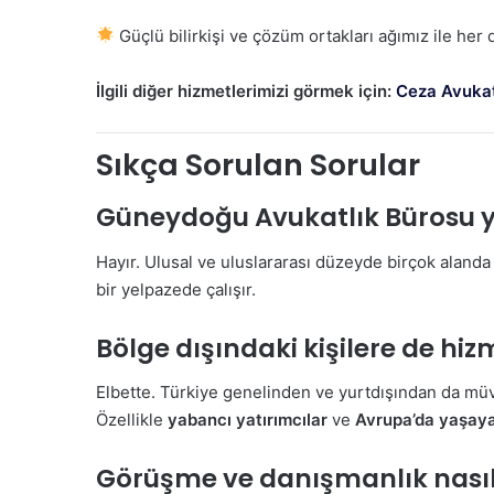
Güçlü bilirkişi ve çözüm ortakları ağımız ile her d
İlgili diğer hizmetlerimizi görmek için:
Ceza Avukat
Sıkça Sorulan Sorular
Güneydoğu Avukatlık Bürosu y
Hayır. Ulusal ve uluslararası düzeyde birçok aland
bir yelpazede çalışır.
Bölge dışındaki kişilere de hi
Elbette. Türkiye genelinden ve yurtdışından da müv
Özellikle
yabancı yatırımcılar
ve
Avrupa’da yaşaya
Görüşme ve danışmanlık nasıl