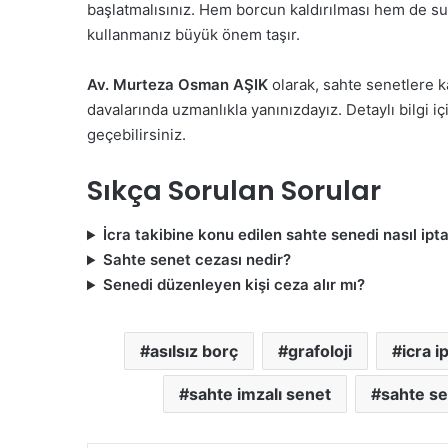
başlatmalısınız. Hem borcun kaldırılması hem de suç
kullanmanız büyük önem taşır.
Av. Murteza Osman AŞIK
olarak, sahte senetlere ka
davalarında uzmanlıkla yanınızdayız. Detaylı bilgi i
geçebilirsiniz.
Sıkça Sorulan Sorular
İcra takibine konu edilen sahte senedi nasıl iptal
Sahte senet cezası nedir?
Senedi düzenleyen kişi ceza alır mı?
asılsız borç
grafoloji
icra ip
sahte imzalı senet
sahte s