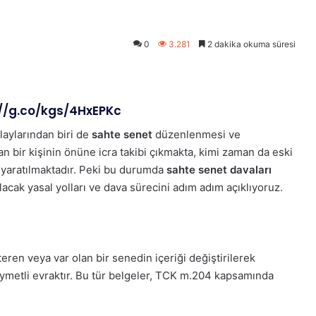
0
3.281
2 dakika okuma süresi
://g.co/kgs/4HxEPKc
laylarından biri de
sahte senet
düzenlenmesi ve
 bir kişinin önüne icra takibi çıkmakta, kimi zaman da eski
 yaratılmaktadır. Peki bu durumda
sahte senet davaları
acak yasal yolları ve dava sürecini adım adım açıklıyoruz.
teren veya var olan bir senedin içeriği değiştirilerek
kıymetli evraktır. Bu tür belgeler, TCK m.204 kapsamında