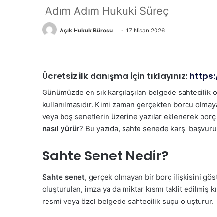
Adım Adım Hukuki Süreç
Aşık Hukuk Bürosu
17 Nisan 2026
Ücretsiz ilk danışma için tıklayınız:
https
Günümüzde en sık karşılaşılan belgede sahtecilik o
kullanılmasıdır. Kimi zaman gerçekten borcu olmayan
veya boş senetlerin üzerine yazılar eklenerek borç
nasıl yürür
? Bu yazıda, sahte senede karşı başvurul
Sahte Senet Nedir?
Sahte senet
, gerçek olmayan bir borç ilişkisini gös
oluşturulan, imza ya da miktar kısmı taklit edilmiş 
resmi veya özel belgede sahtecilik suçu oluşturur.