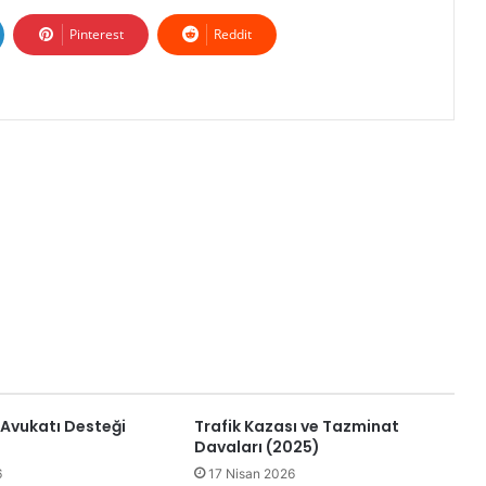
Pinterest
Reddit
 Avukatı Desteği
Trafik Kazası ve Tazminat
Davaları (2025)
6
17 Nisan 2026