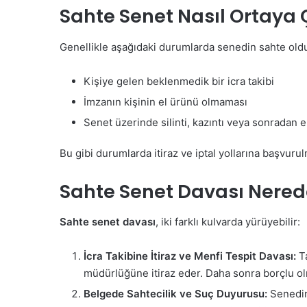
Sahte Senet Nasıl Ortaya 
Genellikle aşağıdaki durumlarda senedin sahte olduğ
Kişiye gelen beklenmedik bir icra takibi
İmzanın kişinin el ürünü olmaması
Senet üzerinde silinti, kazıntı veya sonradan
Bu gibi durumlarda itiraz ve iptal yollarına başvurul
Sahte Senet Davası Nerede 
Sahte senet davası
, iki farklı kulvarda yürüyebilir:
İcra Takibine İtiraz ve Menfi Tespit Davası:
Ta
müdürlüğüne itiraz eder. Daha sonra borçlu olm
Belgede Sahtecilik ve Suç Duyurusu:
Senedin