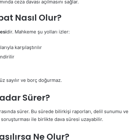
nda ceza davası açılmasını sağlar.
at Nasıl Olur?
esi
dir. Mahkeme şu yolları izler:
ıyla karşılaştırılır
dirilir
üz sayılır ve borç doğurmaz.
Kadar Sürer?
rasında sürer. Bu sürede bilirkişi raporları, delil sunumu ve
k soruşturması ile birlikte dava süresi uzayabilir.
şılırsa Ne Olur?