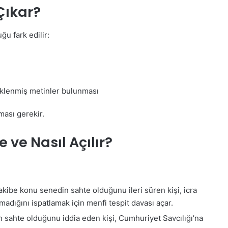
Çıkar?
u fark edilir:
 eklenmiş metinler bulunması
ması gerekir.
ve Nasıl Açılır?
kibe konu senedin sahte olduğunu ileri süren kişi, icra
adığını ispatlamak için menfi tespit davası açar.
 sahte olduğunu iddia eden kişi, Cumhuriyet Savcılığı’na