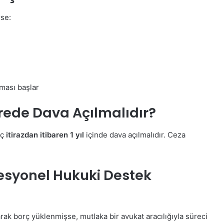
se:
ması başlar
rede Dava Açılmalıdır?
eç
itirazdan itibaren 1 yıl
içinde dava açılmalıdır. Ceza
esyonel Hukuki Destek
rak borç yüklenmişse, mutlaka bir avukat aracılığıyla süreci