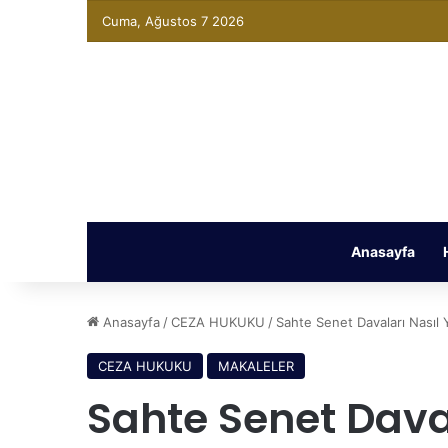
Cuma, Ağustos 7 2026
Anasayfa
Anasayfa
/
CEZA HUKUKU
/
Sahte Senet Davaları Nasıl 
CEZA HUKUKU
MAKALELER
Sahte Senet Dava