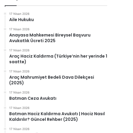
17 Nisan 2026
Aile Hukuku
17 Nisan 2026
Anayasa Mahkemesi Bireysel Başvuru
Avukatlık Ücreti 2025
17 Nisan 2026
Araç Haciz Kaldırma (Türkiye’nin her yerinde 1
saatte)
17 Nisan 2026
Araç Mahrumiyet Bedeli Dava Dilekçesi
(2025)
17 Nisan 2026
Batman Ceza Avukatı
17 Nisan 2026
Batman Haciz Kaldırma Avukatı | Haciz Nasıl
Kaldırılır? Güncel Rehber (2025)
17 Nisan 2026