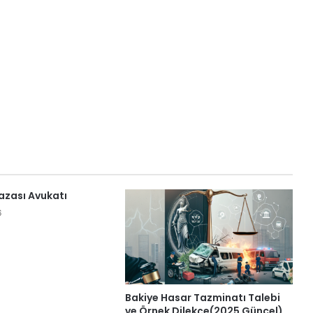
Kazası Avukatı
6
Bakiye Hasar Tazminatı Talebi
ve Örnek Dilekçe(2025 Güncel)