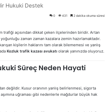
lir Hukuki Destek
0
431
2 dakika okuma süresi
rafiği açısından dikkat çeken ilçelerinden biridir. Artan
afik yoğunluğu zaman zaman kazalara zemin hazırlamaktadır.
arışan kişilerin haklarını tam olarak bilememesi ve yanlış
tada
Kozluk trafik kazası avukatı
olarak yanınızda oluyoruz.
ukuki Süreç Neden Hayati
dan değildir. Kusur oranının yanlış belirlenmesi, sigorta
 aşımına uğraması gibi nedenlerle mağdurlar büyük hak