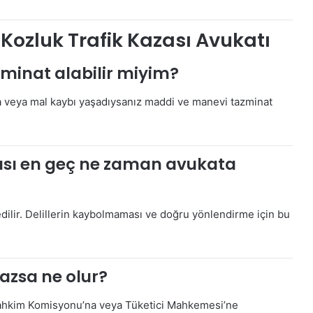
 Kozluk Trafik Kazası Avukatı
minat alabilir miyim?
 veya mal kaybı yaşadıysanız maddi ve manevi tazminat
rası en geç ne zaman avukata
dilir. Delillerin kaybolmaması ve doğru yönlendirme için bu
azsa ne olur?
Tahkim Komisyonu’na veya Tüketici Mahkemesi’ne