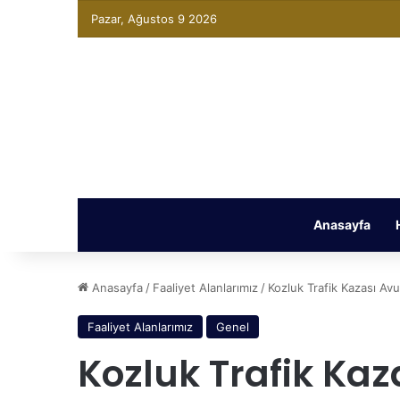
Pazar, Ağustos 9 2026
Anasayfa
Anasayfa
/
Faaliyet Alanlarımız
/
Kozluk Trafik Kazası Avu
Faaliyet Alanlarımız
Genel
Kozluk Trafik Kaz