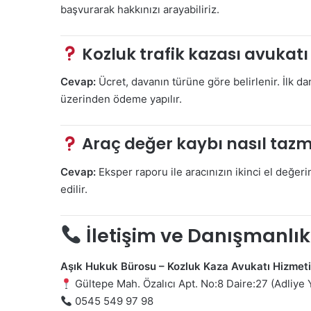
başvurarak hakkınızı arayabiliriz.
Kozluk trafik kazası avukatı
Cevap:
Ücret, davanın türüne göre belirlenir. İlk d
üzerinden ödeme yapılır.
Araç değer kaybı nasıl tazmi
Cevap:
Eksper raporu ile aracınızın ikinci el değeri
edilir.
İletişim ve Danışmanlık
Aşık Hukuk Bürosu – Kozluk Kaza Avukatı Hizmeti
Gültepe Mah. Özalıcı Apt. No:8 Daire:27 (Adliy
0545 549 97 98