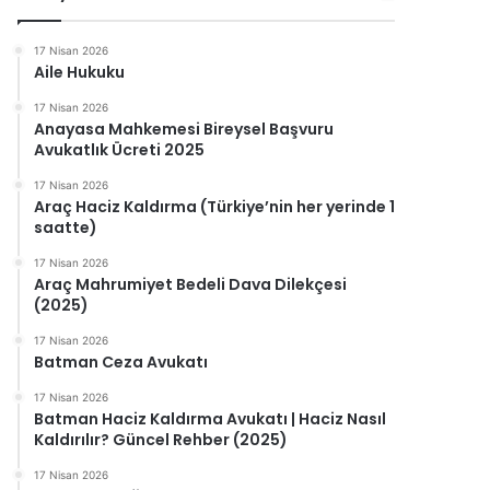
17 Nisan 2026
Aile Hukuku
17 Nisan 2026
Anayasa Mahkemesi Bireysel Başvuru
Avukatlık Ücreti 2025
17 Nisan 2026
Araç Haciz Kaldırma (Türkiye’nin her yerinde 1
saatte)
17 Nisan 2026
Araç Mahrumiyet Bedeli Dava Dilekçesi
(2025)
17 Nisan 2026
Batman Ceza Avukatı
17 Nisan 2026
Batman Haciz Kaldırma Avukatı | Haciz Nasıl
Kaldırılır? Güncel Rehber (2025)
17 Nisan 2026