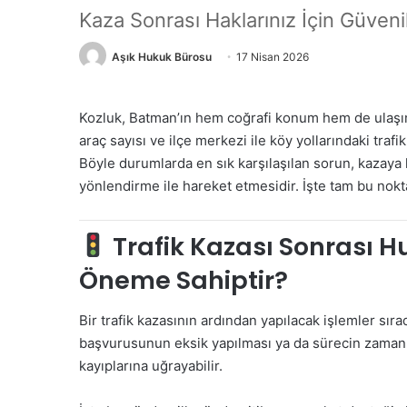
Kaza Sonrası Haklarınız İçin Güveni
Aşık Hukuk Bürosu
17 Nisan 2026
Kozluk, Batman’ın hem coğrafi konum hem de ulaşım t
araç sayısı ve ilçe merkezi ile köy yollarındaki tr
Böyle durumlarda en sık karşılaşılan sorun, kazaya k
yönlendirme ile hareket etmesidir. İşte tam bu nok
Trafik Kazası Sonrası H
Öneme Sahiptir?
Bir trafik kazasının ardından yapılacak işlemler sıra
başvurusunun eksik yapılması ya da sürecin zaman
kayıplarına uğrayabilir.