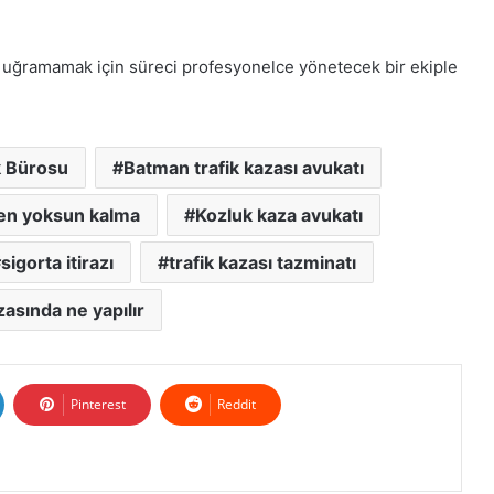
na uğramamak için süreci profesyonelce yönetecek bir ekiple
k Bürosu
Batman trafik kazası avukatı
en yoksun kalma
Kozluk kaza avukatı
sigorta itirazı
trafik kazası tazminatı
zasında ne yapılır
Pinterest
Reddit