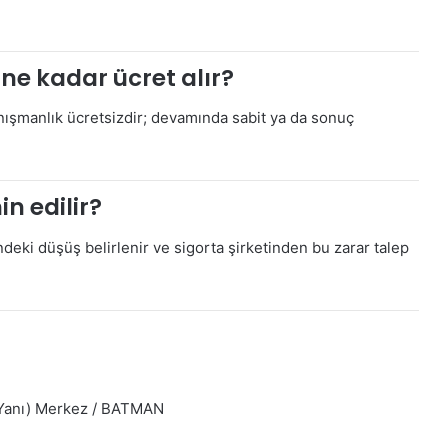
 ne kadar ücret alır?
anışmanlık ücretsizdir; devamında sabit ya da sonuç
n edilir?
ndeki düşüş belirlenir ve sigorta şirketinden bu zarar talep
e Yanı) Merkez / BATMAN