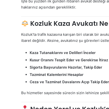
İşte bu yüzden ilk günden itibaren avukat desteği 
haklarınız açısından gerekliliktir.
Kozluk Kaza Avukatı Ne
Kozluk’ta trafik kazasına karışan biri olarak bir av
ibaret değildir. Aksine, avukatınız şu görevleri üstle
Kaza Tutanaklarını ve Delilleri İnceler
Kusur Oranını Tespit Eder ve Gerekirse İtiraz
Sigorta Başvurularını Hazırlar, Takip Eder
Tazminat Kalemlerini Hesaplar
Ceza ve Tazminat Davalarını Açıp Takip Eder
Bu hizmetler sayesinde sürecin sizin lehinize şekil