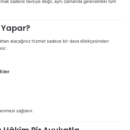
almak sadece tavsiye değil, aynı zamanda gelecekteki tüm
 Yapar?
ukattan alacağınız hizmet sadece bir dava dilekçesinden
nir:
 Eder
lenmesi sağlanır.