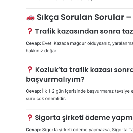
Sıkça Sorulan Sorular –
Trafik kazasından sonra taz
Cevap:
Evet. Kazada mağdur olduysanız, yaralanma
hakkınız doğar.
Kozluk’ta trafik kazası son
başvurmalıyım?
Cevap:
İlk 1-2 gün içerisinde başvurmanız tavsiye e
süre çok önemlidir.
Sigorta şirketi ödeme yapm
Cevap:
Sigorta şirketi ödeme yapmazsa, Sigorta 