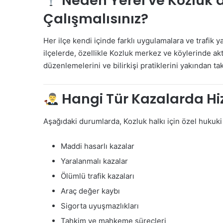
Neden Yerel ve Kozluk’
Çalışmalısınız?
Her ilçe kendi içinde farklı uygulamalara ve trafik y
ilçelerde, özellikle Kozluk merkez ve köylerinde akt
düzenlemelerini ve bilirkişi pratiklerini yakından ta
Hangi Tür Kazalarda Hi
Aşağıdaki durumlarda, Kozluk halkı için özel hukuk
Maddi hasarlı kazalar
Yaralanmalı kazalar
Ölümlü trafik kazaları
Araç değer kaybı
Sigorta uyuşmazlıkları
Tahkim ve mahkeme süreçleri