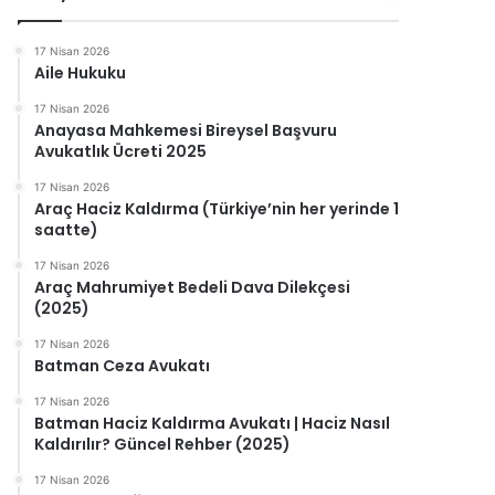
17 Nisan 2026
Aile Hukuku
17 Nisan 2026
Anayasa Mahkemesi Bireysel Başvuru
Avukatlık Ücreti 2025
17 Nisan 2026
Araç Haciz Kaldırma (Türkiye’nin her yerinde 1
saatte)
17 Nisan 2026
Araç Mahrumiyet Bedeli Dava Dilekçesi
(2025)
17 Nisan 2026
Batman Ceza Avukatı
17 Nisan 2026
Batman Haciz Kaldırma Avukatı | Haciz Nasıl
Kaldırılır? Güncel Rehber (2025)
17 Nisan 2026