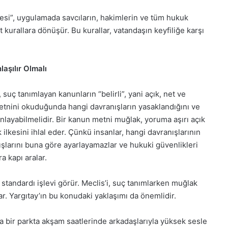
kesi”, uygulamada savcıların, hakimlerin ve tüm hukuk
urallara dönüşür. Bu kurallar, vatandaşın keyfiliğe karşı
laşılır Olmalı
, suç tanımlayan kanunların “belirli”, yani açık, net ve
tnini okuduğunda hangi davranışların yasaklandığını ve
nlayabilmelidir. Bir kanun metni muğlak, yoruma aşırı açık
 ilkesini ihlal eder. Çünkü insanlar, hangi davranışlarının
şlarını buna göre ayarlayamazlar ve hukuki güvenlikleri
a kapı aralar.
l standardı işlevi görür. Meclis’i, suç tanımlarken muğlak
ar. Yargıtay’ın bu konudaki yaklaşımı da önemlidir.
 bir parkta akşam saatlerinde arkadaşlarıyla yüksek sesle