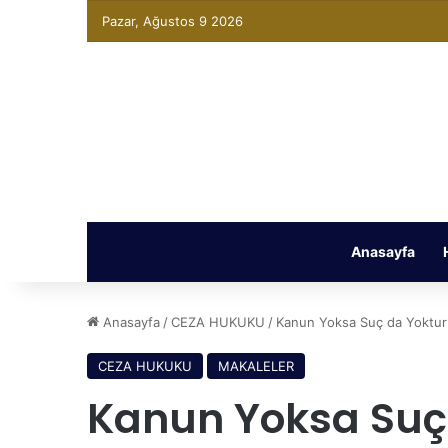
Pazar, Ağustos 9 2026
Anasayfa
Anasayfa
/
CEZA HUKUKU
/
Kanun Yoksa Suç da Yoktur (
CEZA HUKUKU
MAKALELER
Kanun Yoksa Suç