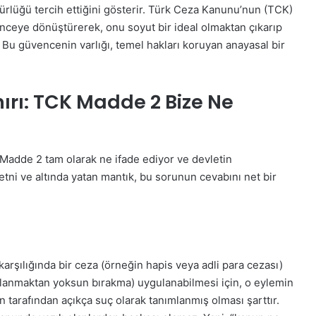
gürlüğü tercih ettiğini gösterir. Türk Ceza Kanunu’nun (TCK)
enceye dönüştürerek, onu soyut bir ideal olmaktan çıkarıp
Bu güvencenin varlığı, temel hakları koruyan anayasal bir
ırı: TCK Madde 2 Bize Ne
adde 2 tam olarak ne ifade ediyor ve devletin
etni ve altında yatan mantık, bu sorunun cevabını net bir
karşılığında bir ceza (örneğin hapis veya adli para cezası)
kullanmaktan yoksun bırakma) uygulanabilmesi için, o eylemin
 tarafından açıkça suç olarak tanımlanmış olması şarttır.