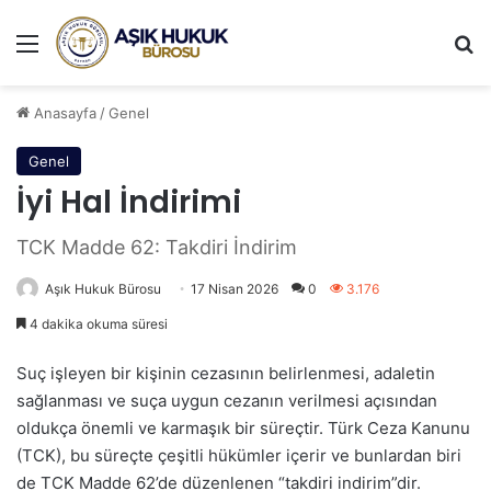
Menü
A
Anasayfa
/
Genel
Genel
İyi Hal İndirimi
TCK Madde 62: Takdiri İndirim
Aşık Hukuk Bürosu
17 Nisan 2026
0
3.176
4 dakika okuma süresi
Suç işleyen bir kişinin cezasının belirlenmesi, adaletin
sağlanması ve suça uygun cezanın verilmesi açısından
oldukça önemli ve karmaşık bir süreçtir. Türk Ceza Kanunu
(TCK), bu süreçte çeşitli hükümler içerir ve bunlardan biri
de TCK Madde 62’de düzenlenen “takdiri indirim”dir.