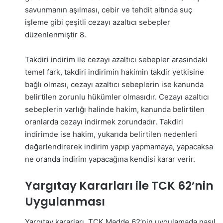
savunmanın aşılması, cebir ve tehdit altında suç
işleme gibi çeşitli cezayı azaltıcı sebepler
düzenlenmiştir
8
.
Takdiri indirim ile cezayı azaltıcı sebepler arasındaki
temel fark, takdiri indirimin hakimin takdir yetkisine
bağlı olması, cezayı azaltıcı sebeplerin ise kanunda
belirtilen zorunlu hükümler olmasıdır. Cezayı azaltıcı
sebeplerin varlığı halinde hakim, kanunda belirtilen
oranlarda cezayı indirmek zorundadır. Takdiri
indirimde ise hakim, yukarıda belirtilen nedenleri
değerlendirerek indirim yapıp yapmamaya, yapacaksa
ne oranda indirim yapacağına kendisi karar verir.
Yargıtay Kararları ile TCK 62’nin
Uygulanması
Yargıtay kararları, TCK Madde 62’nin uygulamada nasıl