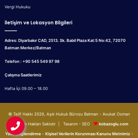
Vergi Hukuku
İletişim ve Lokasyon Bilgileri
Adres: Diyarbakır CAD, 2513. Sk. Babil Plaza Kat:5 No:42, 72070
Batman Merkez/Batman
Telefon : +90 545 549 97 98
Çalışma Saatlerimiz
Hafta İçi 09.00 – 18.00
© Telif Hakkı 2026, Aşık Hukuk Bürosu Batman - Avukat Osman
Aşık Tüm Hakları Saklıdır | Tasarım - SEO
kobazoglu.com
Yasal Bilgilendirme
-
Kişisel Verilerin Korunması Kanunu Metnimiz
-