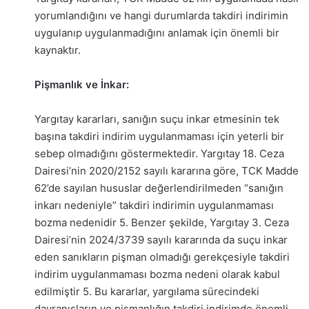
yorumlandığını ve hangi durumlarda takdiri indirimin
uygulanıp uygulanmadığını anlamak için önemli bir
kaynaktır.
Pişmanlık ve İnkar:
Yargıtay kararları, sanığın suçu inkar etmesinin tek
başına takdiri indirim uygulanmaması için yeterli bir
sebep olmadığını göstermektedir. Yargıtay 18. Ceza
Dairesi’nin 2020/2152 sayılı kararına göre, TCK Madde
62’de sayılan hususlar değerlendirilmeden “sanığın
inkarı nedeniyle” takdiri indirimin uygulanmaması
bozma nedenidir
5
. Benzer şekilde, Yargıtay 3. Ceza
Dairesi’nin 2024/3739 sayılı kararında da suçu inkar
eden sanıkların pişman olmadığı gerekçesiyle takdiri
indirim uygulanmaması bozma nedeni olarak kabul
edilmiştir
5
. Bu kararlar, yargılama sürecindeki
davranışların ve pişmanlığın takdiri indirimde önemli