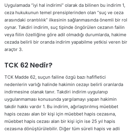
Uygulamada “iyi hal indirimi” olarak da bilinen bu indirim
1
,
ceza hukukunun temel prensiplerinden olan “suç ve ceza
arasındaki orantılılık” ilkesinin sağlanmasında önemli bir rol
oynar. Takdiri indirim, suç tipinde öngörülen cezanın failin
veya fiilin özelliğine göre adil olmadığı durumlarda, hakime
cezada belirli bir oranda indirim yapabilme yetkisi veren bir
araçtır
3
.
TCK 62 Nedir?
TCK Madde 62, suçun failine özgü bazı hafifletici
nedenlerin varlığı halinde hakimin cezayı belirli oranlarda
indirmesine olanak tanır. Takdiri indirim uygulanıp
uygulanmaması konusunda yargılamayı yapan hakimin
takdir hakkı vardır
1
. Bu indirim, ağırlaştırılmış müebbet
hapis cezası alan bir kişi için müebbet hapis cezasına,
müebbet hapis cezası alan bir kişi için ise 25 yıl hapis
cezasına dönüştürülebilir. Diğer tüm süreli hapis ve adli