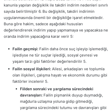
kanunla yapılan değişiklik ile takdiri indirim nedenleri sınırlı
sayıda belirtilmiştir
6
. Bu değişiklik, takdiri indirimin
uygulanmasında önemli bir değişikliğe işaret etmektedir.
Buna göre hakim, sadece aşağıdaki hususları
değerlendirerek indirim yapıp yapmamaya ve yapacaksa ne
oranda indirim yapacağına karar verir
5
:
Failin geçmişi:
Failin daha önce suç işleyip işlemediği,
işlediyse ne tür suçlar işlediği, sosyal çevresi ve
yaşam tarzı gibi faktörler değerlendirilir
5
.
Failin sosyal ilişkileri:
Ailesi, arkadaşları ve toplumla
olan ilişkileri, çalışma hayatı ve ekonomik durumu gibi
faktörler incelenir
5
.
Fiilden sonraki ve yargılama sürecindeki
davranışları:
Failin pişmanlık duyup duymadığı,
mağdurla uzlaşma yoluna gidip gitmediği,
yargılama sürecindeki tutumu ve davranışları gibi