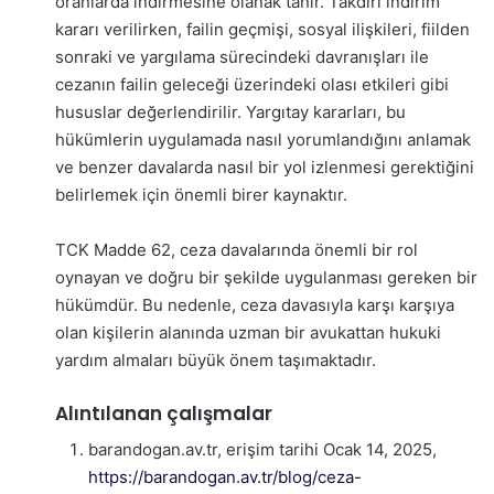
oranlarda indirmesine olanak tanır. Takdiri indirim
kararı verilirken, failin geçmişi, sosyal ilişkileri, fiilden
sonraki ve yargılama sürecindeki davranışları ile
cezanın failin geleceği üzerindeki olası etkileri gibi
hususlar değerlendirilir. Yargıtay kararları, bu
hükümlerin uygulamada nasıl yorumlandığını anlamak
ve benzer davalarda nasıl bir yol izlenmesi gerektiğini
belirlemek için önemli birer kaynaktır.
TCK Madde 62, ceza davalarında önemli bir rol
oynayan ve doğru bir şekilde uygulanması gereken bir
hükümdür. Bu nedenle, ceza davasıyla karşı karşıya
olan kişilerin alanında uzman bir avukattan hukuki
yardım almaları büyük önem taşımaktadır.
Alıntılanan çalışmalar
barandogan.av.tr, erişim tarihi Ocak 14, 2025,
https://barandogan.av.tr/blog/ceza-