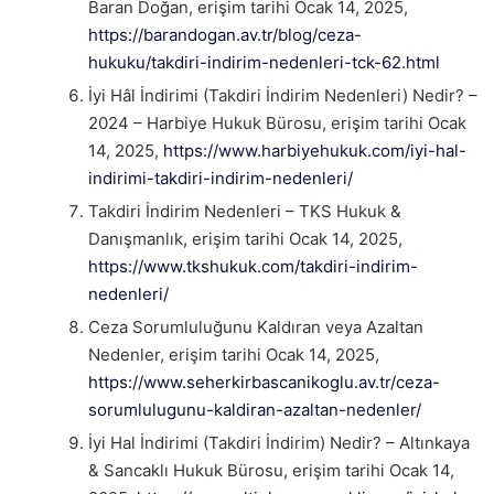
Baran Doğan, erişim tarihi Ocak 14, 2025,
https://barandogan.av.tr/blog/ceza-
hukuku/takdiri-indirim-nedenleri-tck-62.html
İyi Hâl İndirimi (Takdiri İndirim Nedenleri) Nedir? –
2024 – Harbiye Hukuk Bürosu, erişim tarihi Ocak
14, 2025,
https://www.harbiyehukuk.com/iyi-hal-
indirimi-takdiri-indirim-nedenleri/
Takdiri İndirim Nedenleri – TKS Hukuk &
Danışmanlık, erişim tarihi Ocak 14, 2025,
https://www.tkshukuk.com/takdiri-indirim-
nedenleri/
Ceza Sorumluluğunu Kaldıran veya Azaltan
Nedenler, erişim tarihi Ocak 14, 2025,
https://www.seherkirbascanikoglu.av.tr/ceza-
sorumlulugunu-kaldiran-azaltan-nedenler/
İyi Hal İndirimi (Takdiri İndirim) Nedir? – Altınkaya
& Sancaklı Hukuk Bürosu, erişim tarihi Ocak 14,