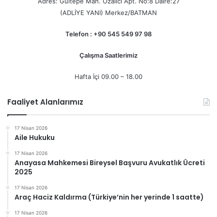
Adres: Gültepe Mah. Özalıcı Apt. No:8 Daire:27
(ADLİYE YANI) Merkez/BATMAN
Telefon : +90 545 549 97 98
Çalışma Saatlerimiz
Hafta İçi 09.00 – 18.00
Faaliyet Alanlarımız
17 Nisan 2026
Aile Hukuku
17 Nisan 2026
Anayasa Mahkemesi Bireysel Başvuru Avukatlık Ücreti
2025
17 Nisan 2026
Araç Haciz Kaldırma (Türkiye’nin her yerinde 1 saatte)
17 Nisan 2026