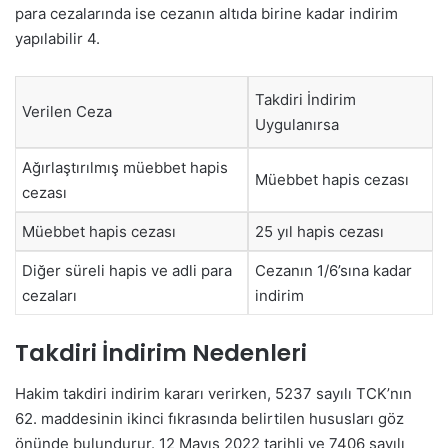
para cezalarında ise cezanın altıda birine kadar indirim
yapılabilir
4
.
Takdiri İndirim
Verilen Ceza
Uygulanırsa
Ağırlaştırılmış müebbet hapis
Müebbet hapis cezası
cezası
Müebbet hapis cezası
25 yıl hapis cezası
Diğer süreli hapis ve adli para
Cezanın 1/6’sına kadar
cezaları
indirim
Takdiri İndirim Nedenleri
Hakim takdiri indirim kararı verirken, 5237 sayılı TCK’nın
62. maddesinin ikinci fıkrasında belirtilen hususları göz
önünde bulundurur. 12 Mayıs 2022 tarihli ve 7406 sayılı