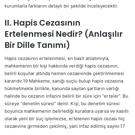
kurumlarla farklarını detaylı bir şekilde inceleyecektir.
II. Hapis Cezasının
Ertelenmesi Nedir? (Anlaşılır
Bir Dille Tanımı)
Hapis cezasının ertelenmesi, en basit anlatımıyla,
mahkemenin bir kişi hakkında verdiği hapis cezasının,
belirli koşullar altında hemen cezaevinde çektirilmemesi
kararıdır.
19
Mahkeme, sanığı suçlu bulup hapis cezasına
hükmetmekle birlikte, kanunda sayılan şartların varlığı
halinde bu cezanın infazını belirli bir süre için “erteler”. Bu
süreye “denetim süresi” denir. Kişi, bu denetim süresi
boyunca mahkemenin belirlediği kurallara uyarsa ve kasıtlı
olarak yeni bir suç işlemezse, ertelenen hapis cezası hiç
cezaevine girmeden çekilmiş, yani infaz edilmiş sayılır.
17