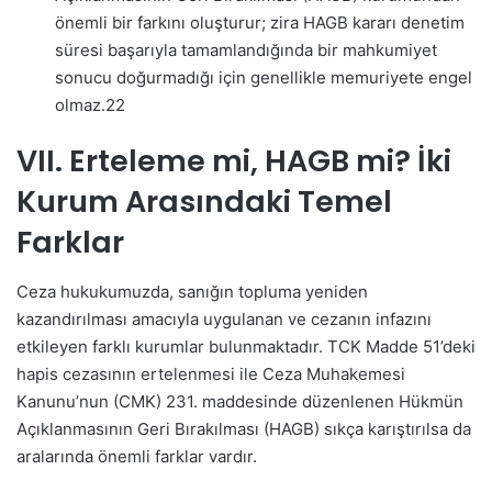
önemli bir farkını oluşturur; zira HAGB kararı denetim
süresi başarıyla tamamlandığında bir mahkumiyet
sonucu doğurmadığı için genellikle memuriyete engel
olmaz.
22
VII. Erteleme mi, HAGB mi? İki
Kurum Arasındaki Temel
Farklar
Ceza hukukumuzda, sanığın topluma yeniden
kazandırılması amacıyla uygulanan ve cezanın infazını
etkileyen farklı kurumlar bulunmaktadır. TCK Madde 51’deki
hapis cezasının ertelenmesi ile Ceza Muhakemesi
Kanunu’nun (CMK) 231. maddesinde düzenlenen Hükmün
Açıklanmasının Geri Bırakılması (HAGB) sıkça karıştırılsa da
aralarında önemli farklar vardır.