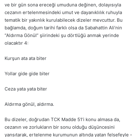
ve bir gün sona ereceği umuduna değinen, dolayısıyla
cezanın ertelenmesindeki umut ve dayanıklılık ruhuyla
tematik bir yakınlık kurulabilecek dizeler mevcuttur. Bu
bağlamda, doğum tarihi farklı olsa da Sabahattin Ali’nin
“Aldırma Gönül” şiirindeki şu dörtlüğü anmak yerinde
olacaktır
4
:
Kurşun ata ata biter
Yollar gide gide biter
Ceza yata yata biter
Aldırma gönül, aldırma.
Bu dizeler, doğrudan TCK Madde 51’i konu almasa da,
cezanın ve zorlukların bir sonu olduğu düşüncesini
yansıtarak, ertelenme kurumunun altında yatan felsefeyle -