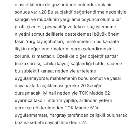
olası etkilerini de göz önünde bulundurarak bir
sonuca varır.
20
Bu subjektif değerlendirme nedeniyle,
sanığın ve müdafiinin yargılama boyunca olumlu bir
profil çizmesi, pişmanlığı ve tekrar suç işlememe
niyetini somut delillerle desteklemesi büyük önem
taşır. Yargıtay içtihatları, mahkemelerin bu kanaate
ilişkin değerlendirmelerini gerekçelendirmesini
zorunlu kılmaktadır. Özellikle diğer objektif şartlar
(ceza süresi, sabıka kaydı) sağlandığı halde, sadece
bu subjektif kanaat nedeniyle erteleme
uygulanmıyorsa, mahkemenin bunu somut ve yasal
dayanaklarla açıklaması gerekir.
20
Sanığın
duruşmadaki iyi hali nedeniyle TCK Madde 62
uyarınca takdiri indirim yapılıp, ardından yeterli
gerekçe gösterilmeden TCK Madde 51’in
uygulanmaması, Yargıtay tarafından çelişkili bulunarak
bozma sebebi sayılabilmektedir.
24