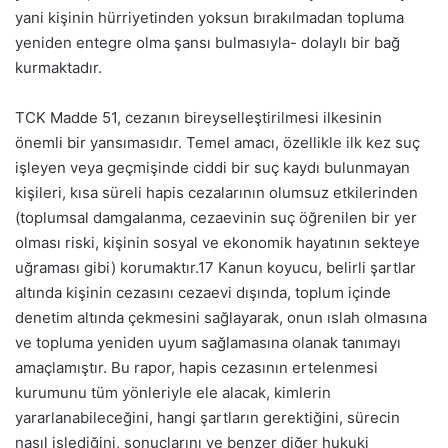
yani kişinin hürriyetinden yoksun bırakılmadan topluma
yeniden entegre olma şansı bulmasıyla- dolaylı bir bağ
kurmaktadır.
TCK Madde 51, cezanın bireyselleştirilmesi ilkesinin
önemli bir yansımasıdır. Temel amacı, özellikle ilk kez suç
işleyen veya geçmişinde ciddi bir suç kaydı bulunmayan
kişileri, kısa süreli hapis cezalarının olumsuz etkilerinden
(toplumsal damgalanma, cezaevinin suç öğrenilen bir yer
olması riski, kişinin sosyal ve ekonomik hayatının sekteye
uğraması gibi) korumaktır.
17
Kanun koyucu, belirli şartlar
altında kişinin cezasını cezaevi dışında, toplum içinde
denetim altında çekmesini sağlayarak, onun ıslah olmasına
ve topluma yeniden uyum sağlamasına olanak tanımayı
amaçlamıştır. Bu rapor, hapis cezasının ertelenmesi
kurumunu tüm yönleriyle ele alacak, kimlerin
yararlanabileceğini, hangi şartların gerektiğini, sürecin
nasıl işlediğini, sonuçlarını ve benzer diğer hukuki