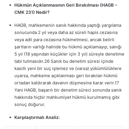
Hükmün Açıklanmasının Geri Bırakılması (HAGB –
CMK 231) Nedir?
HAGB, mahkemenin sanık hakkında yaptığı yargılama
sonucunda 2 yıl veya daha az süreli hapis cezasına
veya adli para cezasına hükmetmesi, ancak belirli
şartların varlığı halinde bu hükmü açıklamayıp, sanığı
5 yıl (18 yaşından küçükler için 3 yıl) süreyle denetime
tabi tutmasıdır.
26
Sanık bu denetim süresi içinde
kasıtlı yeni bir suç işlemez ve (varsa) yükümlülüklere
uyarsa, mahkeme açıklanması geri bırakılan hükmü
ortadan kaldırarak davanın düşmesine karar verir.
17
Yani HAGB, başarılı bir denetim süreci sonunda sanık
hakkında hiçbir mahkumiyet hükmü kurulmamış gibi
sonuç doğurur.
Karşılaştırmalı Analiz: