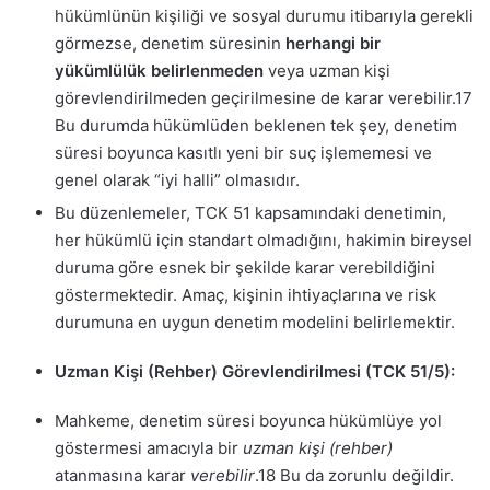
hükümlünün kişiliği ve sosyal durumu itibarıyla gerekli
görmezse, denetim süresinin
herhangi bir
yükümlülük belirlenmeden
veya uzman kişi
görevlendirilmeden geçirilmesine de karar verebilir.
17
Bu durumda hükümlüden beklenen tek şey, denetim
süresi boyunca kasıtlı yeni bir suç işlememesi ve
genel olarak “iyi halli” olmasıdır.
Bu düzenlemeler, TCK 51 kapsamındaki denetimin,
her hükümlü için standart olmadığını, hakimin bireysel
duruma göre esnek bir şekilde karar verebildiğini
göstermektedir. Amaç, kişinin ihtiyaçlarına ve risk
durumuna en uygun denetim modelini belirlemektir.
Uzman Kişi (Rehber) Görevlendirilmesi (TCK 51/5):
Mahkeme, denetim süresi boyunca hükümlüye yol
göstermesi amacıyla bir
uzman kişi (rehber)
atanmasına karar
verebilir
.
18
Bu da zorunlu değildir.