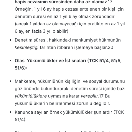
hapis cezasının süresinden daha az olamaz
.
17
Örneğin, 1 yıl 6 ay hapis cezası ertelenen bir kişi için
denetim süresi en az 1 yıl 6 ay olmak zorundadır
(ancak 1 yıldan az olamayacağı için pratikte en az 1 yıl
6 ay, en fazla 3 yıl olabilir).
Denetim süresi, hakkındaki mahkumiyet hükmünün
kesinleştiği
tarihten itibaren işlemeye başlar.
20
Olası Yükümlülükler ve İstisnaları (TCK 51/4, 51/5,
51/6):
Mahkeme, hükümlünün kişiliğini ve sosyal durumunu
göz önünde bulundurarak, denetim süresi içinde bazı
yükümlülüklere
uymasına karar
verebilir
.
17
Bu
yükümlülüklerin belirlenmesi zorunlu değildir.
Kanunda sayılan örnek yükümlülükler şunlardır (TCK
51/4):