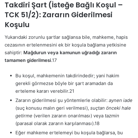
Takdiri Şart (İsteğe Bağlı Koşul –
TCK 51/2): Zararın Giderilmesi
Koşulu
Yukarıdaki zorunlu şartlar sağlansa bile, mahkeme, hapis
cezasının ertelenmesini ek bir koşula bağlama yetkisine
sahiptir:
Mağdurun veya kamunun uğradığı zararın
tamamen giderilmesi
.
17
Bu koşul, mahkemenin takdirindedir; yani hakim
gerekli görmezse böyle bir şart aramadan da
erteleme kararı verebilir.
21
Zararın giderilmesi şu yöntemlerle olabilir:
aynen iade
(suç konusu malın geri verilmesi),
suçtan önceki hale
getirme
(verilen zararın onarılması) veya
tazmin
(parasal olarak zararın karşılanması).
18
Eğer mahkeme ertelemeyi bu koşula bağlarsa, bu