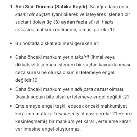
Adli Sicil Durumu (Sabıka Kaydı):
Sanığın daha önce
kasıtlı bir suçtan
(yani bilerek ve isteyerek işlenen bir
suçtan) dolayı
üç (3) aydan fazla
süreli
hapis
cezasına
mahkum edilmemiş olması gerekir.
17
Bu noktada dikkat edilmesi gerekenler:
Daha önceki mahkumiyetin
taksirli
(ihmal veya
dikkatsizlik sonucu işlenen) bir suçtan kaynaklanması,
ceza süresi ne olursa olsun ertelemeye engel
değildir.
19
Daha önceki mahkumiyetin
adli para cezası
olması
(kasıtlı suçtan bile olsa) ertelemeye engel değildir.
21
Ertelemeye engel teşkil edecek önceki mahkumiyet
kararının mutlaka
kesinleşmiş
olması gerekir.
21
Henüz
kesinleşmemiş bir mahkumiyet kararı, erteleme kararı
verilmesine engel oluşturmaz.