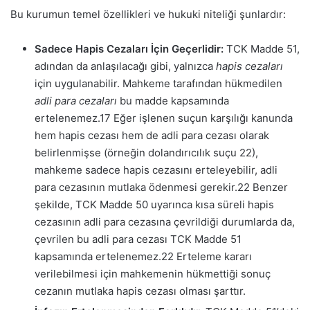
Bu kurumun temel özellikleri ve hukuki niteliği şunlardır:
Sadece Hapis Cezaları İçin Geçerlidir:
TCK Madde 51,
adından da anlaşılacağı gibi, yalnızca
hapis cezaları
için uygulanabilir. Mahkeme tarafından hükmedilen
adli para cezaları
bu madde kapsamında
ertelenemez.
17
Eğer işlenen suçun karşılığı kanunda
hem hapis cezası hem de adli para cezası olarak
belirlenmişse (örneğin dolandırıcılık suçu
22
),
mahkeme sadece hapis cezasını erteleyebilir, adli
para cezasının mutlaka ödenmesi gerekir.
22
Benzer
şekilde, TCK Madde 50 uyarınca kısa süreli hapis
cezasının adli para cezasına çevrildiği durumlarda da,
çevrilen bu adli para cezası TCK Madde 51
kapsamında ertelenemez.
22
Erteleme kararı
verilebilmesi için mahkemenin hükmettiği sonuç
cezanın mutlaka hapis cezası olması şarttır.