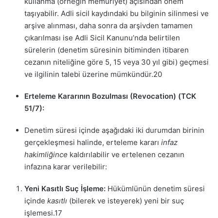
kullanma (örneğin memuriyet) açısından önem
taşıyabilir. Adli sicil kaydındaki bu bilginin silinmesi ve
arşive alınması, daha sonra da arşivden tamamen
çıkarılması ise Adli Sicil Kanunu’nda belirtilen
sürelerin (denetim süresinin bitiminden itibaren
cezanın niteliğine göre 5, 15 veya 30 yıl gibi) geçmesi
ve ilgilinin talebi üzerine mümkündür.
20
Erteleme Kararının Bozulması (Revocation) (TCK
51/7):
Denetim süresi içinde aşağıdaki iki durumdan birinin
gerçekleşmesi halinde, erteleme kararı
infaz
hakimliğince
kaldırılabilir ve ertelenen cezanın
infazına karar verilebilir:
Yeni Kasıtlı Suç İşleme:
Hükümlünün denetim süresi
içinde
kasıtlı
(bilerek ve isteyerek) yeni bir suç
işlemesi.
17