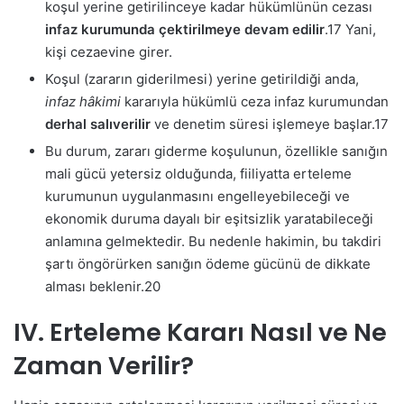
koşul yerine getirilinceye kadar hükümlünün cezası
infaz kurumunda çektirilmeye devam edilir
.
17
Yani,
kişi cezaevine girer.
Koşul (zararın giderilmesi) yerine getirildiği anda,
infaz hâkimi
kararıyla hükümlü ceza infaz kurumundan
derhal salıverilir
ve denetim süresi işlemeye başlar.
17
Bu durum, zararı giderme koşulunun, özellikle sanığın
mali gücü yetersiz olduğunda, fiiliyatta erteleme
kurumunun uygulanmasını engelleyebileceği ve
ekonomik duruma dayalı bir eşitsizlik yaratabileceği
anlamına gelmektedir. Bu nedenle hakimin, bu takdiri
şartı öngörürken sanığın ödeme gücünü de dikkate
alması beklenir.
20
IV. Erteleme Kararı Nasıl ve Ne
Zaman Verilir?