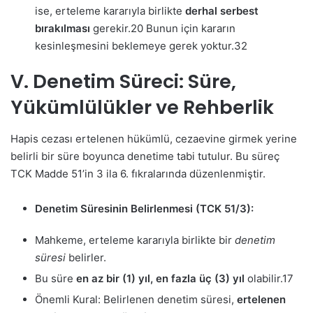
ise, erteleme kararıyla birlikte
derhal serbest
bırakılması
gerekir.
20
Bunun için kararın
kesinleşmesini beklemeye gerek yoktur.
32
V. Denetim Süreci: Süre,
Yükümlülükler ve Rehberlik
Hapis cezası ertelenen hükümlü, cezaevine girmek yerine
belirli bir süre boyunca denetime tabi tutulur. Bu süreç
TCK Madde 51’in 3 ila 6. fıkralarında düzenlenmiştir.
Denetim Süresinin Belirlenmesi (TCK 51/3):
Mahkeme, erteleme kararıyla birlikte bir
denetim
süresi
belirler.
Bu süre
en az bir (1) yıl, en fazla üç (3) yıl
olabilir.
17
Önemli Kural: Belirlenen denetim süresi,
ertelenen