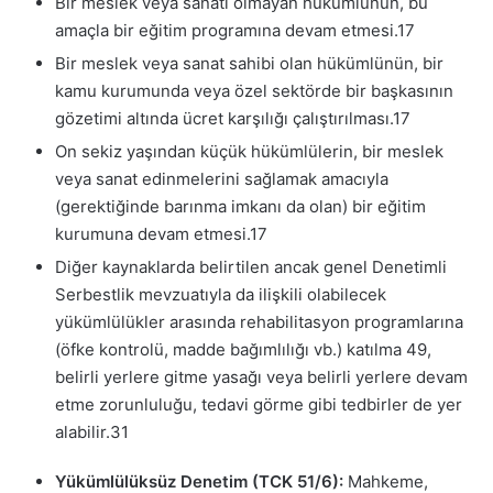
Bir meslek veya sanatı olmayan hükümlünün, bu
amaçla bir eğitim programına devam etmesi.
17
Bir meslek veya sanat sahibi olan hükümlünün, bir
kamu kurumunda veya özel sektörde bir başkasının
gözetimi altında ücret karşılığı çalıştırılması.
17
On sekiz yaşından küçük hükümlülerin, bir meslek
veya sanat edinmelerini sağlamak amacıyla
(gerektiğinde barınma imkanı da olan) bir eğitim
kurumuna devam etmesi.
17
Diğer kaynaklarda belirtilen ancak genel Denetimli
Serbestlik mevzuatıyla da ilişkili olabilecek
yükümlülükler arasında rehabilitasyon programlarına
(öfke kontrolü, madde bağımlılığı vb.) katılma
49
,
belirli yerlere gitme yasağı veya belirli yerlere devam
etme zorunluluğu, tedavi görme gibi tedbirler de yer
alabilir.
31
Yükümlülüksüz Denetim (TCK 51/6):
Mahkeme,