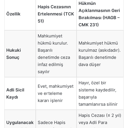
Hükmün
Hapis Cezasının
Açıklanmasının Geri
Özellik
Ertelenmesi (TCK
Bırakılması (HAGB –
51)
CMK 231)
Mahkumiyet
hükmü kurulur.
Mahkumiyet hükmü
Hukuki
Başarılı
kurulmaz (askıdadır).
Sonuç
denetimde ceza
Başarılı denetimde
infaz edilmiş
dava düşer
sayılır
Hayır, özel bir
Evet, mahkumiyet
Adli Sicil
sisteme kaydedilir,
ve erteleme
Kaydı
başarıyla
kararı işlenir
tamamlanırsa silinir
Hapis Cezası (≤ 2 yıl)
Uygulanacak
Sadece Hapis
veya Adli Para