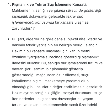
Pişmanlık ve Tekrar Suç İşlememe Kanaati:
Mahkemenin, sanığın
yargılama sürecinde gösterdiği
pişmanlık
dolayısıyla, gelecekte
tekrar suç
işlemeyeceği konusunda bir kanaate
ulaşması
zorunludur.
17
Bu şart, diğerlerine göre daha subjektif niteliktedir ve
hakimin takdir yetkisinin en belirgin olduğu alandır.
Hakimin bu kanaate ulaşması için, kanun metni
özellikle “yargılama sürecinde gösterdiği pişmanlık”
ifadesini kullanır. Bu, sanığın duruşmalardaki tutum ve
davranışları, samimi bir pişmanlık gösterip
göstermediği, mağdurdan özür dilemesi, suçu
kabullenme biçimi, mahkemeye yardımcı olup
olmadığı gibi unsurların değerlendirilmesini gerektirir.
Hakim ayrıca sanığın kişiliğini, sosyal durumunu, suça
iten nedenleri, suç sonrası davranışlarını, yaşam
tarzını ve cezanın ertelenmesinin sanık üzerindeki