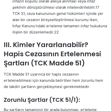
infazın koşullu olarak askıya alınması
veya
infaz
şeklinin dönüştürülmesi
olarak nitelendirilebilir.
17
TCK 51, ceza kanununun genel hükümleri içinde yer
alan bir
cezanın bireyselleştirilmesi kurumu
iken,
İnfaz Kanunu’ndaki erteleme tamamen
infaz hukukuna
ilişkin bir düzenlemedir.
22
III. Kimler Yararlanabilir?
Hapis Cezasının Ertelenmesi
Şartları (TCK Madde 51)
TCK Madde 51 uyarınca bir hapis cezasının
ertelenebilmesi için kanunda belirtilen hem zorunlu hem
de takdiri şartların gerçekleşmesi gerekmektedir.
Zorunlu Şartlar (TCK 51/1):
Bu şartların tamamının bir arada bulunması, erteleme