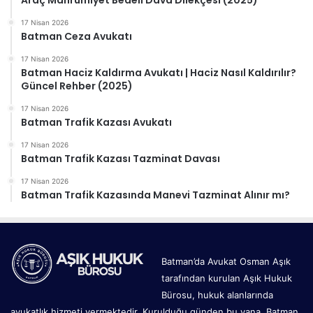
17 Nisan 2026
Batman Ceza Avukatı
17 Nisan 2026
Batman Haciz Kaldırma Avukatı | Haciz Nasıl Kaldırılır?
Güncel Rehber (2025)
17 Nisan 2026
Batman Trafik Kazası Avukatı
17 Nisan 2026
Batman Trafik Kazası Tazminat Davası
17 Nisan 2026
Batman Trafik Kazasında Manevi Tazminat Alınır mı?
Batman’da Avukat Osman Aşık
tarafından kurulan Aşık Hukuk
Bürosu, hukuk alanlarında
avukatlık hizmeti vermektedir. Kurulduğu günden bu yana, Batman