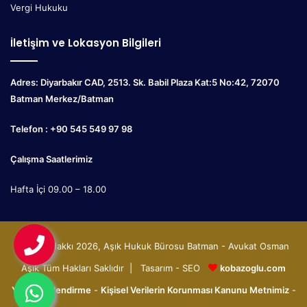
Vergi Hukuku
İletişim ve Lokasyon Bilgileri
Adres: Diyarbakır CAD, 2513. Sk. Babil Plaza Kat:5 No:42, 72070
Batman Merkez/Batman
Telefon : +90 545 549 97 98
Çalışma Saatlerimiz
Hafta İçi 09.00 – 18.00
© Telif Hakkı 2026, Aşık Hukuk Bürosu Batman - Avukat Osman
Aşık Tüm Hakları Saklıdır | Tasarım - SEO
kobazoglu.com
Yasal Bilgilendirme
-
Kişisel Verilerin Korunması Kanunu Metnimiz
-