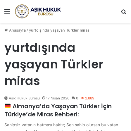
Menü
A
Anasayfa
/
yurtdışında yaşayan Türkler miras
yurtdışında
yaşayan Türkler
miras
Aşık Hukuk Bürosu
17 Nisan 2026
0
2.889
Almanya’da Yaşayan Türkler İçin
Türkiye’de Miras Rehberi:
Sahipsiz vatanın batması haktır; Sen sahip olursan bu vatan