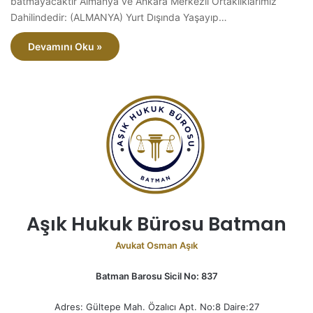
batmayacaktır Almanya ve Ankara Merkezli Ortaklıklarımız
Dahilindedir: (ALMANYA) Yurt Dışında Yaşayıp…
Devamını Oku »
Aşık Hukuk Bürosu Batman
Avukat Osman Aşık
Batman Barosu Sicil No: 837
Adres: Gültepe Mah. Özalıcı Apt. No:8 Daire:27