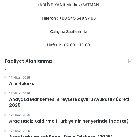
(ADLİYE YANI) Merkez/BATMAN
Telefon : +90 545 549 97 98
Çalışma Saatlerimiz
Hafta İçi 09.00 – 18.00
Faaliyet Alanlarımız
17 Nisan 2026
Aile Hukuku
17 Nisan 2026
Anayasa Mahkemesi Bireysel Başvuru Avukatlık Ücreti
2025
17 Nisan 2026
Araç Haciz Kaldırma (Türkiye’nin her yerinde 1 saatte)
17 Nisan 2026
Araç Mahrumiyet Bedeli Dava Dilekçesi (2025)