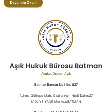
Devamını Oku »
Aşık Hukuk Bürosu Batman
Avukat Osman Aşık
Batman Barosu Sicil No: 837
Adres: Gültepe Mah. Özalıcı Apt. No:8 Daire:27
(ADLİYE YANI) Merkez/BATMAN