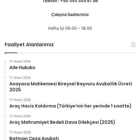
Telefon : +90 545 549 97 98
Çalışma Saatlerimiz
Hafta İçi 09.00 – 18.00
Faaliyet Alanlarımız
17 Nisan 2026
Aile Hukuku
17 Nisan 2026
Anayasa Mahkemesi Bireysel Başvuru Avukatlık Ücreti
2025
17 Nisan 2026
Araç Haciz Kaldırma (Türkiye’nin her yerinde 1 saatte)
17 Nisan 2026
Araç Mahrumiyet Bedeli Dava Dilekçesi (2025)
17 Nisan 2026
Batman Ceza Avukatı