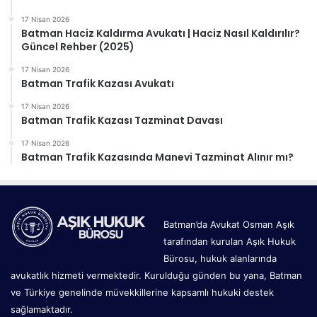
17 Nisan 2026
Batman Haciz Kaldırma Avukatı | Haciz Nasıl Kaldırılır?
Güncel Rehber (2025)
17 Nisan 2026
Batman Trafik Kazası Avukatı
17 Nisan 2026
Batman Trafik Kazası Tazminat Davası
17 Nisan 2026
Batman Trafik Kazasında Manevi Tazminat Alınır mı?
Batman’da Avukat Osman Aşık
tarafından kurulan Aşık Hukuk
Bürosu, hukuk alanlarında
avukatlık hizmeti vermektedir. Kurulduğu günden bu yana, Batman
ve Türkiye genelinde müvekkillerine kapsamlı hukuki destek
sağlamaktadır.