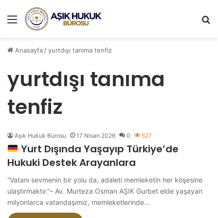
Menü
A
Anasayfa
/
yurtdışı tanıma tenfiz
yurtdışı tanıma
tenfiz
Aşık Hukuk Bürosu
17 Nisan 2026
0
527
Yurt Dışında Yaşayıp Türkiye’de
Hukuki Destek Arayanlara
“Vatanı sevmenin bir yolu da, adaleti memleketin her köşesine
ulaştırmaktır.”– Av. Murteza Osman AŞIK Gurbet elde yaşayan
milyonlarca vatandaşımız, memleketlerinde…