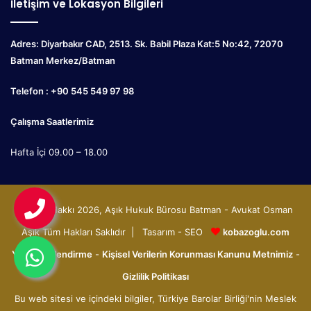
İletişim ve Lokasyon Bilgileri
Adres: Diyarbakır CAD, 2513. Sk. Babil Plaza Kat:5 No:42, 72070
Batman Merkez/Batman
Telefon : +90 545 549 97 98
Çalışma Saatlerimiz
Hafta İçi 09.00 – 18.00
© Telif Hakkı 2026, Aşık Hukuk Bürosu Batman - Avukat Osman
Aşık Tüm Hakları Saklıdır | Tasarım - SEO
kobazoglu.com
Yasal Bilgilendirme
-
Kişisel Verilerin Korunması Kanunu Metnimiz
-
Gizlilik Politikası
Bu web sitesi ve içindeki bilgiler, Türkiye Barolar Birliği'nin Meslek