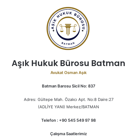
Aşık Hukuk Bürosu Batman
Avukat Osman Aşık
Batman Barosu Sicil No: 837
Adres: Gültepe Mah. Özalıcı Apt. No:8 Daire:27
(ADLİYE YANI) Merkez/BATMAN
Telefon : +90 545 549 97 98
Çalışma Saatlerimiz