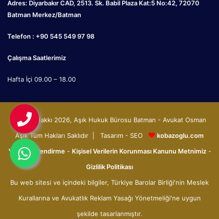
Adres: Diyarbakır CAD, 2513. Sk. Babil Plaza Kat:5 No:42, 72070
Batman Merkez/Batman
Telefon : +90 545 549 97 98
Çalışma Saatlerimiz
Hafta İçi 09.00 – 18.00
© Telif Hakkı 2026, Aşık Hukuk Bürosu Batman - Avukat Osman
Aşık Tüm Hakları Saklıdır | Tasarım - SEO
kobazoglu.com
Yasal Bilgilendirme
-
Kişisel Verilerin Korunması Kanunu Metnimiz
-
Gizlilik Politikası
Bu web sitesi ve içindeki bilgiler, Türkiye Barolar Birliği'nin Meslek
Kurallarına ve Avukatlık Reklam Yasağı Yönetmeliği'ne uygun
şekilde tasarlanmıştır.