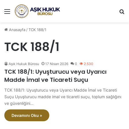
Menü
A
Anasayfa
/
TCK 188/1
TCK 188/1
Aşık Hukuk Bürosu
17 Nisan 2026
0
2.530
TCK 188/1: Uyuşturucu veya Uyarıcı
Madde İmal ve Ticareti Suçu
TCK 188/1: Uyuşturucu veya Uyarıcı Madde İmal ve Ticareti
Suçu Uyuşturucu madde imal ve ticareti suçu, toplum sağlığını
ve güvenliğini…
Devamını Oku »