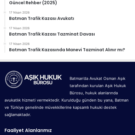
Güncel Rehber (2025)
17 Nisan 2026
Batman Trafik Kazası Avukatı
17 Nisan 2026
Batman Trafik Kazası Tazminat Davası
17 Nisan 2026
Batman Trafik Kazasında Manevi Tazminat Alınır mı?
Batman’da Avukat Osman Aşık
tarafından kurulan Aşık Hukuk
Bürosu, hukuk alanlarında
avukatlık hizmeti vermektedir. Kurulduğu günden bu yana, Batman
ve Türkiye genelinde müvekkillerine kapsamlı hukuki destek
sağlamaktadır.
Faaliyet Alanlarımız