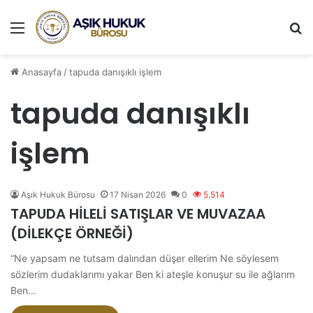
Menü
A
Anasayfa
/
tapuda danışıklı işlem
tapuda danışıklı
işlem
Aşık Hukuk Bürosu
17 Nisan 2026
0
5.514
TAPUDA HİLELİ SATIŞLAR VE MUVAZAA
(DİLEKÇE ÖRNEĞİ)
“Ne yapsam ne tutsam dalından düşer ellerim Ne söylesem
sözlerim dudaklarımı yakar Ben ki ateşle konuşur su ile ağlarım
Ben…