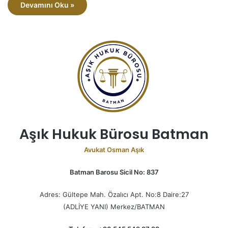
Devamını Oku »
Aşık Hukuk Bürosu Batman
Avukat Osman Aşık
Batman Barosu Sicil No: 837
Adres: Gültepe Mah. Özalıcı Apt. No:8 Daire:27
(ADLİYE YANI) Merkez/BATMAN