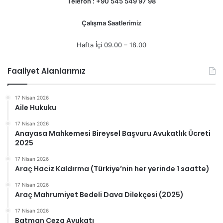
Telefon : +90 545 549 97 98
Çalışma Saatlerimiz
Hafta İçi 09.00 – 18.00
Faaliyet Alanlarımız
17 Nisan 2026
Aile Hukuku
17 Nisan 2026
Anayasa Mahkemesi Bireysel Başvuru Avukatlık Ücreti
2025
17 Nisan 2026
Araç Haciz Kaldırma (Türkiye’nin her yerinde 1 saatte)
17 Nisan 2026
Araç Mahrumiyet Bedeli Dava Dilekçesi (2025)
17 Nisan 2026
Batman Ceza Avukatı