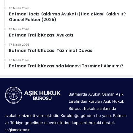
17 Nisan 2026
Batman Haciz Kaldırma Avukatı | Haciz Nasıl Kaldırılır?
Güncel Rehber (2025)
17 Nisan 2026
Batman Trafik Kazası Avukatı
17 Nisan 2026
Batman Trafik Kazası Tazminat Davası
17 Nisan 2026
Batman Trafik Kazasında Manevi Tazminat Alınır mı?
Batman’da Avukat Osman Aşık
tarafından kurulan Aşık Hukuk
Bürosu, hukuk alanlarında
avukatlık hizmeti vermektedir. Kurulduğu günden bu yana, Batman
ve Türkiye genelinde müvekkillerine kapsamlı hukuki destek
sağlamaktadır.