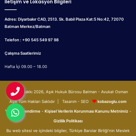
İletişim ve Lokasyon Bilgileri
Adres: Diyarbakır CAD, 2513. Sk. Babil Plaza Kat:5 No:42, 72070
Batman Merkez/Batman
Telefon : +90 545 549 97 98
Çalışma Saatlerimiz
Hafta İçi 09.00 – 18.00
© Telif Hakkı 2026, Aşık Hukuk Bürosu Batman - Avukat Osman
Aşık Tüm Hakları Saklıdır | Tasarım - SEO
kobazoglu.com
Yasal Bilgilendirme
-
Kişisel Verilerin Korunması Kanunu Metnimiz
-
Gizlilik Politikası
Bu web sitesi ve içindeki bilgiler, Türkiye Barolar Birliği'nin Meslek