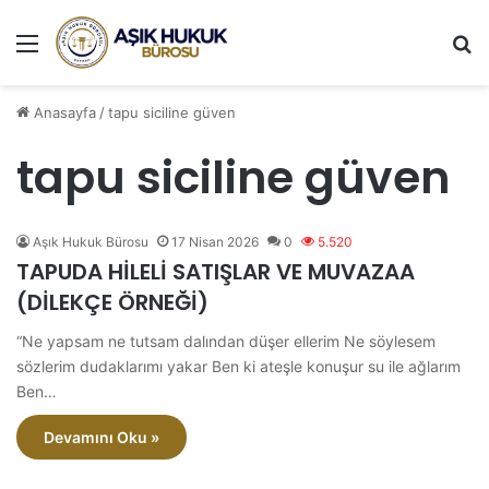
Menü
A
Anasayfa
/
tapu siciline güven
tapu siciline güven
Aşık Hukuk Bürosu
17 Nisan 2026
0
5.520
TAPUDA HİLELİ SATIŞLAR VE MUVAZAA
(DİLEKÇE ÖRNEĞİ)
“Ne yapsam ne tutsam dalından düşer ellerim Ne söylesem
sözlerim dudaklarımı yakar Ben ki ateşle konuşur su ile ağlarım
Ben…
Devamını Oku »