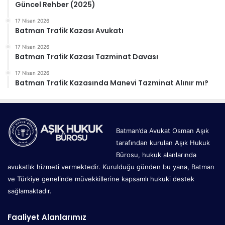
Güncel Rehber (2025)
17 Nisan 2026
Batman Trafik Kazası Avukatı
17 Nisan 2026
Batman Trafik Kazası Tazminat Davası
17 Nisan 2026
Batman Trafik Kazasında Manevi Tazminat Alınır mı?
Batman’da Avukat Osman Aşık
tarafından kurulan Aşık Hukuk
Bürosu, hukuk alanlarında
avukatlık hizmeti vermektedir. Kurulduğu günden bu yana, Batman
ve Türkiye genelinde müvekkillerine kapsamlı hukuki destek
sağlamaktadır.
Faaliyet Alanlarımız