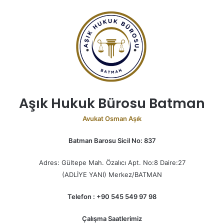
Aşık Hukuk Bürosu Batman
Avukat Osman Aşık
Batman Barosu Sicil No: 837
Adres: Gültepe Mah. Özalıcı Apt. No:8 Daire:27
(ADLİYE YANI) Merkez/BATMAN
Telefon : +90 545 549 97 98
Çalışma Saatlerimiz