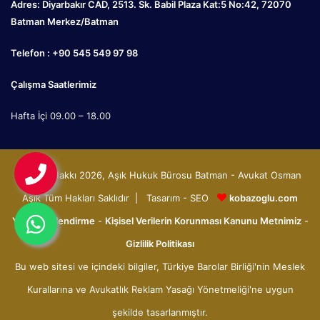
Adres: Diyarbakır CAD, 2513. Sk. Babil Plaza Kat:5 No:42, 72070
Batman Merkez/Batman
Telefon : +90 545 549 97 98
Çalışma Saatlerimiz
Hafta İçi 09.00 – 18.00
© Telif Hakkı 2026, Aşık Hukuk Bürosu Batman - Avukat Osman
Aşık Tüm Hakları Saklıdır | Tasarım - SEO
kobazoglu.com
Yasal Bilgilendirme
-
Kişisel Verilerin Korunması Kanunu Metnimiz
-
Gizlilik Politikası
Bu web sitesi ve içindeki bilgiler, Türkiye Barolar Birliği'nin Meslek
Kurallarına ve Avukatlık Reklam Yasağı Yönetmeliği'ne uygun
şekilde tasarlanmıştır.