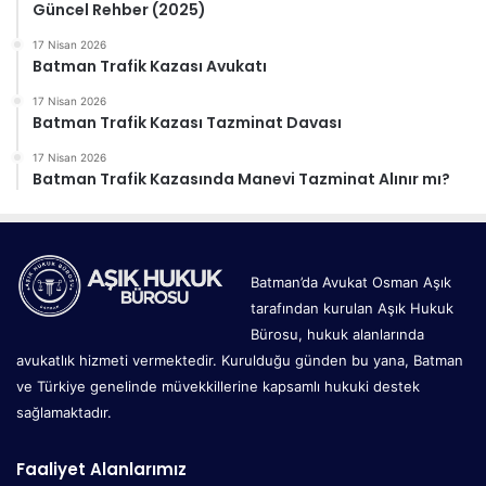
Güncel Rehber (2025)
17 Nisan 2026
Batman Trafik Kazası Avukatı
17 Nisan 2026
Batman Trafik Kazası Tazminat Davası
17 Nisan 2026
Batman Trafik Kazasında Manevi Tazminat Alınır mı?
Batman’da Avukat Osman Aşık
tarafından kurulan Aşık Hukuk
Bürosu, hukuk alanlarında
avukatlık hizmeti vermektedir. Kurulduğu günden bu yana, Batman
ve Türkiye genelinde müvekkillerine kapsamlı hukuki destek
sağlamaktadır.
Faaliyet Alanlarımız