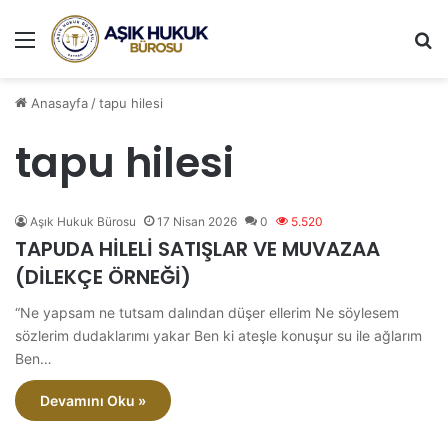
Menü
A
Anasayfa
/
tapu hilesi
tapu hilesi
Aşık Hukuk Bürosu
17 Nisan 2026
0
5.520
TAPUDA HİLELİ SATIŞLAR VE MUVAZAA
(DİLEKÇE ÖRNEĞİ)
“Ne yapsam ne tutsam dalından düşer ellerim Ne söylesem
sözlerim dudaklarımı yakar Ben ki ateşle konuşur su ile ağlarım
Ben…
Devamını Oku »