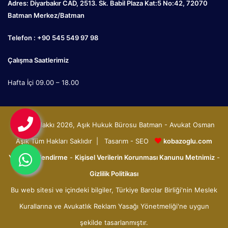
Adres: Diyarbakır CAD, 2513. Sk. Babil Plaza Kat:5 No:42, 72070
Batman Merkez/Batman
Telefon : +90 545 549 97 98
Çalışma Saatlerimiz
Hafta İçi 09.00 – 18.00
© Telif Hakkı 2026, Aşık Hukuk Bürosu Batman - Avukat Osman
Aşık Tüm Hakları Saklıdır | Tasarım - SEO
kobazoglu.com
Yasal Bilgilendirme
-
Kişisel Verilerin Korunması Kanunu Metnimiz
-
Gizlilik Politikası
Bu web sitesi ve içindeki bilgiler, Türkiye Barolar Birliği'nin Meslek
Kurallarına ve Avukatlık Reklam Yasağı Yönetmeliği'ne uygun
şekilde tasarlanmıştır.