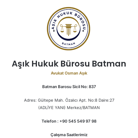
Aşık Hukuk Bürosu Batman
Avukat Osman Aşık
Batman Barosu Sicil No: 837
Adres: Gültepe Mah. Özalıcı Apt. No:8 Daire:27
(ADLİYE YANI) Merkez/BATMAN
Telefon : +90 545 549 97 98
Çalışma Saatlerimiz