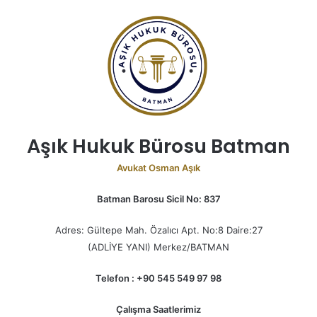
Aşık Hukuk Bürosu Batman
Avukat Osman Aşık
Batman Barosu Sicil No: 837
Adres: Gültepe Mah. Özalıcı Apt. No:8 Daire:27
(ADLİYE YANI) Merkez/BATMAN
Telefon : +90 545 549 97 98
Çalışma Saatlerimiz