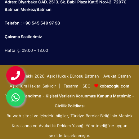
Adres: Diyarbakır CAD, 2513. Sk. Babil Plaza Kat:5 No:42, 72070
Batman Merkez/Batman
Telefon : +90 545 549 97 98
Çalışma Saatlerimiz
Hafta İçi 09.00 – 18.00
© Telif Hakkı 2026, Aşık Hukuk Bürosu Batman - Avukat Osman
Aşık Tüm Hakları Saklıdır | Tasarım - SEO
kobazoglu.com
Yasal Bilgilendirme
-
Kişisel Verilerin Korunması Kanunu Metnimiz
-
Gizlilik Politikası
Bu web sitesi ve içindeki bilgiler, Türkiye Barolar Birliği'nin Meslek
Kurallarına ve Avukatlık Reklam Yasağı Yönetmeliği'ne uygun
şekilde tasarlanmıştır.