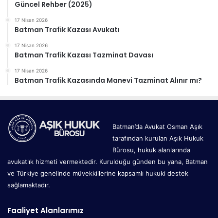
Güncel Rehber (2025)
17 Nisan 2026
Batman Trafik Kazası Avukatı
17 Nisan 2026
Batman Trafik Kazası Tazminat Davası
17 Nisan 2026
Batman Trafik Kazasında Manevi Tazminat Alınır mı?
Batman’da Avukat Osman Aşık
tarafından kurulan Aşık Hukuk
Bürosu, hukuk alanlarında
avukatlık hizmeti vermektedir. Kurulduğu günden bu yana, Batman
ve Türkiye genelinde müvekkillerine kapsamlı hukuki destek
sağlamaktadır.
Faaliyet Alanlarımız