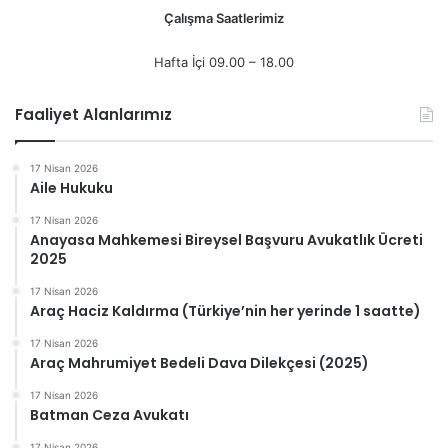
Çalışma Saatlerimiz
Hafta İçi 09.00 – 18.00
Faaliyet Alanlarımız
17 Nisan 2026
Aile Hukuku
17 Nisan 2026
Anayasa Mahkemesi Bireysel Başvuru Avukatlık Ücreti
2025
17 Nisan 2026
Araç Haciz Kaldırma (Türkiye’nin her yerinde 1 saatte)
17 Nisan 2026
Araç Mahrumiyet Bedeli Dava Dilekçesi (2025)
17 Nisan 2026
Batman Ceza Avukatı
17 Nisan 2026