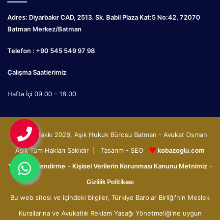
Adres: Diyarbakır CAD, 2513. Sk. Babil Plaza Kat:5 No:42, 72070
Batman Merkez/Batman
Telefon : +90 545 549 97 98
Çalışma Saatlerimiz
Hafta İçi 09.00 – 18.00
© Telif Hakkı 2026, Aşık Hukuk Bürosu Batman - Avukat Osman
Aşık Tüm Hakları Saklıdır | Tasarım - SEO
kobazoglu.com
Yasal Bilgilendirme
-
Kişisel Verilerin Korunması Kanunu Metnimiz
-
Gizlilik Politikası
Bu web sitesi ve içindeki bilgiler, Türkiye Barolar Birliği'nin Meslek
Kurallarına ve Avukatlık Reklam Yasağı Yönetmeliği'ne uygun