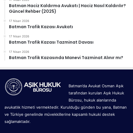
Batman Haciz Kaldırma Avukatı | Haciz Nasıl Kaldırılır?
Güncel Rehber (2025)
17 Nisan 2026
Batman Trafik Kazası Avukatı
17 Nisan 2026
Batman Trafik Kazası Tazminat Davası
17 Nisan 2026
Batman Trafik Kazasında Manevi Tazminat Alınır mı?
Batman’da Avukat Osman Aşık
tarafından kurulan Aşık Hukuk
Bürosu, hukuk alanlarında
avukatlık hizmeti vermektedir. Kurulduğu günden bu yana, Batman
ve Türkiye genelinde müvekkillerine kapsamlı hukuki destek
sağlamaktadır.