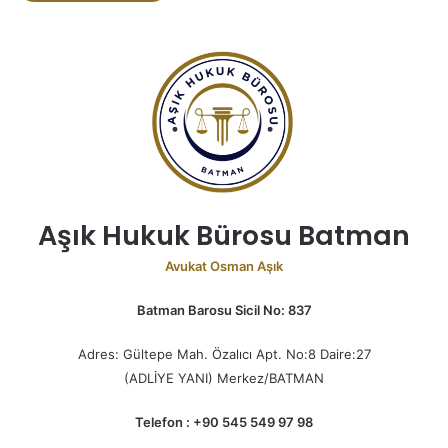
Aşık Hukuk Bürosu Batman
Avukat Osman Aşık
Batman Barosu Sicil No: 837
Adres: Gültepe Mah. Özalıcı Apt. No:8 Daire:27
(ADLİYE YANI) Merkez/BATMAN
Telefon : +90 545 549 97 98