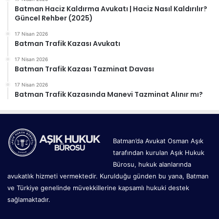
Batman Haciz Kaldırma Avukatı | Haciz Nasıl Kaldırılır?
Güncel Rehber (2025)
17 Nisan 2026
Batman Trafik Kazası Avukatı
17 Nisan 2026
Batman Trafik Kazası Tazminat Davası
17 Nisan 2026
Batman Trafik Kazasında Manevi Tazminat Alınır mı?
Batman’da Avukat Osman Aşık
tarafından kurulan Aşık Hukuk
Bürosu, hukuk alanlarında
avukatlık hizmeti vermektedir. Kurulduğu günden bu yana, Batman
ve Türkiye genelinde müvekkillerine kapsamlı hukuki destek
sağlamaktadır.