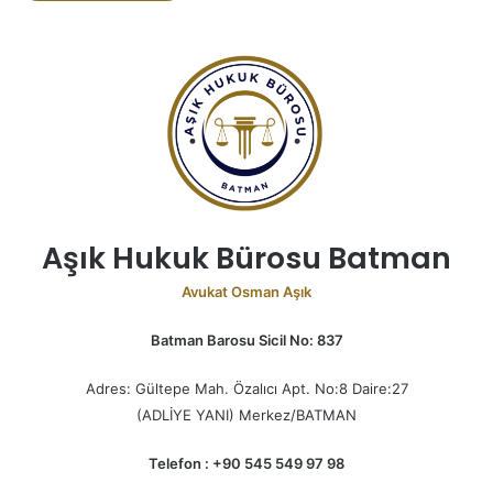
Aşık Hukuk Bürosu Batman
Avukat Osman Aşık
Batman Barosu Sicil No: 837
Adres: Gültepe Mah. Özalıcı Apt. No:8 Daire:27
(ADLİYE YANI) Merkez/BATMAN
Telefon : +90 545 549 97 98