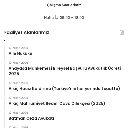
Çalışma Saatlerimiz
Hafta İçi 09.00 – 18.00
Faaliyet Alanlarımız
17 Nisan 2026
Aile Hukuku
17 Nisan 2026
Anayasa Mahkemesi Bireysel Başvuru Avukatlık Ücreti
2025
17 Nisan 2026
Araç Haciz Kaldırma (Türkiye’nin her yerinde 1 saatte)
17 Nisan 2026
Araç Mahrumiyet Bedeli Dava Dilekçesi (2025)
17 Nisan 2026
Batman Ceza Avukatı
17 Nisan 2026