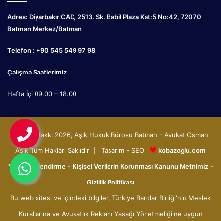
Adres: Diyarbakır CAD, 2513. Sk. Babil Plaza Kat:5 No:42, 72070
Batman Merkez/Batman
Telefon : +90 545 549 97 98
Çalışma Saatlerimiz
Hafta İçi 09.00 – 18.00
© Telif Hakkı 2026, Aşık Hukuk Bürosu Batman - Avukat Osman
Aşık Tüm Hakları Saklıdır | Tasarım - SEO
kobazoglu.com
Yasal Bilgilendirme
-
Kişisel Verilerin Korunması Kanunu Metnimiz
-
Gizlilik Politikası
Bu web sitesi ve içindeki bilgiler, Türkiye Barolar Birliği'nin Meslek
Kurallarına ve Avukatlık Reklam Yasağı Yönetmeliği'ne uygun