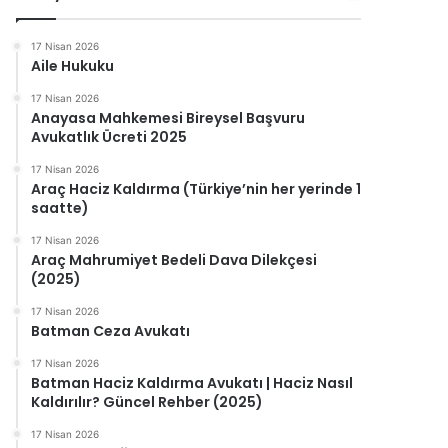
17 Nisan 2026
Aile Hukuku
17 Nisan 2026
Anayasa Mahkemesi Bireysel Başvuru
Avukatlık Ücreti 2025
17 Nisan 2026
Araç Haciz Kaldırma (Türkiye’nin her yerinde 1
saatte)
17 Nisan 2026
Araç Mahrumiyet Bedeli Dava Dilekçesi
(2025)
17 Nisan 2026
Batman Ceza Avukatı
17 Nisan 2026
Batman Haciz Kaldırma Avukatı | Haciz Nasıl
Kaldırılır? Güncel Rehber (2025)
17 Nisan 2026