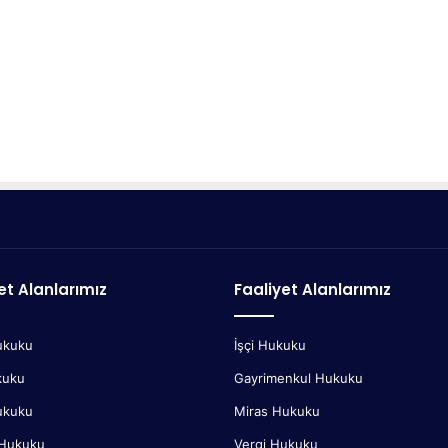
et Alanlarımız
Faaliyet Alanlarımız
ukuku
İşçi Hukuku
kuku
Gayrimenkul Hukuku
ukuku
Miras Hukuku
 Hukuku
Vergi Hukuku