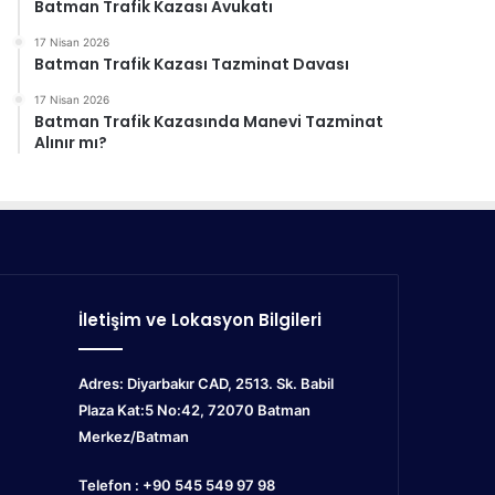
Batman Trafik Kazası Avukatı
17 Nisan 2026
Batman Trafik Kazası Tazminat Davası
17 Nisan 2026
Batman Trafik Kazasında Manevi Tazminat
Alınır mı?
İletişim ve Lokasyon Bilgileri
Adres: Diyarbakır CAD, 2513. Sk. Babil
Plaza Kat:5 No:42, 72070
Batman
Merkez/Batman
Telefon : +90 545 549 97 98