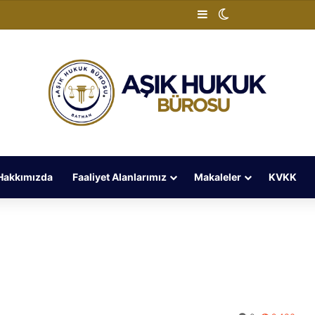
Kenar Bölmesi
Dış görünümü de
Hakkımızda
Faaliyet Alanlarımız
Makaleler
KVKK