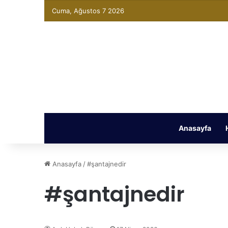
Cuma, Ağustos 7 2026
Anasayfa
Anasayfa
/
#şantajnedir
#şantajnedir