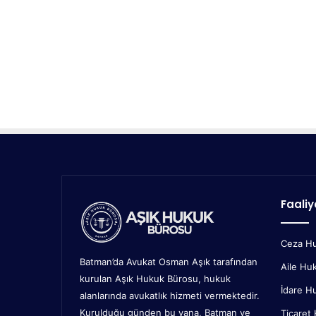
Faaliy
Ceza H
Batman’da Avukat Osman Aşık tarafından
Aile Hu
kurulan Aşık Hukuk Bürosu, hukuk
İdare H
alanlarında avukatlık hizmeti vermektedir.
Kurulduğu günden bu yana, Batman ve
Ticaret