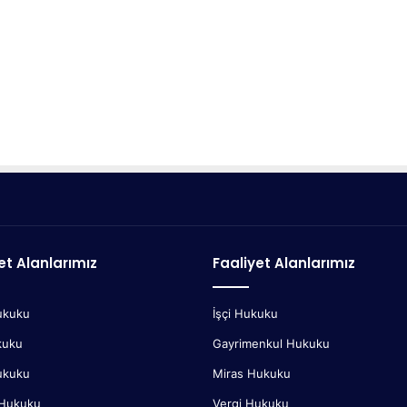
et Alanlarımız
Faaliyet Alanlarımız
ukuku
İşçi Hukuku
kuku
Gayrimenkul Hukuku
ukuku
Miras Hukuku
 Hukuku
Vergi Hukuku