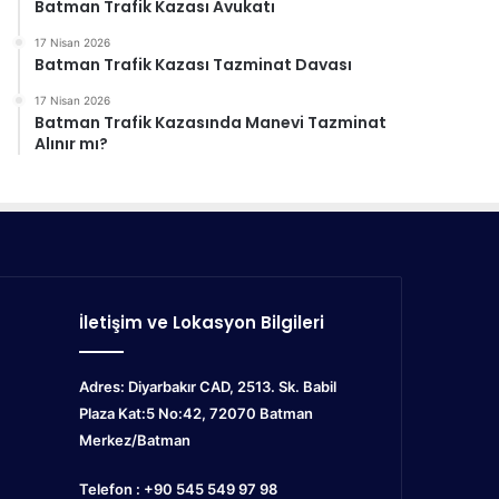
Batman Trafik Kazası Avukatı
17 Nisan 2026
Batman Trafik Kazası Tazminat Davası
17 Nisan 2026
Batman Trafik Kazasında Manevi Tazminat
Alınır mı?
İletişim ve Lokasyon Bilgileri
Adres: Diyarbakır CAD, 2513. Sk. Babil
Plaza Kat:5 No:42, 72070
Batman
Merkez/Batman
Telefon : +90 545 549 97 98