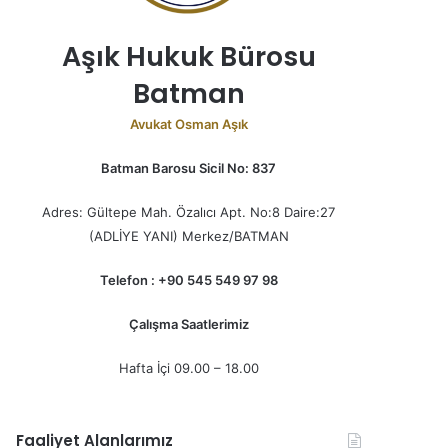
Aşık Hukuk Bürosu
Batman
Avukat Osman Aşık
Batman Barosu Sicil No: 837
Adres: Gültepe Mah. Özalıcı Apt. No:8 Daire:27
(ADLİYE YANI) Merkez/BATMAN
Telefon : +90 545 549 97 98
Çalışma Saatlerimiz
Hafta İçi 09.00 – 18.00
Faaliyet Alanlarımız