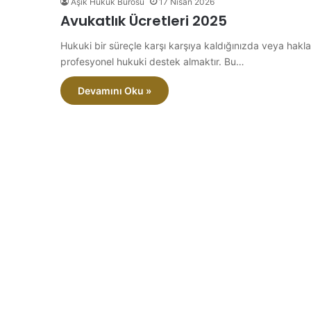
Aşık Hukuk Bürosu
17 Nisan 2026
Avukatlık Ücretleri 2025
Hukuki bir süreçle karşı karşıya kaldığınızda veya hakla
profesyonel hukuki destek almaktır. Bu…
Devamını Oku »