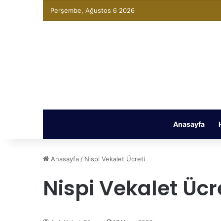
Perşembe, Ağustos 6 2026
Anasayfa
Anasayfa
/
Nispi Vekalet Ücreti
Nispi Vekalet Ücr