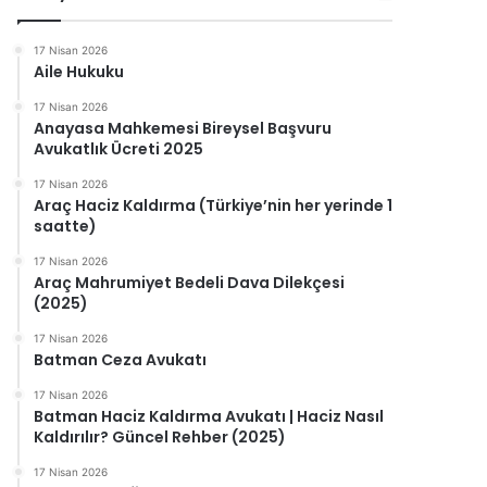
17 Nisan 2026
Aile Hukuku
17 Nisan 2026
Anayasa Mahkemesi Bireysel Başvuru
Avukatlık Ücreti 2025
17 Nisan 2026
Araç Haciz Kaldırma (Türkiye’nin her yerinde 1
saatte)
17 Nisan 2026
Araç Mahrumiyet Bedeli Dava Dilekçesi
(2025)
17 Nisan 2026
Batman Ceza Avukatı
17 Nisan 2026
Batman Haciz Kaldırma Avukatı | Haciz Nasıl
Kaldırılır? Güncel Rehber (2025)
17 Nisan 2026