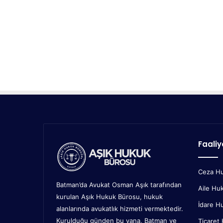
Faaliy
Ceza H
Batman’da Avukat Osman Aşık tarafından
Aile Hu
kurulan Aşık Hukuk Bürosu, hukuk
İdare H
alanlarında avukatlık hizmeti vermektedir.
Kurulduğu günden bu yana, Batman ve
Ticaret