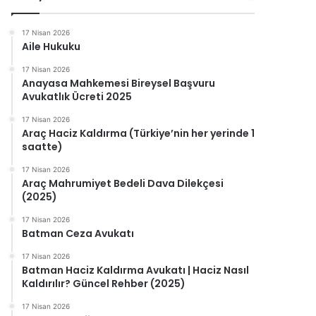
17 Nisan 2026
Aile Hukuku
17 Nisan 2026
Anayasa Mahkemesi Bireysel Başvuru
Avukatlık Ücreti 2025
17 Nisan 2026
Araç Haciz Kaldırma (Türkiye’nin her yerinde 1
saatte)
17 Nisan 2026
Araç Mahrumiyet Bedeli Dava Dilekçesi
(2025)
17 Nisan 2026
Batman Ceza Avukatı
17 Nisan 2026
Batman Haciz Kaldırma Avukatı | Haciz Nasıl
Kaldırılır? Güncel Rehber (2025)
17 Nisan 2026