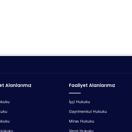
et Alanlarımız
Faaliyet Alanlarımız
ukuku
İşçi Hukuku
kuku
Gayrimenkul Hukuku
ukuku
Miras Hukuku
 Hukuku
Vergi Hukuku