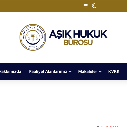
Kenar Bölmesi
Dış görünümü 
Hakkımızda
Faaliyet Alanlarımız
Makaleler
KVKK
i