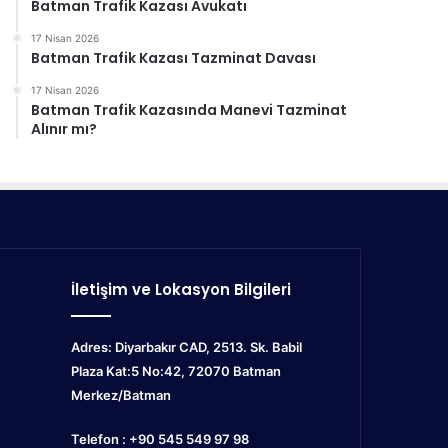
Batman Trafik Kazası Avukatı
17 Nisan 2026
Batman Trafik Kazası Tazminat Davası
17 Nisan 2026
Batman Trafik Kazasında Manevi Tazminat
Alınır mı?
İletişim ve Lokasyon Bilgileri
Adres: Diyarbakır CAD, 2513. Sk. Babil
Plaza Kat:5 No:42, 72070
Batman
Merkez/Batman
Telefon : +90 545 549 97 98