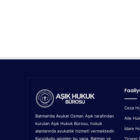
Faaliy
Ceza H
Batman’da Avukat Osman Aşık tarafından
Aile Hu
kurulan Aşık Hukuk Bürosu, hukuk
İdare H
alanlarında avukatlık hizmeti vermektedir.
Kurulduğu günden bu yana, Batman ve
Ticaret