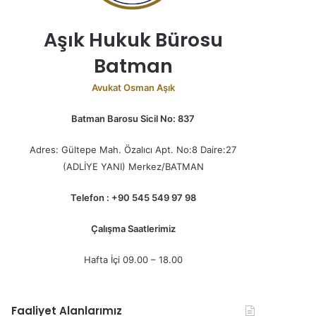
Aşık Hukuk Bürosu
Batman
Avukat Osman Aşık
Batman Barosu Sicil No: 837
Adres: Gültepe Mah. Özalıcı Apt. No:8 Daire:27
(ADLİYE YANI) Merkez/BATMAN
Telefon : +90 545 549 97 98
Çalışma Saatlerimiz
Hafta İçi 09.00 – 18.00
Faaliyet Alanlarımız