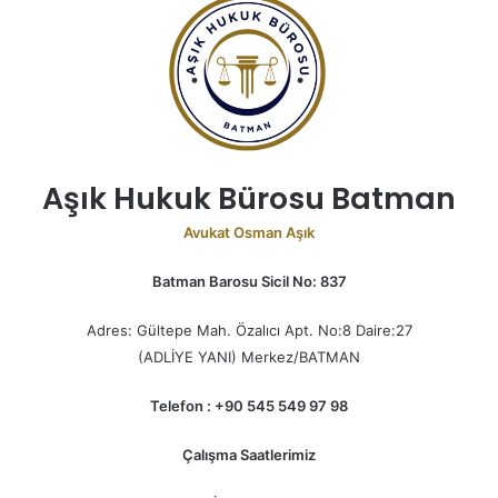
Aşık Hukuk Bürosu Batman
Avukat Osman Aşık
Batman Barosu Sicil No: 837
Adres: Gültepe Mah. Özalıcı Apt. No:8 Daire:27
(ADLİYE YANI) Merkez/BATMAN
Telefon : +90 545 549 97 98
Çalışma Saatlerimiz