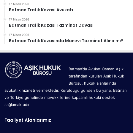
17 Nisan 2026
Batman Trafik Kazası Avukatı
17 Nisan 2026
Batman Trafik Kazası Tazminat Davası
17 Nisan 2026
Batman Trafik Kazasında Manevi Tazminat Alınır mı?
Batman’da Avukat Osman Aşık
tarafından kurulan Aşık Hukuk
Bürosu, hukuk alanlarında
avukatlık hizmeti vermektedir. Kurulduğu günden bu yana, Batman
ve Türkiye genelinde müvekkillerine kapsamlı hukuki destek
sağlamaktadır.
Faaliyet Alanlarımız