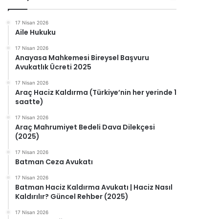
17 Nisan 2026
Aile Hukuku
17 Nisan 2026
Anayasa Mahkemesi Bireysel Başvuru
Avukatlık Ücreti 2025
17 Nisan 2026
Araç Haciz Kaldırma (Türkiye’nin her yerinde 1
saatte)
17 Nisan 2026
Araç Mahrumiyet Bedeli Dava Dilekçesi
(2025)
17 Nisan 2026
Batman Ceza Avukatı
17 Nisan 2026
Batman Haciz Kaldırma Avukatı | Haciz Nasıl
Kaldırılır? Güncel Rehber (2025)
17 Nisan 2026