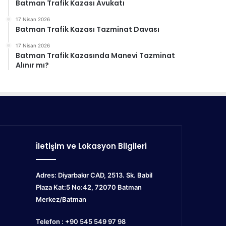
Batman Trafik Kazası Avukatı
17 Nisan 2026
Batman Trafik Kazası Tazminat Davası
17 Nisan 2026
Batman Trafik Kazasında Manevi Tazminat
Alınır mı?
İletişim ve Lokasyon Bilgileri
Adres: Diyarbakır CAD, 2513. Sk. Babil
Plaza Kat:5 No:42, 72070
Batman
Merkez/Batman
Telefon : +90 545 549 97 98