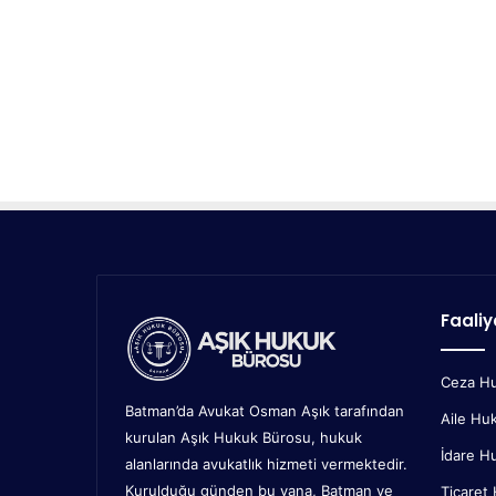
Faaliy
Ceza H
Batman’da Avukat Osman Aşık tarafından
Aile Hu
kurulan Aşık Hukuk Bürosu, hukuk
İdare H
alanlarında avukatlık hizmeti vermektedir.
Kurulduğu günden bu yana, Batman ve
Ticaret