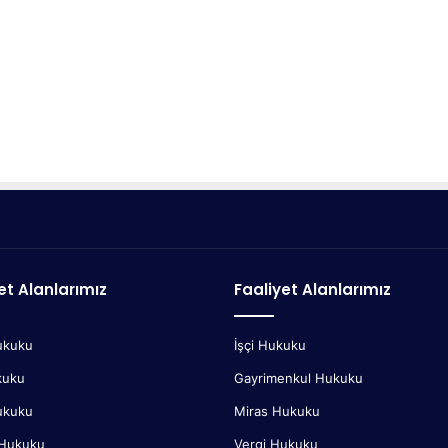
et Alanlarımız
Faaliyet Alanlarımız
ukuku
İşçi Hukuku
kuku
Gayrimenkul Hukuku
ukuku
Miras Hukuku
 Hukuku
Vergi Hukuku