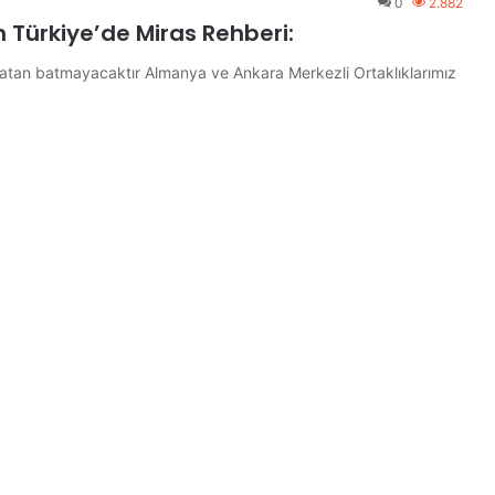
0
2.882
 Türkiye’de Miras Rehberi:
vatan batmayacaktır Almanya ve Ankara Merkezli Ortaklıklarımız