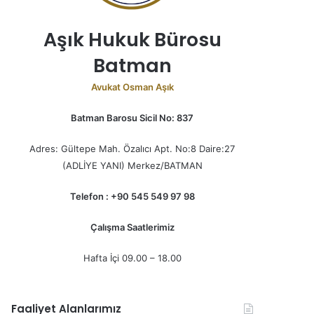
Aşık Hukuk Bürosu
Batman
Avukat Osman Aşık
Batman Barosu Sicil No: 837
Adres: Gültepe Mah. Özalıcı Apt. No:8 Daire:27
(ADLİYE YANI) Merkez/BATMAN
Telefon : +90 545 549 97 98
Çalışma Saatlerimiz
Hafta İçi 09.00 – 18.00
Faaliyet Alanlarımız