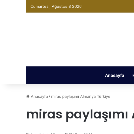
Cumartesi, Ağustos 8 2026
Anasayfa
Anasayfa
/
miras paylaşımı Almanya Türkiye
miras paylaşımı