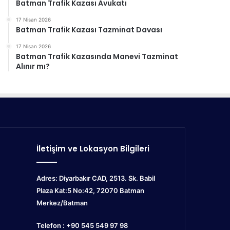
Batman Trafik Kazası Avukatı
17 Nisan 2026
Batman Trafik Kazası Tazminat Davası
17 Nisan 2026
Batman Trafik Kazasında Manevi Tazminat
Alınır mı?
İletişim ve Lokasyon Bilgileri
Adres: Diyarbakır CAD, 2513. Sk. Babil
Plaza Kat:5 No:42, 72070
Batman
Merkez/Batman
Telefon : +90 545 549 97 98