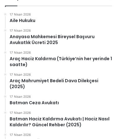
17 Nisan 2026
Aile Hukuku
17 Nisan 2026
Anayasa Mahkemesi Bireysel Başvuru
Avukatlık Ücreti 2025
17 Nisan 2026
Araç Haciz Kaldırma (Türkiye’nin her yerinde 1
saatte)
17 Nisan 2026
Araç Mahrumiyet Bedeli Dava Dilekçesi
(2025)
17 Nisan 2026
Batman Ceza Avukatı
17 Nisan 2026
Batman Haciz Kaldırma Avukatı | Haciz Nasıl
Kaldırılır? Güncel Rehber (2025)
17 Nisan 2026