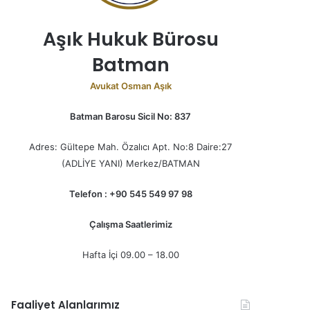
Aşık Hukuk Bürosu
Batman
Avukat Osman Aşık
Batman Barosu Sicil No: 837
Adres: Gültepe Mah. Özalıcı Apt. No:8 Daire:27
(ADLİYE YANI) Merkez/BATMAN
Telefon : +90 545 549 97 98
Çalışma Saatlerimiz
Hafta İçi 09.00 – 18.00
Faaliyet Alanlarımız