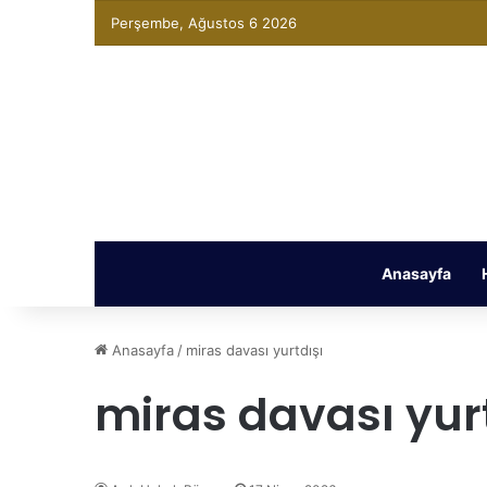
Perşembe, Ağustos 6 2026
Anasayfa
Anasayfa
/
miras davası yurtdışı
miras davası yur