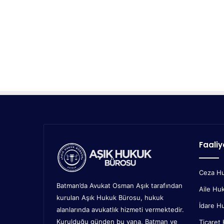
Faaliy
Ceza H
Batman’da Avukat Osman Aşık tarafından
Aile Hu
kurulan Aşık Hukuk Bürosu, hukuk
İdare H
alanlarında avukatlık hizmeti vermektedir.
Kurulduğu günden bu yana, Batman ve
Ticaret