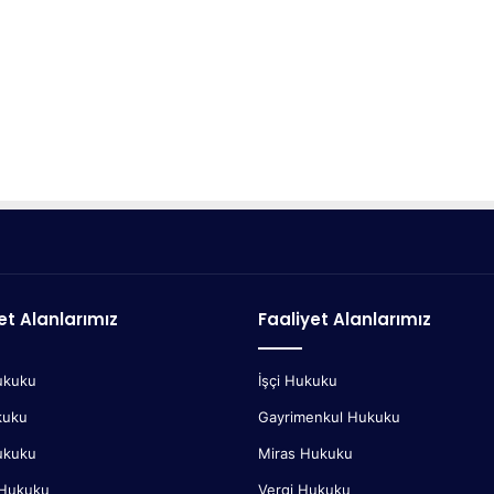
et Alanlarımız
Faaliyet Alanlarımız
ukuku
İşçi Hukuku
kuku
Gayrimenkul Hukuku
ukuku
Miras Hukuku
 Hukuku
Vergi Hukuku