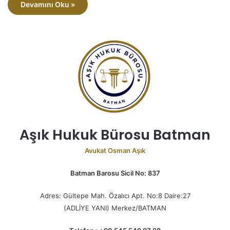
Devamını Oku »
Aşık Hukuk Bürosu Batman
Avukat Osman Aşık
Batman Barosu Sicil No: 837
Adres: Gültepe Mah. Özalıcı Apt. No:8 Daire:27
(ADLİYE YANI) Merkez/BATMAN