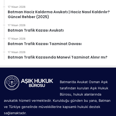
17 Nisan 2026
Batman Haciz Kaldırma Avukatı | Haciz Nasıl Kaldırılır?
Güncel Rehber (2025)
17 Nisan 2026
Batman Trafik Kazası Avukatı
17 Nisan 2026
Batman Trafik Kazası Tazminat Davası
17 Nisan 2026
Batman Trafik Kazasında Manevi Tazminat Alınır mı?
Batman’da Avukat Osman Aşık
tarafından kurulan Aşık Hukuk
Bürosu, hukuk alanlarında
avukatlık hizmeti vermektedir. Kurulduğu günden bu yana, Batman
ve Türkiye genelinde müvekkillerine kapsamlı hukuki destek
sağlamaktadır.