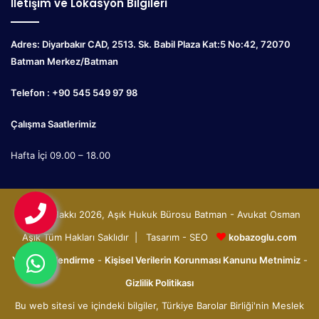
İletişim ve Lokasyon Bilgileri
Adres: Diyarbakır CAD, 2513. Sk. Babil Plaza Kat:5 No:42, 72070
Batman Merkez/Batman
Telefon : +90 545 549 97 98
Çalışma Saatlerimiz
Hafta İçi 09.00 – 18.00
© Telif Hakkı 2026, Aşık Hukuk Bürosu Batman - Avukat Osman
Aşık Tüm Hakları Saklıdır | Tasarım - SEO
kobazoglu.com
Yasal Bilgilendirme
-
Kişisel Verilerin Korunması Kanunu Metnimiz
-
Gizlilik Politikası
Bu web sitesi ve içindeki bilgiler, Türkiye Barolar Birliği'nin Meslek