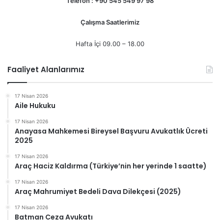
Telefon : +90 545 549 97 98
Çalışma Saatlerimiz
Hafta İçi 09.00 – 18.00
Faaliyet Alanlarımız
17 Nisan 2026
Aile Hukuku
17 Nisan 2026
Anayasa Mahkemesi Bireysel Başvuru Avukatlık Ücreti
2025
17 Nisan 2026
Araç Haciz Kaldırma (Türkiye’nin her yerinde 1 saatte)
17 Nisan 2026
Araç Mahrumiyet Bedeli Dava Dilekçesi (2025)
17 Nisan 2026
Batman Ceza Avukatı