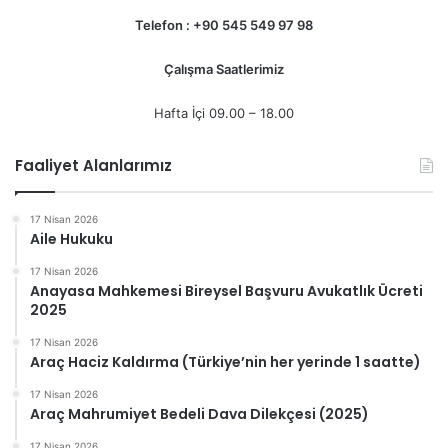
Telefon : +90 545 549 97 98
Çalışma Saatlerimiz
Hafta İçi 09.00 – 18.00
Faaliyet Alanlarımız
17 Nisan 2026
Aile Hukuku
17 Nisan 2026
Anayasa Mahkemesi Bireysel Başvuru Avukatlık Ücreti
2025
17 Nisan 2026
Araç Haciz Kaldırma (Türkiye’nin her yerinde 1 saatte)
17 Nisan 2026
Araç Mahrumiyet Bedeli Dava Dilekçesi (2025)
17 Nisan 2026