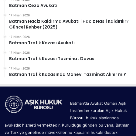
Batman Ceza Avukatı
17 Nisan 2026
Batman Haciz Kaldırma Avukatı | Haciz Nasıl Kaldırılır?
Güncel Rehber (2025)
17 Nisan 2026
Batman Trafik Kazası Avukatı
17 Nisan 2026
Batman Trafik Kazası Tazminat Davası
17 Nisan 2026
Batman Trafik Kazasında Manevi Tazminat Alınır mı?
Batman’da Avukat Osman Aşık
tarafından kurulan Aşık Hukuk
Bürosu, hukuk alanlarında
avukatlık hizmeti vermektedir. Kurulduğu günden bu yana, Batman
ve Türkiye genelinde müvekkillerine kapsamlı hukuki destek