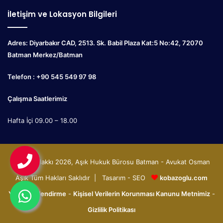
İletişim ve Lokasyon Bilgileri
Adres: Diyarbakır CAD, 2513. Sk. Babil Plaza Kat:5 No:42, 72070
Batman Merkez/Batman
Telefon : +90 545 549 97 98
Çalışma Saatlerimiz
Hafta İçi 09.00 – 18.00
© Telif Hakkı 2026, Aşık Hukuk Bürosu Batman - Avukat Osman
Aşık Tüm Hakları Saklıdır | Tasarım - SEO
kobazoglu.com
Yasal Bilgilendirme
-
Kişisel Verilerin Korunması Kanunu Metnimiz
-
Gizlilik Politikası