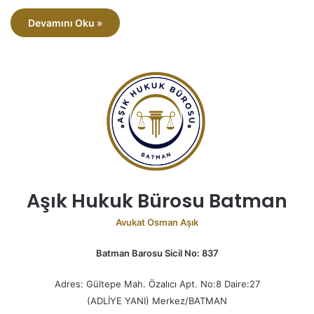
Devamını Oku »
Aşık Hukuk Bürosu Batman
Avukat Osman Aşık
Batman Barosu Sicil No: 837
Adres: Gültepe Mah. Özalıcı Apt. No:8 Daire:27
(ADLİYE YANI) Merkez/BATMAN