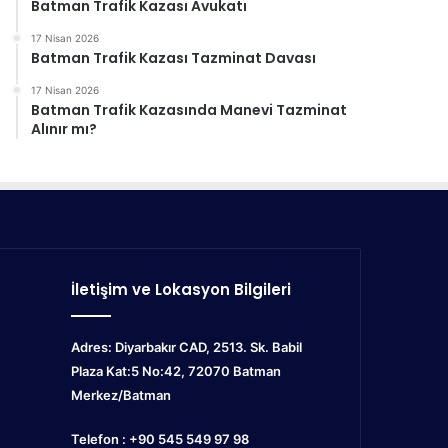
Batman Trafik Kazası Avukatı
17 Nisan 2026
Batman Trafik Kazası Tazminat Davası
17 Nisan 2026
Batman Trafik Kazasında Manevi Tazminat
Alınır mı?
İletişim ve Lokasyon Bilgileri
Adres: Diyarbakır CAD, 2513. Sk. Babil
Plaza Kat:5 No:42, 72070
Batman
Merkez/Batman
Telefon : +90 545 549 97 98