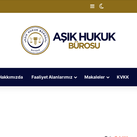
Kenar Bölmesi
Dış görünümü 
Hakkımızda
Faaliyet Alanlarımız
Makaleler
KVKK