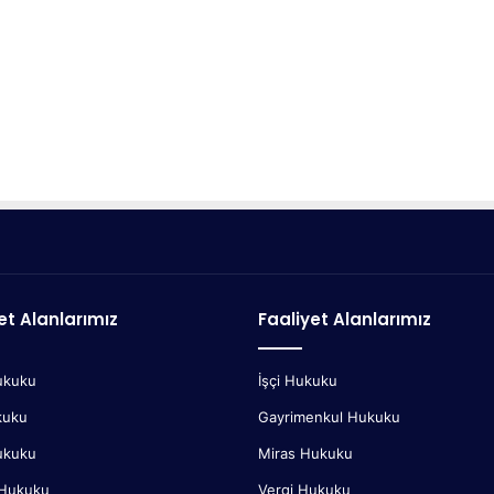
et Alanlarımız
Faaliyet Alanlarımız
ukuku
İşçi Hukuku
kuku
Gayrimenkul Hukuku
ukuku
Miras Hukuku
 Hukuku
Vergi Hukuku