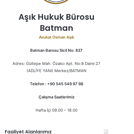
Aşık Hukuk Bürosu
Batman
Avukat Osman Aşık
Batman Barosu Sicil No: 837
Adres: Gültepe Mah. Özalıcı Apt. No:8 Daire:27
(ADLİYE YANI) Merkez/BATMAN
Telefon : +90 545 549 97 98
Çalışma Saatlerimiz
Hafta İçi 09.00 – 18.00
Faaliyet Alanlarımız