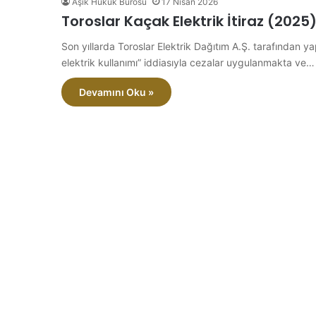
Aşık Hukuk Bürosu
17 Nisan 2026
Toroslar Kaçak Elektrik İtiraz (2025
Son yıllarda Toroslar Elektrik Dağıtım A.Ş. tarafından
elektrik kullanımı” iddiasıyla cezalar uygulanmakta ve…
Devamını Oku »