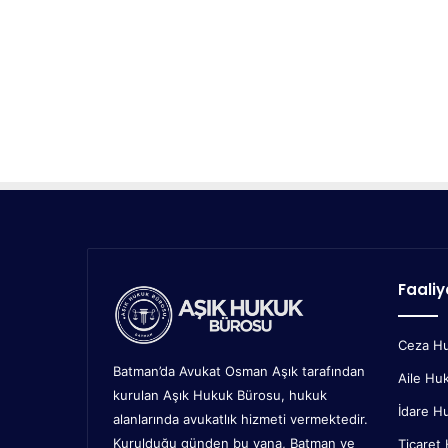
Faaliy
Ceza H
Batman’da Avukat Osman Aşık tarafından
Aile Hu
kurulan Aşık Hukuk Bürosu, hukuk
İdare H
alanlarında avukatlık hizmeti vermektedir.
Kurulduğu günden bu yana, Batman ve
Ticaret