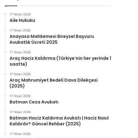
17 Nisan 2026
Aile Hukuku
17 Nisan 2026
Anayasa Mahkemesi Bireysel Başvuru
Avukatlık Ücreti 2025
17 Nisan 2026
Araç Haciz Kaldırma (Türkiye’nin her yerinde 1
saatte)
17 Nisan 2026
Araç Mahrumiyet Bedeli Dava Dilekçesi
(2025)
17 Nisan 2026
Batman Ceza Avukatı
17 Nisan 2026
Batman Haciz Kaldırma Avukatı | Haciz Nasıl
Kaldırılır? Güncel Rehber (2025)
17 Nisan 2026