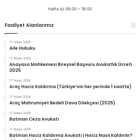
Hafta İçi 09.00 – 18.00
Faaliyet Alanlarımız
17 Nisan 2026
Aile Hukuku
17 Nisan 2026
Anayasa Mahkemesi Bireysel Başvuru Avukatlık Ücreti
2025
17 Nisan 2026
Araç Haciz Kaldırma (Türkiye’nin her yerinde 1 saatte)
17 Nisan 2026
Araç Mahrumiyet Bedeli Dava Dilekçesi (2025)
17 Nisan 2026
Batman Ceza Avukatı
17 Nisan 2026
Batman Haciz Kaldırma Avukatı | Haciz Nasıl Kaldırılır?