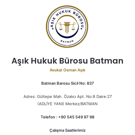
Aşık Hukuk Bürosu Batman
Avukat Osman Aşık
Batman Barosu Sicil No: 837
Adres: Gültepe Mah. Özalıcı Apt. No:8 Daire:27
(ADLİYE YANI) Merkez/BATMAN
Telefon : +90 545 549 97 98
Çalışma Saatlerimiz