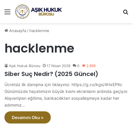
Menü
A
Anasayfa
/
hacklenme
hacklenme
Aşık Hukuk Bürosu
17 Nisan 2026
0
2.956
Siber Suç Nedir? (2025 Güncel)
Ücretsiz ilk danışma için tıklayınız: https://g.co/kgs/4HxEPKc
Günümüzde hayatımızın büyük kısmı ekranların ardında geçiyor.
Alışverişten eğitime, bankacılıktan sosyalleşmeye kadar her
adımımız…
Devamını Oku »