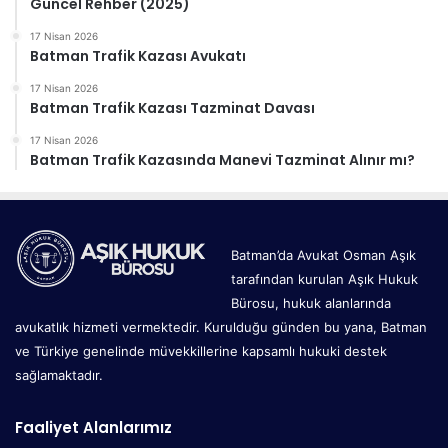
Güncel Rehber (2025)
17 Nisan 2026
Batman Trafik Kazası Avukatı
17 Nisan 2026
Batman Trafik Kazası Tazminat Davası
17 Nisan 2026
Batman Trafik Kazasında Manevi Tazminat Alınır mı?
Batman’da Avukat Osman Aşık
tarafından kurulan Aşık Hukuk
Bürosu, hukuk alanlarında
avukatlık hizmeti vermektedir. Kurulduğu günden bu yana, Batman
ve Türkiye genelinde müvekkillerine kapsamlı hukuki destek
sağlamaktadır.
Faaliyet Alanlarımız