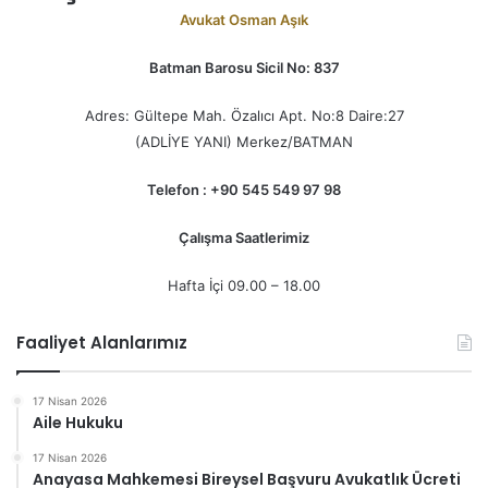
Avukat Osman Aşık
Batman Barosu Sicil No: 837
Adres: Gültepe Mah. Özalıcı Apt. No:8 Daire:27
(ADLİYE YANI) Merkez/BATMAN
Telefon : +90 545 549 97 98
Çalışma Saatlerimiz
Hafta İçi 09.00 – 18.00
Faaliyet Alanlarımız
17 Nisan 2026
Aile Hukuku
17 Nisan 2026
Anayasa Mahkemesi Bireysel Başvuru Avukatlık Ücreti