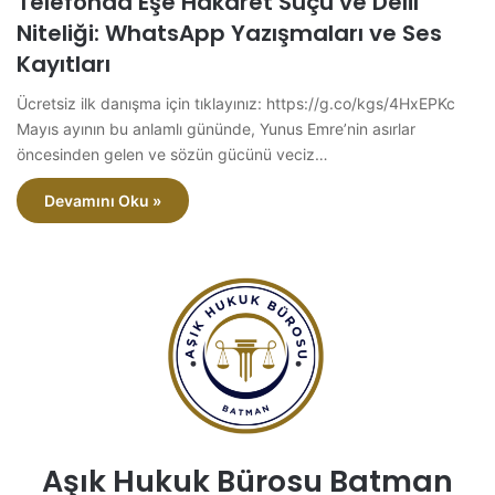
Telefonda Eşe Hakaret Suçu ve Delil
Niteliği: WhatsApp Yazışmaları ve Ses
Kayıtları
Ücretsiz ilk danışma için tıklayınız: https://g.co/kgs/4HxEPKc
Mayıs ayının bu anlamlı gününde, Yunus Emre’nin asırlar
öncesinden gelen ve sözün gücünü veciz…
Devamını Oku »
Aşık Hukuk Bürosu Batman