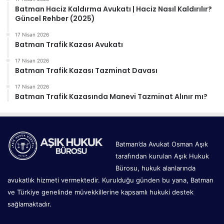
Batman Haciz Kaldırma Avukatı | Haciz Nasıl Kaldırılır?
Güncel Rehber (2025)
17 Nisan 2026
Batman Trafik Kazası Avukatı
17 Nisan 2026
Batman Trafik Kazası Tazminat Davası
17 Nisan 2026
Batman Trafik Kazasında Manevi Tazminat Alınır mı?
Batman’da Avukat Osman Aşık
tarafından kurulan Aşık Hukuk
Bürosu, hukuk alanlarında
avukatlık hizmeti vermektedir. Kurulduğu günden bu yana, Batman
ve Türkiye genelinde müvekkillerine kapsamlı hukuki destek
sağlamaktadır.