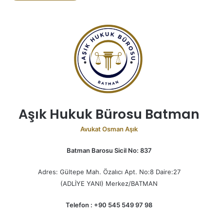
Aşık Hukuk Bürosu Batman
Avukat Osman Aşık
Batman Barosu Sicil No: 837
Adres: Gültepe Mah. Özalıcı Apt. No:8 Daire:27
(ADLİYE YANI) Merkez/BATMAN
Telefon : +90 545 549 97 98