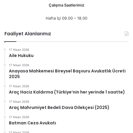
Çalışma Saatlerimiz
Hafta İçi 09.00 – 18.00
Faaliyet Alanlarımız
17 Nisan 2026
Aile Hukuku
17 Nisan 2026
Anayasa Mahkemesi Bireysel Başvuru Avukatlık Ücreti
2025
17 Nisan 2026
Araç Haciz Kaldırma (Türkiye’nin her yerinde 1 saatte)
17 Nisan 2026
Araç Mahrumiyet Bedeli Dava Dilekçesi (2025)
17 Nisan 2026
Batman Ceza Avukatı
17 Nisan 2026