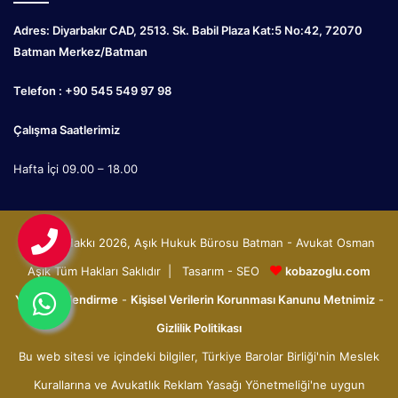
Adres: Diyarbakır CAD, 2513. Sk. Babil Plaza Kat:5 No:42, 72070
Batman Merkez/Batman
Telefon : +90 545 549 97 98
Çalışma Saatlerimiz
Hafta İçi 09.00 – 18.00
© Telif Hakkı 2026, Aşık Hukuk Bürosu Batman - Avukat Osman
Aşık Tüm Hakları Saklıdır | Tasarım - SEO
kobazoglu.com
Yasal Bilgilendirme
-
Kişisel Verilerin Korunması Kanunu Metnimiz
-
Gizlilik Politikası
Bu web sitesi ve içindeki bilgiler, Türkiye Barolar Birliği'nin Meslek
Kurallarına ve Avukatlık Reklam Yasağı Yönetmeliği'ne uygun