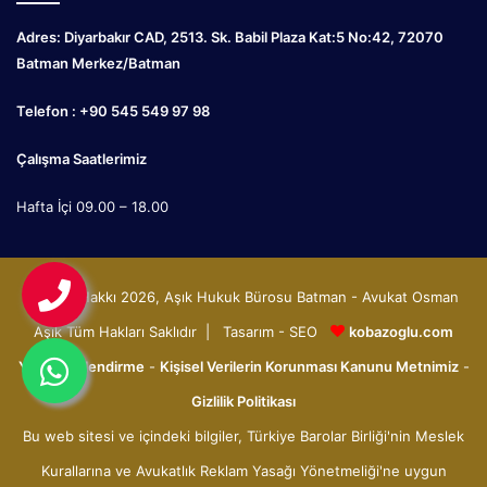
Adres: Diyarbakır CAD, 2513. Sk. Babil Plaza Kat:5 No:42, 72070
Batman Merkez/Batman
Telefon : +90 545 549 97 98
Çalışma Saatlerimiz
Hafta İçi 09.00 – 18.00
© Telif Hakkı 2026, Aşık Hukuk Bürosu Batman - Avukat Osman
Aşık Tüm Hakları Saklıdır | Tasarım - SEO
kobazoglu.com
Yasal Bilgilendirme
-
Kişisel Verilerin Korunması Kanunu Metnimiz
-
Gizlilik Politikası
Bu web sitesi ve içindeki bilgiler, Türkiye Barolar Birliği'nin Meslek
Kurallarına ve Avukatlık Reklam Yasağı Yönetmeliği'ne uygun