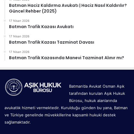
Batman Haciz Kaldırma Avukatı | Haciz Nasıl Kaldırılır?
Güncel Rehber (2025)
17 Nisan 2026
Batman Trafik Kazası Avukatı
17 Nisan 2026
Batman Trafik Kazası Tazminat Davası
17 Nisan 2026
Batman Trafik Kazasında Manevi Tazminat Alınır mı?
Batman’da Avukat Osman Aşık
tarafından kurulan Aşık Hukuk
Bürosu, hukuk alanlarında
avukatlık hizmeti vermektedir. Kurulduğu günden bu yana, Batman
ve Türkiye genelinde müvekkillerine kapsamlı hukuki destek
sağlamaktadır.