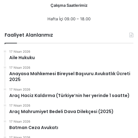
Çalışma Saatlerimiz
Hafta İçi 09.00 – 18.00
Faaliyet Alanlarımız
17 Nisan 2026
Aile Hukuku
17 Nisan 2026
Anayasa Mahkemesi Bireysel Başvuru Avukatlık Ücreti
2025
17 Nisan 2026
Araç Haciz Kaldırma (Türkiye’nin her yerinde 1 saatte)
17 Nisan 2026
Araç Mahrumiyet Bedeli Dava Dilekçesi (2025)
17 Nisan 2026
Batman Ceza Avukatı
17 Nisan 2026