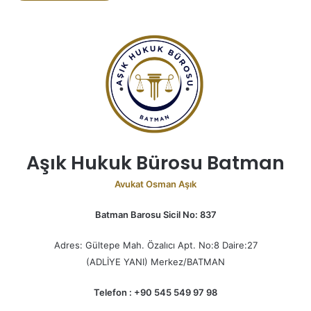
Aşık Hukuk Bürosu Batman
Avukat Osman Aşık
Batman Barosu Sicil No: 837
Adres: Gültepe Mah. Özalıcı Apt. No:8 Daire:27
(ADLİYE YANI) Merkez/BATMAN
Telefon : +90 545 549 97 98