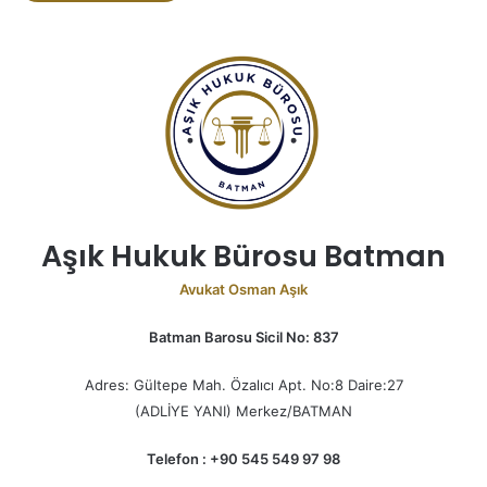
Aşık Hukuk Bürosu Batman
Avukat Osman Aşık
Batman Barosu Sicil No: 837
Adres: Gültepe Mah. Özalıcı Apt. No:8 Daire:27
(ADLİYE YANI) Merkez/BATMAN
Telefon : +90 545 549 97 98