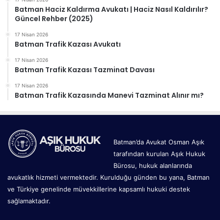
Batman Haciz Kaldırma Avukatı | Haciz Nasıl Kaldırılır?
Güncel Rehber (2025)
17 Nisan 2026
Batman Trafik Kazası Avukatı
17 Nisan 2026
Batman Trafik Kazası Tazminat Davası
17 Nisan 2026
Batman Trafik Kazasında Manevi Tazminat Alınır mı?
Batman’da Avukat Osman Aşık
tarafından kurulan Aşık Hukuk
Bürosu, hukuk alanlarında
avukatlık hizmeti vermektedir. Kurulduğu günden bu yana, Batman
ve Türkiye genelinde müvekkillerine kapsamlı hukuki destek
sağlamaktadır.