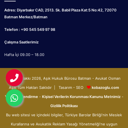
Adres: Diyarbakır CAD, 2513. Sk. Babil Plaza Kat:5 No:42, 72070
Batman Merkez/Batman
Telefon : +90 545 549 97 98
Çalışma Saatlerimiz
Hafta İçi 09.00 – 18.00
© Telif Hakkı 2026, Aşık Hukuk Bürosu Batman - Avukat Osman
Aşık Tüm Hakları Saklıdır | Tasarım - SEO
kobazoglu.com
Yasal Bilgilendirme
-
Kişisel Verilerin Korunması Kanunu Metnimiz
-
Gizlilik Politikası
Bu web sitesi ve içindeki bilgiler, Türkiye Barolar Birliği'nin Meslek
Kurallarına ve Avukatlık Reklam Yasağı Yönetmeliği'ne uygun