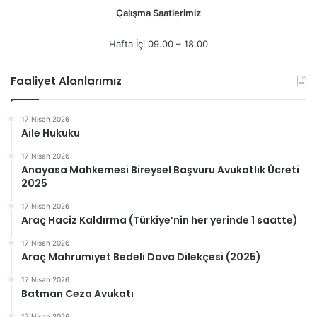
Çalışma Saatlerimiz
Hafta İçi 09.00 – 18.00
Faaliyet Alanlarımız
17 Nisan 2026
Aile Hukuku
17 Nisan 2026
Anayasa Mahkemesi Bireysel Başvuru Avukatlık Ücreti
2025
17 Nisan 2026
Araç Haciz Kaldırma (Türkiye’nin her yerinde 1 saatte)
17 Nisan 2026
Araç Mahrumiyet Bedeli Dava Dilekçesi (2025)
17 Nisan 2026
Batman Ceza Avukatı
17 Nisan 2026