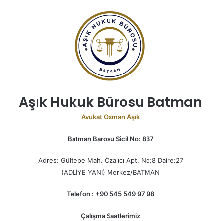
Aşık Hukuk Bürosu Batman
Avukat Osman Aşık
Batman Barosu Sicil No: 837
Adres: Gültepe Mah. Özalıcı Apt. No:8 Daire:27
(ADLİYE YANI) Merkez/BATMAN
Telefon : +90 545 549 97 98
Çalışma Saatlerimiz