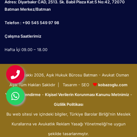
Adres: Diyarbakır CAD, 2513. Sk. Babil Plaza Kat:5 No:42, 72070
Batman Merkez/Batman
Telefon : +90 545 549 97 98
Çalışma Saatlerimiz
Hafta İçi 09.00 – 18.00
© Telif Hakkı 2026, Aşık Hukuk Bürosu Batman - Avukat Osman
Aşık Tüm Hakları Saklıdır | Tasarım - SEO
kobazoglu.com
Yasal Bilgilendirme
-
Kişisel Verilerin Korunması Kanunu Metnimiz
-
Gizlilik Politikası
Bu web sitesi ve içindeki bilgiler, Türkiye Barolar Birliği'nin Meslek
Kurallarına ve Avukatlık Reklam Yasağı Yönetmeliği'ne uygun
şekilde tasarlanmıştır.