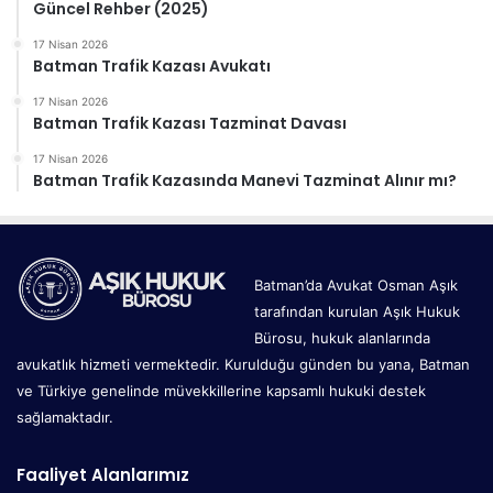
Güncel Rehber (2025)
17 Nisan 2026
Batman Trafik Kazası Avukatı
17 Nisan 2026
Batman Trafik Kazası Tazminat Davası
17 Nisan 2026
Batman Trafik Kazasında Manevi Tazminat Alınır mı?
Batman’da Avukat Osman Aşık
tarafından kurulan Aşık Hukuk
Bürosu, hukuk alanlarında
avukatlık hizmeti vermektedir. Kurulduğu günden bu yana, Batman
ve Türkiye genelinde müvekkillerine kapsamlı hukuki destek
sağlamaktadır.
Faaliyet Alanlarımız