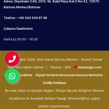
Adres: Diyarbakır CAD, 2513. Sk. Babil Plaza Kat:5 No:42, 72070
Batman Merkez/Batman
Telefon : +90 545 549 97 98
Çalışma Saatlerimiz
Hafta İçi 09.00 – 18.00
© Telif Hakkı 2026, Aşık Hukuk Bürosu Batman - Avukat Osman
Aşık Tüm Hakları Saklıdır | Tasarım - SEO
kobazoglu.com
Yasal Bilgilendirme
-
Kişisel Verilerin Korunması Kanunu Metnimiz
-
Gizlilik Politikası
Bu web sitesi ve içindeki bilgiler, Türkiye Barolar Birliği'nin Meslek
Kurallarına ve Avukatlık Reklam Yasağı Yönetmeliği'ne uygun
şekilde tasarlanmıştır.