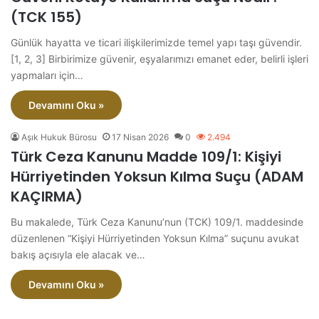
(TCK 155)
Günlük hayatta ve ticari ilişkilerimizde temel yapı taşı güvendir.
[1, 2, 3] Birbirimize güvenir, eşyalarımızı emanet eder, belirli işleri
yapmaları için…
Devamını Oku »
Aşık Hukuk Bürosu
17 Nisan 2026
0
2.494
Türk Ceza Kanunu Madde 109/1: Kişiyi
Hürriyetinden Yoksun Kılma Suçu (ADAM
KAÇIRMA)
Bu makalede, Türk Ceza Kanunu’nun (TCK) 109/1. maddesinde
düzenlenen “Kişiyi Hürriyetinden Yoksun Kılma” suçunu avukat
bakış açısıyla ele alacak ve…
Devamını Oku »