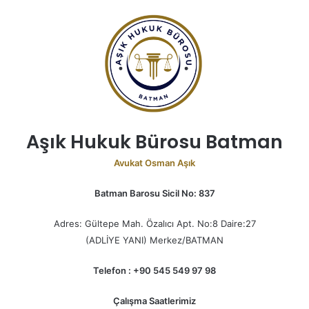
Aşık Hukuk Bürosu Batman
Avukat Osman Aşık
Batman Barosu Sicil No: 837
Adres: Gültepe Mah. Özalıcı Apt. No:8 Daire:27
(ADLİYE YANI) Merkez/BATMAN
Telefon : +90 545 549 97 98
Çalışma Saatlerimiz