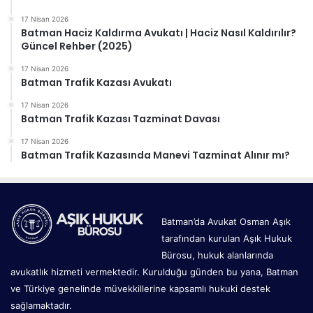
17 Nisan 2026
Batman Haciz Kaldırma Avukatı | Haciz Nasıl Kaldırılır?
Güncel Rehber (2025)
17 Nisan 2026
Batman Trafik Kazası Avukatı
17 Nisan 2026
Batman Trafik Kazası Tazminat Davası
17 Nisan 2026
Batman Trafik Kazasında Manevi Tazminat Alınır mı?
Batman’da Avukat Osman Aşık
tarafından kurulan Aşık Hukuk
Bürosu, hukuk alanlarında
avukatlık hizmeti vermektedir. Kurulduğu günden bu yana, Batman
ve Türkiye genelinde müvekkillerine kapsamlı hukuki destek
sağlamaktadır.