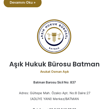
Devamını Oku »
Aşık Hukuk Bürosu Batman
Avukat Osman Aşık
Batman Barosu Sicil No: 837
Adres: Gültepe Mah. Özalıcı Apt. No:8 Daire:27
(ADLİYE YANI) Merkez/BATMAN