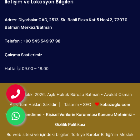
İletişim ve Lokasyon Bilgileri
Adres: Diyarbakır CAD, 2513. Sk. Babil Plaza Kat:5 No:42, 72070
Batman Merkez/Batman
Telefon : +90 545 549 97 98
Çalışma Saatlerimiz
Hafta İçi 09.00 – 18.00
© Telif Hakkı 2026, Aşık Hukuk Bürosu Batman - Avukat Osman
Aşık Tüm Hakları Saklıdır | Tasarım - SEO
kobazoglu.com
Yasal Bilgilendirme
-
Kişisel Verilerin Korunması Kanunu Metnimiz
-
Gizlilik Politikası
Bu web sitesi ve içindeki bilgiler, Türkiye Barolar Birliği'nin Meslek