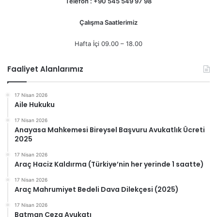
Telefon : +90 545 549 97 98
Çalışma Saatlerimiz
Hafta İçi 09.00 – 18.00
Faaliyet Alanlarımız
17 Nisan 2026
Aile Hukuku
17 Nisan 2026
Anayasa Mahkemesi Bireysel Başvuru Avukatlık Ücreti
2025
17 Nisan 2026
Araç Haciz Kaldırma (Türkiye’nin her yerinde 1 saatte)
17 Nisan 2026
Araç Mahrumiyet Bedeli Dava Dilekçesi (2025)
17 Nisan 2026
Batman Ceza Avukatı