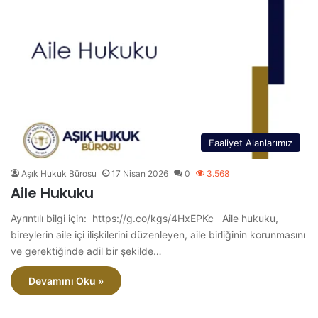
Faaliyet Alanlarımız
Aşık Hukuk Bürosu
17 Nisan 2026
0
3.568
Aile Hukuku
Ayrıntılı bilgi için: https://g.co/kgs/4HxEPKc Aile hukuku,
bireylerin aile içi ilişkilerini düzenleyen, aile birliğinin korunmasını
ve gerektiğinde adil bir şekilde…
Devamını Oku »