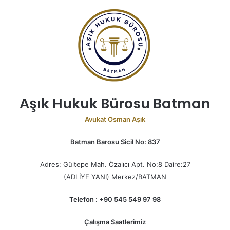
Aşık Hukuk Bürosu Batman
Avukat Osman Aşık
Batman Barosu Sicil No: 837
Adres: Gültepe Mah. Özalıcı Apt. No:8 Daire:27
(ADLİYE YANI) Merkez/BATMAN
Telefon : +90 545 549 97 98
Çalışma Saatlerimiz