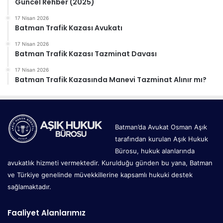
Güncel Rehber (2025)
17 Nisan 2026
Batman Trafik Kazası Avukatı
17 Nisan 2026
Batman Trafik Kazası Tazminat Davası
17 Nisan 2026
Batman Trafik Kazasında Manevi Tazminat Alınır mı?
Batman’da Avukat Osman Aşık
tarafından kurulan Aşık Hukuk
Bürosu, hukuk alanlarında
avukatlık hizmeti vermektedir. Kurulduğu günden bu yana, Batman
ve Türkiye genelinde müvekkillerine kapsamlı hukuki destek
sağlamaktadır.
Faaliyet Alanlarımız