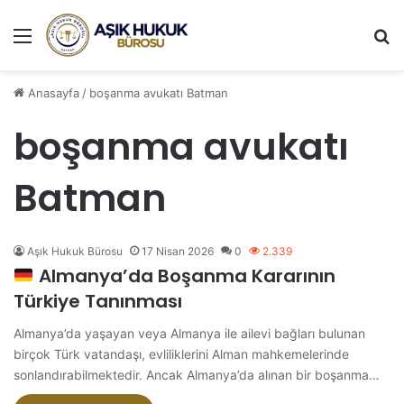
Menü
A
Anasayfa
/
boşanma avukatı Batman
boşanma avukatı
Batman
Aşık Hukuk Bürosu
17 Nisan 2026
0
2.339
Almanya’da Boşanma Kararının
Türkiye Tanınması
Almanya’da yaşayan veya Almanya ile ailevi bağları bulunan
birçok Türk vatandaşı, evliliklerini Alman mahkemelerinde
sonlandırabilmektedir. Ancak Almanya’da alınan bir boşanma…