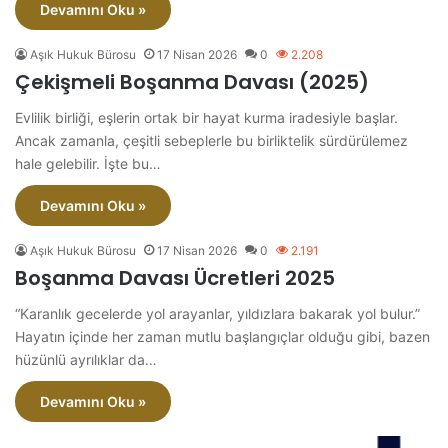
Devamını Oku »
Aşık Hukuk Bürosu
17 Nisan 2026
0
2.208
Çekişmeli Boşanma Davası (2025)
Evlilik birliği, eşlerin ortak bir hayat kurma iradesiyle başlar.
Ancak zamanla, çeşitli sebeplerle bu birliktelik sürdürülemez
hale gelebilir. İşte bu…
Devamını Oku »
Aşık Hukuk Bürosu
17 Nisan 2026
0
2.191
Boşanma Davası Ücretleri 2025
“Karanlık gecelerde yol arayanlar, yıldızlara bakarak yol bulur.”
Hayatın içinde her zaman mutlu başlangıçlar olduğu gibi, bazen
hüzünlü ayrılıklar da…
Devamını Oku »