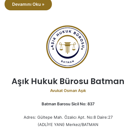
Devamını Oku »
Aşık Hukuk Bürosu Batman
Avukat Osman Aşık
Batman Barosu Sicil No: 837
Adres: Gültepe Mah. Özalıcı Apt. No:8 Daire:27
(ADLİYE YANI) Merkez/BATMAN