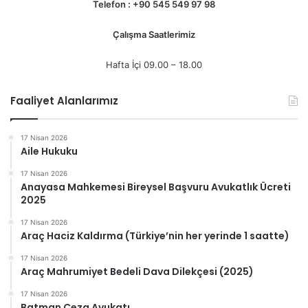
Telefon : +90 545 549 97 98
Çalışma Saatlerimiz
Hafta İçi 09.00 – 18.00
Faaliyet Alanlarımız
17 Nisan 2026
Aile Hukuku
17 Nisan 2026
Anayasa Mahkemesi Bireysel Başvuru Avukatlık Ücreti
2025
17 Nisan 2026
Araç Haciz Kaldırma (Türkiye’nin her yerinde 1 saatte)
17 Nisan 2026
Araç Mahrumiyet Bedeli Dava Dilekçesi (2025)
17 Nisan 2026
Batman Ceza Avukatı