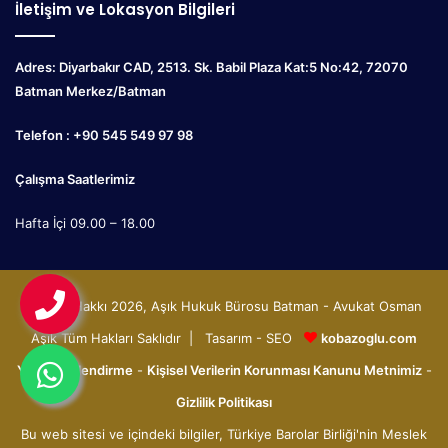
İletişim ve Lokasyon Bilgileri
Adres: Diyarbakır CAD, 2513. Sk. Babil Plaza Kat:5 No:42, 72070
Batman Merkez/Batman
Telefon : +90 545 549 97 98
Çalışma Saatlerimiz
Hafta İçi 09.00 – 18.00
© Telif Hakkı 2026, Aşık Hukuk Bürosu Batman - Avukat Osman
Aşık Tüm Hakları Saklıdır | Tasarım - SEO
kobazoglu.com
Yasal Bilgilendirme
-
Kişisel Verilerin Korunması Kanunu Metnimiz
-
Gizlilik Politikası
Bu web sitesi ve içindeki bilgiler, Türkiye Barolar Birliği'nin Meslek