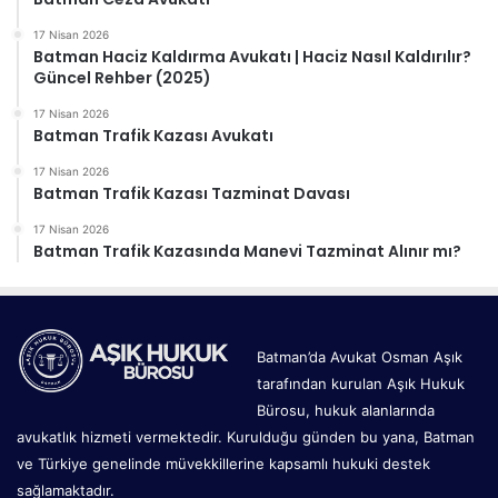
17 Nisan 2026
Batman Haciz Kaldırma Avukatı | Haciz Nasıl Kaldırılır?
Güncel Rehber (2025)
17 Nisan 2026
Batman Trafik Kazası Avukatı
17 Nisan 2026
Batman Trafik Kazası Tazminat Davası
17 Nisan 2026
Batman Trafik Kazasında Manevi Tazminat Alınır mı?
Batman’da Avukat Osman Aşık
tarafından kurulan Aşık Hukuk
Bürosu, hukuk alanlarında
avukatlık hizmeti vermektedir. Kurulduğu günden bu yana, Batman
ve Türkiye genelinde müvekkillerine kapsamlı hukuki destek
sağlamaktadır.