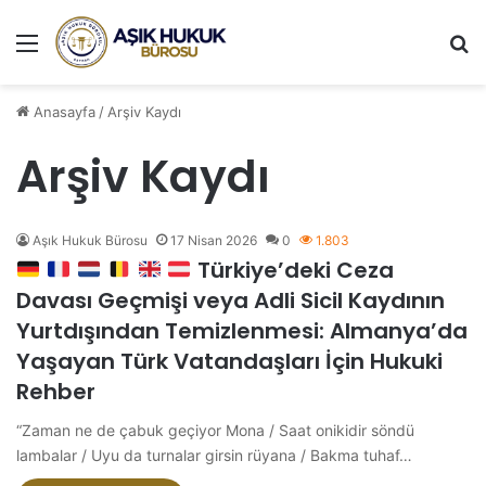
Menü
A
Anasayfa
/
Arşiv Kaydı
Arşiv Kaydı
Aşık Hukuk Bürosu
17 Nisan 2026
0
1.803
Türkiye’deki Ceza
Davası Geçmişi veya Adli Sicil Kaydının
Yurtdışından Temizlenmesi: Almanya’da
Yaşayan Türk Vatandaşları İçin Hukuki
Rehber
“Zaman ne de çabuk geçiyor Mona / Saat onikidir söndü
lambalar / Uyu da turnalar girsin rüyana / Bakma tuhaf…