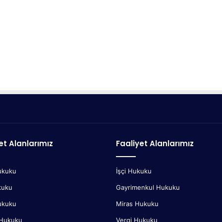
et Alanlarımız
Faaliyet Alanlarımız
ukuku
İşçi Hukuku
kuku
Gayrimenkul Hukuku
ukuku
Miras Hukuku
 Hukuku
Vergi Hukuku