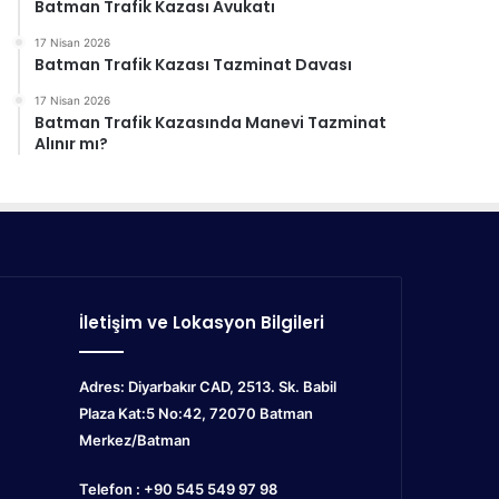
Batman Trafik Kazası Avukatı
17 Nisan 2026
Batman Trafik Kazası Tazminat Davası
17 Nisan 2026
Batman Trafik Kazasında Manevi Tazminat
Alınır mı?
İletişim ve Lokasyon Bilgileri
Adres: Diyarbakır CAD, 2513. Sk. Babil
Plaza Kat:5 No:42, 72070
Batman
Merkez/Batman
Telefon : +90 545 549 97 98