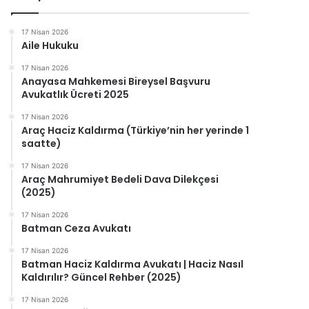
17 Nisan 2026
Aile Hukuku
17 Nisan 2026
Anayasa Mahkemesi Bireysel Başvuru
Avukatlık Ücreti 2025
17 Nisan 2026
Araç Haciz Kaldırma (Türkiye’nin her yerinde 1
saatte)
17 Nisan 2026
Araç Mahrumiyet Bedeli Dava Dilekçesi
(2025)
17 Nisan 2026
Batman Ceza Avukatı
17 Nisan 2026
Batman Haciz Kaldırma Avukatı | Haciz Nasıl
Kaldırılır? Güncel Rehber (2025)
17 Nisan 2026