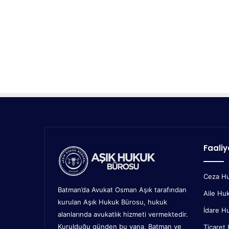
Faaliy
Ceza H
Batman’da Avukat Osman Aşık tarafından
Aile Hu
kurulan Aşık Hukuk Bürosu, hukuk
İdare H
alanlarında avukatlık hizmeti vermektedir.
Kurulduğu günden bu yana, Batman ve
Ticaret