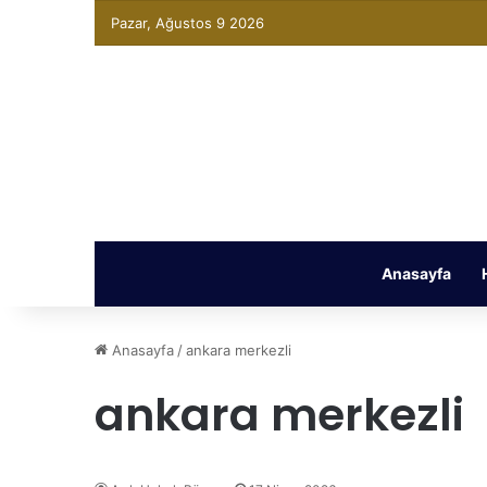
Pazar, Ağustos 9 2026
Anasayfa
Anasayfa
/
ankara merkezli
ankara merkezli