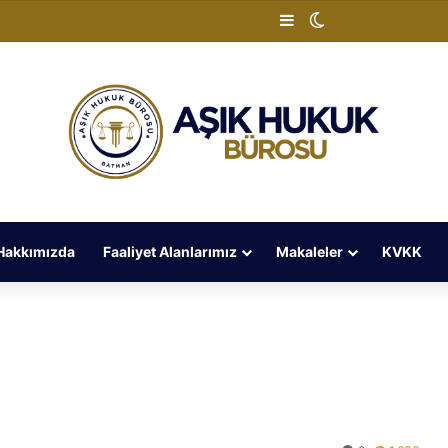
Kenar Bölmesi
Dış görünümü de
Hakkımızda
Faaliyet Alanlarımız
Makaleler
KVKK