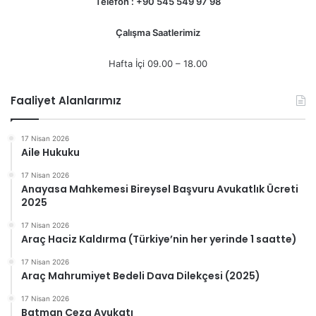
Telefon : +90 545 549 97 98
Çalışma Saatlerimiz
Hafta İçi 09.00 – 18.00
Faaliyet Alanlarımız
17 Nisan 2026
Aile Hukuku
17 Nisan 2026
Anayasa Mahkemesi Bireysel Başvuru Avukatlık Ücreti
2025
17 Nisan 2026
Araç Haciz Kaldırma (Türkiye’nin her yerinde 1 saatte)
17 Nisan 2026
Araç Mahrumiyet Bedeli Dava Dilekçesi (2025)
17 Nisan 2026
Batman Ceza Avukatı