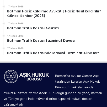
17 Nisan 2026
Batman Haciz Kaldırma Avukatı | Haciz Nasıl Kaldırılır?
Güncel Rehber (2025)
17 Nisan 2026
Batman Trafik Kazası Avukatı
17 Nisan 2026
Batman Trafik Kazası Tazminat Davası
17 Nisan 2026
Batman Trafik Kazasında Manevi Tazminat Alınır mı?
Batman’da Avukat Osman Aşık
tarafından kurulan Aşık Hukuk
Bürosu, hukuk alanlarında
avukatlık hizmeti vermektedir. Kurulduğu günden bu yana, Batman
ve Türkiye genelinde müvekkillerine kapsamlı hukuki destek
sağlamaktadır.