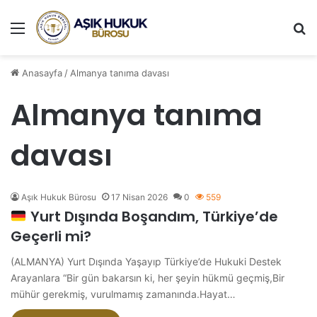
Menü
A
Anasayfa
/
Almanya tanıma davası
Almanya tanıma
davası
Aşık Hukuk Bürosu
17 Nisan 2026
0
559
Yurt Dışında Boşandım, Türkiye’de
Geçerli mi?
(ALMANYA) Yurt Dışında Yaşayıp Türkiye’de Hukuki Destek
Arayanlara “Bir gün bakarsın ki, her şeyin hükmü geçmiş,Bir
mühür gerekmiş, vurulmamış zamanında.Hayat…