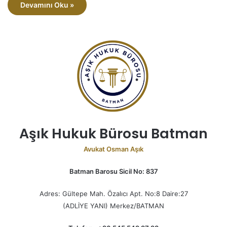
Devamını Oku »
Aşık Hukuk Bürosu Batman
Avukat Osman Aşık
Batman Barosu Sicil No: 837
Adres: Gültepe Mah. Özalıcı Apt. No:8 Daire:27
(ADLİYE YANI) Merkez/BATMAN