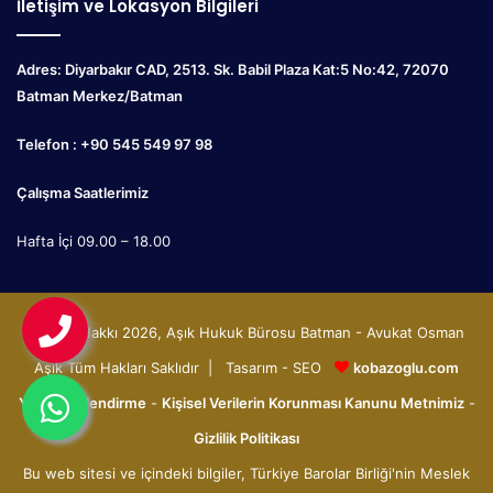
İletişim ve Lokasyon Bilgileri
Adres: Diyarbakır CAD, 2513. Sk. Babil Plaza Kat:5 No:42, 72070
Batman Merkez/Batman
Telefon : +90 545 549 97 98
Çalışma Saatlerimiz
Hafta İçi 09.00 – 18.00
© Telif Hakkı 2026, Aşık Hukuk Bürosu Batman - Avukat Osman
Aşık Tüm Hakları Saklıdır | Tasarım - SEO
kobazoglu.com
Yasal Bilgilendirme
-
Kişisel Verilerin Korunması Kanunu Metnimiz
-
Gizlilik Politikası
Bu web sitesi ve içindeki bilgiler, Türkiye Barolar Birliği'nin Meslek