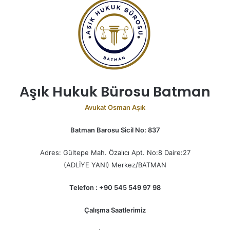
Aşık Hukuk Bürosu Batman
Avukat Osman Aşık
Batman Barosu Sicil No: 837
Adres: Gültepe Mah. Özalıcı Apt. No:8 Daire:27
(ADLİYE YANI) Merkez/BATMAN
Telefon : +90 545 549 97 98
Çalışma Saatlerimiz