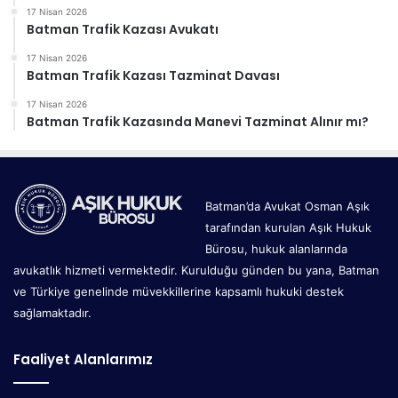
17 Nisan 2026
Batman Trafik Kazası Avukatı
17 Nisan 2026
Batman Trafik Kazası Tazminat Davası
17 Nisan 2026
Batman Trafik Kazasında Manevi Tazminat Alınır mı?
Batman’da Avukat Osman Aşık
tarafından kurulan Aşık Hukuk
Bürosu, hukuk alanlarında
avukatlık hizmeti vermektedir. Kurulduğu günden bu yana, Batman
ve Türkiye genelinde müvekkillerine kapsamlı hukuki destek
sağlamaktadır.
Faaliyet Alanlarımız