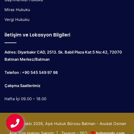
Miras Hukuku
Vergi Hukuku
İletişim ve Lokasyon Bilgileri
Adres: Diyarbakır CAD, 2513. Sk. Babil Plaza Kat:5 No:42, 72070
Batman Merkez/Batman
Telefon : +90 545 549 97 98
Çalışma Saatlerimiz
Hafta İçi 09.00 – 18.00
© Telif Hakkı 2026, Aşık Hukuk Bürosu Batman - Avukat Osman
Aşık Tüm Hakları Saklıdır | Tasarım - SEO
kobazoglu.com