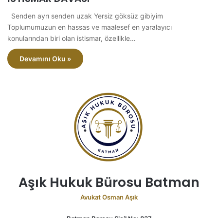
Senden ayrı senden uzak Yersiz göksüz gibiyim
Toplumumuzun en hassas ve maalesef en yaralayıcı
konularından biri olan istismar, özellikle…
Devamını Oku »
Aşık Hukuk Bürosu Batman
Avukat Osman Aşık