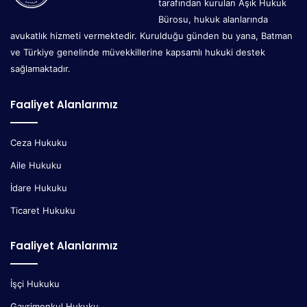
tarafından kurulan Aşık Hukuk
Bürosu, hukuk alanlarında
avukatlık hizmeti vermektedir. Kurulduğu günden bu yana, Batman
ve Türkiye genelinde müvekkillerine kapsamlı hukuki destek
sağlamaktadır.
Faaliyet Alanlarımız
Ceza Hukuku
Aile Hukuku
İdare Hukuku
Ticaret Hukuku
Faaliyet Alanlarımız
İşçi Hukuku
Gayrimenkul Hukuku