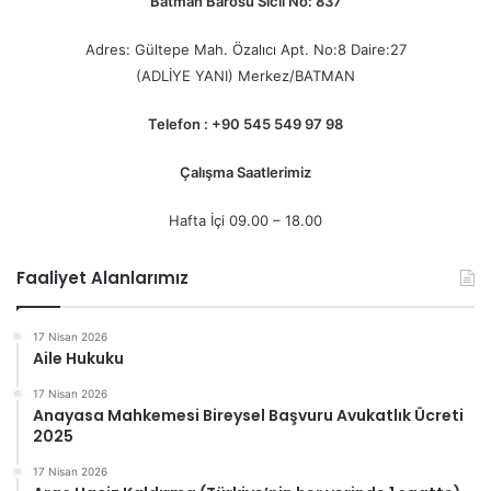
Batman Barosu Sicil No: 837
Adres: Gültepe Mah. Özalıcı Apt. No:8 Daire:27
(ADLİYE YANI) Merkez/BATMAN
Telefon : +90 545 549 97 98
Çalışma Saatlerimiz
Hafta İçi 09.00 – 18.00
Faaliyet Alanlarımız
17 Nisan 2026
Aile Hukuku
17 Nisan 2026
Anayasa Mahkemesi Bireysel Başvuru Avukatlık Ücreti
2025
17 Nisan 2026