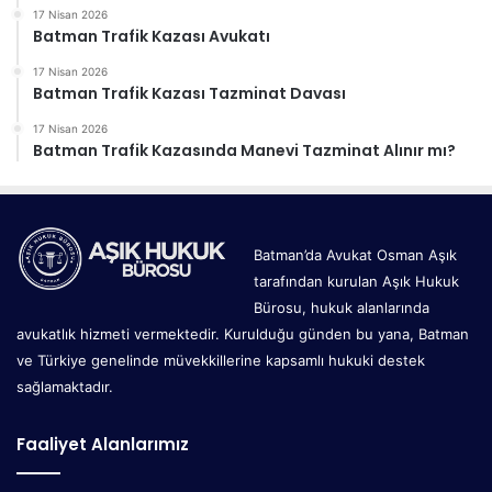
17 Nisan 2026
Batman Trafik Kazası Avukatı
17 Nisan 2026
Batman Trafik Kazası Tazminat Davası
17 Nisan 2026
Batman Trafik Kazasında Manevi Tazminat Alınır mı?
Batman’da Avukat Osman Aşık
tarafından kurulan Aşık Hukuk
Bürosu, hukuk alanlarında
avukatlık hizmeti vermektedir. Kurulduğu günden bu yana, Batman
ve Türkiye genelinde müvekkillerine kapsamlı hukuki destek
sağlamaktadır.
Faaliyet Alanlarımız