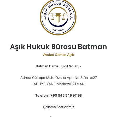
Aşık Hukuk Bürosu Batman
Avukat Osman Aşık
Batman Barosu Sicil No: 837
Adres: Gültepe Mah. Özalıcı Apt. No:8 Daire:27
(ADLİYE YANI) Merkez/BATMAN
Telefon : +90 545 549 97 98
Çalışma Saatlerimiz