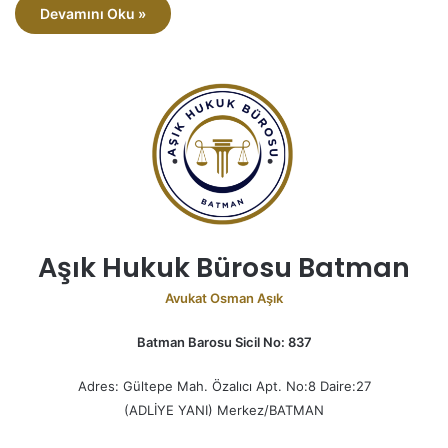
Devamını Oku »
Aşık Hukuk Bürosu Batman
Avukat Osman Aşık
Batman Barosu Sicil No: 837
Adres: Gültepe Mah. Özalıcı Apt. No:8 Daire:27
(ADLİYE YANI) Merkez/BATMAN