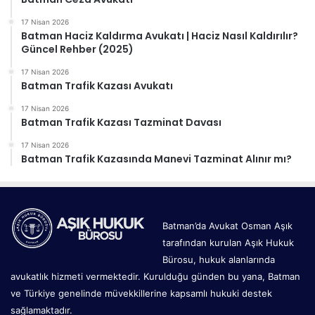
17 Nisan 2026
Batman Haciz Kaldırma Avukatı | Haciz Nasıl Kaldırılır?
Güncel Rehber (2025)
17 Nisan 2026
Batman Trafik Kazası Avukatı
17 Nisan 2026
Batman Trafik Kazası Tazminat Davası
17 Nisan 2026
Batman Trafik Kazasında Manevi Tazminat Alınır mı?
Batman’da Avukat Osman Aşık
tarafından kurulan Aşık Hukuk
Bürosu, hukuk alanlarında
avukatlık hizmeti vermektedir. Kurulduğu günden bu yana, Batman
ve Türkiye genelinde müvekkillerine kapsamlı hukuki destek
sağlamaktadır.