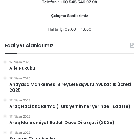
Telefon : +90 545 549 97 98
Çalışma Saatlerimiz
Hafta İçi 09.00 – 18.00
Faaliyet Alanlarımız
17 Nisan 2026
Aile Hukuku
17 Nisan 2026
Anayasa Mahkemesi Bireysel Başvuru Avukatlık Ücreti
2025
17 Nisan 2026
Araç Haciz Kaldırma (Türkiye’nin her yerinde 1 saatte)
17 Nisan 2026
Araç Mahrumiyet Bedeli Dava Dilekçesi (2025)
17 Nisan 2026
Batman Ceza Avukatı