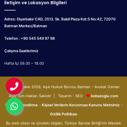
İletişim ve Lokasyon Bilgileri
Adres: Diyarbakır CAD, 2513. Sk. Babil Plaza Kat:5 No:42, 72070
Batman Merkez/Batman
Telefon : +90 545 549 97 98
Çalışma Saatlerimiz
Hafta İçi 09.00 – 18.00
© Telif Hakkı 2026, Aşık Hukuk Bürosu Batman - Avukat Osman
Aşık Tüm Hakları Saklıdır | Tasarım - SEO
kobazoglu.com
Yasal Bilgilendirme
-
Kişisel Verilerin Korunması Kanunu Metnimiz
-
Gizlilik Politikası
Bu web sitesi ve içindeki bilgiler, Türkiye Barolar Birliği'nin Meslek